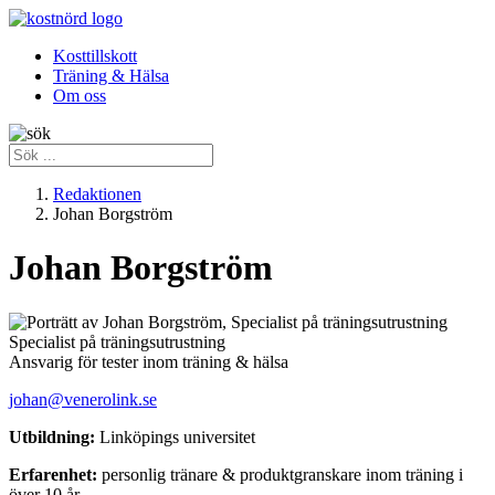
Kosttillskott
Träning & Hälsa
Om oss
Redaktionen
Johan Borgström
Johan Borgström
Specialist på träningsutrustning
Ansvarig för tester inom träning & hälsa
johan@venerolink.se
Utbildning:
Linköpings universitet
Erfarenhet:
personlig tränare & produktgranskare inom träning i
över 10 år.