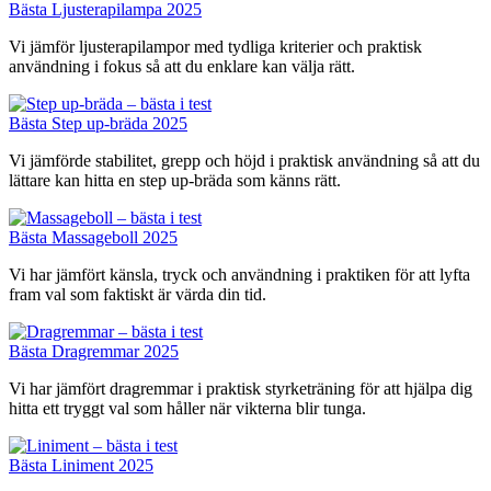
Bästa Ljusterapilampa 2025
Vi jämför ljusterapilampor med tydliga kriterier och praktisk
användning i fokus så att du enklare kan välja rätt.
Bästa Step up-bräda 2025
Vi jämförde stabilitet, grepp och höjd i praktisk användning så att du
lättare kan hitta en step up-bräda som känns rätt.
Bästa Massageboll 2025
Vi har jämfört känsla, tryck och användning i praktiken för att lyfta
fram val som faktiskt är värda din tid.
Bästa Dragremmar 2025
Vi har jämfört dragremmar i praktisk styrketräning för att hjälpa dig
hitta ett tryggt val som håller när vikterna blir tunga.
Bästa Liniment 2025