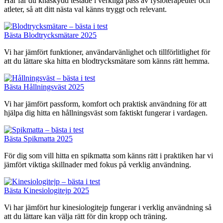
Här får du knäskydd testade i verkliga pass av fysioterapeuter och
atleter, så att ditt nästa val känns tryggt och relevant.
Bästa Blodtrycksmätare 2025
Vi har jämfört funktioner, användarvänlighet och tillförlitlighet för
att du lättare ska hitta en blodtrycksmätare som känns rätt hemma.
Bästa Hållningsväst 2025
Vi har jämfört passform, komfort och praktisk användning för att
hjälpa dig hitta en hållningsväst som faktiskt fungerar i vardagen.
Bästa Spikmatta 2025
För dig som vill hitta en spikmatta som känns rätt i praktiken har vi
jämfört viktiga skillnader med fokus på verklig användning.
Bästa Kinesiologitejp 2025
Vi har jämfört hur kinesiologitejp fungerar i verklig användning så
att du lättare kan välja rätt för din kropp och träning.