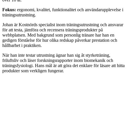
Fokus:
ergonomi, kvalitet, funktionalitet och användarupplevelse i
träningsutrustning.
Johan är Kostnörds specialist inom träningsutrustning och ansvarar
för att testa, jämföra och recensera träningsprodukter på
webbplatsen. Med bakgrund som personlig tränare har han en
gedigen förståelse för hur olika redskap påverkar prestation och
hållbarhet i praktiken.
När han inte testar utrustning ägnar han sig åt styrketräning,
friluftsliv och läser forskningsrapporter inom biomekanik och
träningsfysiologi. Hans mål är att göra det enklare för läsare att hitta
produkter som verkligen fungerar.