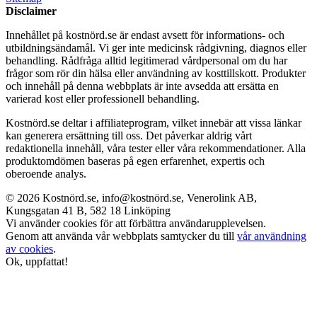
Disclaimer
Innehållet på kostnörd.se är endast avsett för informations- och
utbildningsändamål. Vi ger inte medicinsk rådgivning, diagnos eller
behandling. Rådfråga alltid legitimerad vårdpersonal om du har
frågor som rör din hälsa eller användning av kosttillskott. Produkter
och innehåll på denna webbplats är inte avsedda att ersätta en
varierad kost eller professionell behandling.
Kostnörd.se deltar i affiliateprogram, vilket innebär att vissa länkar
kan generera ersättning till oss. Det påverkar aldrig vårt
redaktionella innehåll, våra tester eller våra rekommendationer. Alla
produktomdömen baseras på egen erfarenhet, expertis och
oberoende analys.
© 2026 Kostnörd.se, info@kostnörd.se, Venerolink AB,
Kungsgatan 41 B, 582 18 Linköping
Vi använder cookies för att förbättra användarupplevelsen.
Genom att använda vår webbplats samtycker du till
vår användning
av cookies
.
Ok, uppfattat!