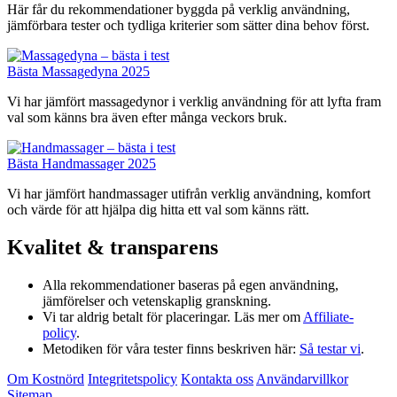
Här får du rekommendationer byggda på verklig användning,
jämförbara tester och tydliga kriterier som sätter dina behov först.
Bästa Massagedyna 2025
Vi har jämfört massagedynor i verklig användning för att lyfta fram
val som känns bra även efter många veckors bruk.
Bästa Handmassager 2025
Vi har jämfört handmassager utifrån verklig användning, komfort
och värde för att hjälpa dig hitta ett val som känns rätt.
Kvalitet & transparens
Alla rekommendationer baseras på egen användning,
jämförelser och vetenskaplig granskning.
Vi tar aldrig betalt för placeringar. Läs mer om
Affiliate-
policy
.
Metodiken för våra tester finns beskriven här:
Så testar vi
.
Om Kostnörd
Integritetspolicy
Kontakta oss
Användarvillkor
Sitemap