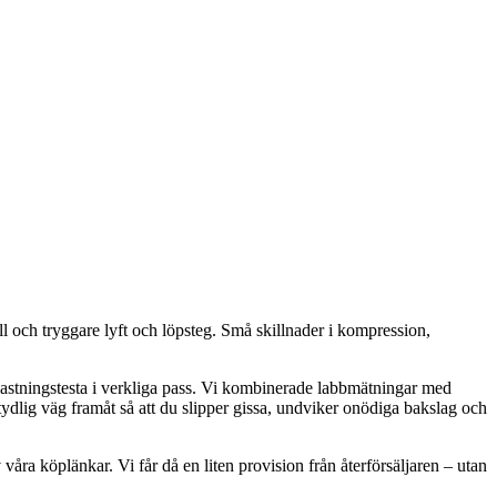
 och tryggare lyft och löpsteg. Små skillnader i kompression,
belastningstesta i verkliga pass. Vi kombinerade labbmätningar med
tydlig väg framåt så att du slipper gissa, undviker onödiga bakslag och
våra köplänkar. Vi får då en liten provision från återförsäljaren – utan