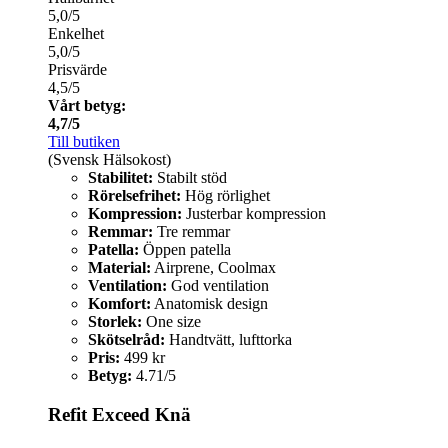
5,0/5
Enkelhet
5,0/5
Prisvärde
4,5/5
Vårt betyg:
4,7/5
Till butiken
(Svensk Hälsokost)
Stabilitet:
Stabilt stöd
Rörelsefrihet:
Hög rörlighet
Kompression:
Justerbar kompression
Remmar:
Tre remmar
Patella:
Öppen patella
Material:
Airprene, Coolmax
Ventilation:
God ventilation
Komfort:
Anatomisk design
Storlek:
One size
Skötselråd:
Handtvätt, lufttorka
Pris:
499 kr
Betyg:
4.71/5
Refit Exceed Knä