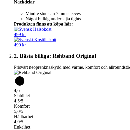
Nackdelar
Mindre studs än 7 mm sleeves
Något bulkig under tajta tights
Produkten finns att köpa här:
499 kr
499 kr
2. Bästa billiga: Rehband Original
Prisvärt neoprenknäskydd med värme, komfort och allroundstö
4,6
Stabilitet
4,5/5
Komfort
5,0/5
Hållbarhet
4,0/5
Enkelhet