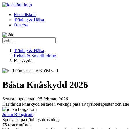
Kosttillskott
Träning & Hälsa
Om oss
Träning & Hälsa
Rehab & Smärtlindring
Knäskydd
Bästa Knäskydd 2026
Senast uppdaterad:
25 februari 2026
Här får du knäskydd testade i verkliga pass av fysioterapeuter och atlete
Johan Borgström
Specialist på träningsutrustning
75 tester utförda