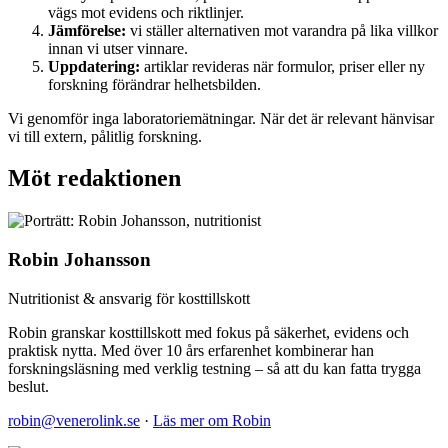
vägs mot evidens och riktlinjer.
Jämförelse:
vi ställer alternativen mot varandra på lika villkor
innan vi utser vinnare.
Uppdatering:
artiklar revideras när formulor, priser eller ny
forskning förändrar helhetsbilden.
Vi genomför inga laboratoriemätningar. När det är relevant hänvisar
vi till extern, pålitlig forskning.
Möt redaktionen
Robin Johansson
Nutritionist & ansvarig för kosttillskott
Robin granskar kosttillskott med fokus på säkerhet, evidens och
praktisk nytta. Med över 10 års erfarenhet kombinerar han
forskningsläsning med verklig testning – så att du kan fatta trygga
beslut.
robin@venerolink.se
·
Läs mer om Robin