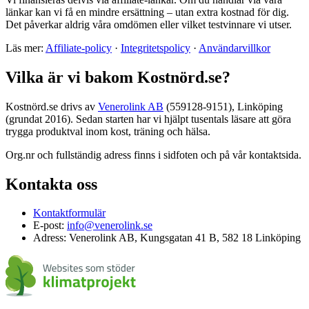
länkar kan vi få en mindre ersättning – utan extra kostnad för dig.
Det påverkar aldrig våra omdömen eller vilket testvinnare vi utser.
Läs mer:
Affiliate-policy
·
Integritetspolicy
·
Användarvillkor
Vilka är vi bakom Kostnörd.se?
Kostnörd.se drivs av
Venerolink AB
(559128-9151), Linköping
(grundat 2016). Sedan starten har vi hjälpt tusentals läsare att göra
trygga produktval inom kost, träning och hälsa.
Org.nr och fullständig adress finns i sidfoten och på vår kontaktsida.
Kontakta oss
Kontaktformulär
E-post:
info@venerolink.se
Adress: Venerolink AB, Kungsgatan 41 B, 582 18 Linköping