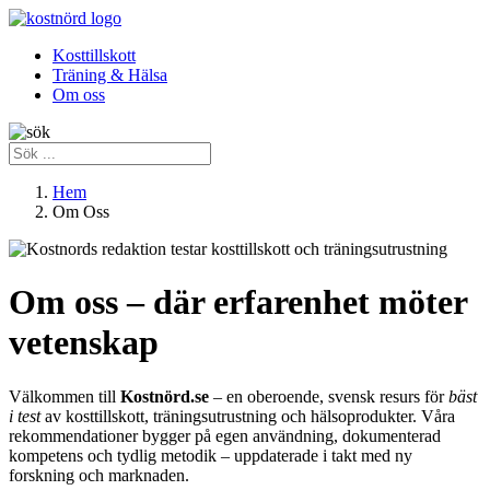
Kosttillskott
Träning & Hälsa
Om oss
Hem
Om Oss
Om oss – där erfarenhet möter
vetenskap
Välkommen till
Kostnörd.se
– en oberoende, svensk resurs för
bäst
i test
av kosttillskott, träningsutrustning och hälsoprodukter. Våra
rekommendationer bygger på egen användning, dokumenterad
kompetens och tydlig metodik – uppdaterade i takt med ny
forskning och marknaden.