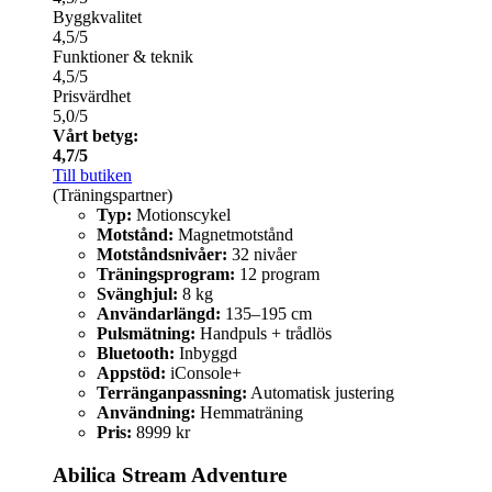
Byggkvalitet
4,5/5
Funktioner & teknik
4,5/5
Prisvärdhet
5,0/5
Vårt betyg:
4,7/5
Till butiken
(Träningspartner)
Typ:
Motionscykel
Motstånd:
Magnetmotstånd
Motståndsnivåer:
32 nivåer
Träningsprogram:
12 program
Svänghjul:
8 kg
Användarlängd:
135–195 cm
Pulsmätning:
Handpuls + trådlös
Bluetooth:
Inbyggd
Appstöd:
iConsole+
Terränganpassning:
Automatisk justering
Användning:
Hemmaträning
Pris:
8999 kr
Abilica Stream Adventure