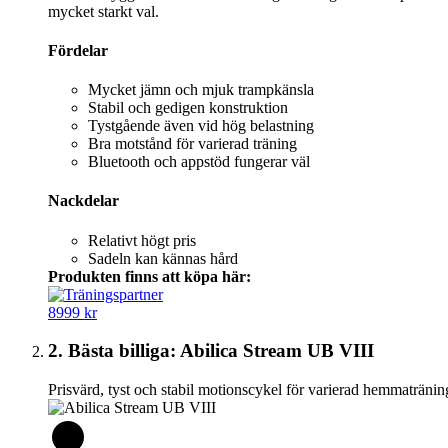
mycket starkt val.
Fördelar
Mycket jämn och mjuk trampkänsla
Stabil och gedigen konstruktion
Tystgående även vid hög belastning
Bra motstånd för varierad träning
Bluetooth och appstöd fungerar väl
Nackdelar
Relativt högt pris
Sadeln kan kännas hård
Produkten finns att köpa här:
8999 kr
2. Bästa billiga: Abilica Stream UB VIII
Prisvärd, tyst och stabil motionscykel för varierad hemmatränin