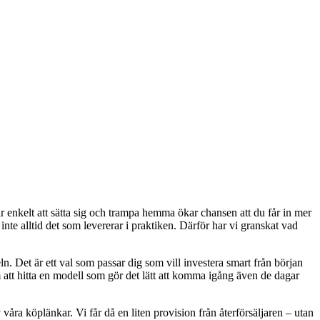
är enkelt att sätta sig och trampa hemma ökar chansen att du får in mer
inte alltid det som levererar i praktiken. Därför har vi granskat vad
n. Det är ett val som passar dig som vill investera smart från början
 att hitta en modell som gör det lätt att komma igång även de dagar
våra köplänkar. Vi får då en liten provision från återförsäljaren – utan