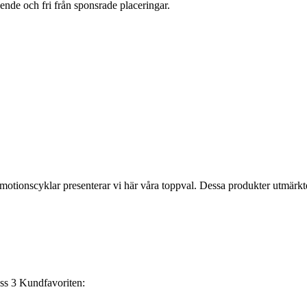
oende och fri från sponsrade placeringar.
otionscyklar presenterar vi här våra toppval. Dessa produkter utmärkte
3
Kundfavoriten: