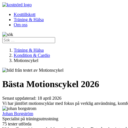
Kosttillskott
Träning & Hälsa
Om oss
Träning & Hälsa
Kondition & Cardio
Motionscykel
Bästa Motionscykel 2026
Senast uppdaterad:
18 april 2026
Vi har jämfört motionscyklar med fokus på verklig användning, komfort
Johan Borgström
Specialist på träningsutrustning
75 tester utförda