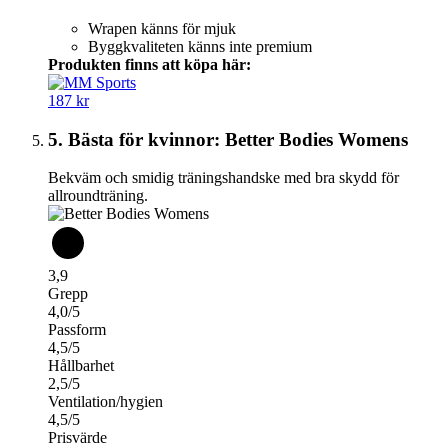
Wrapen känns för mjuk
Byggkvaliteten känns inte premium
Produkten finns att köpa här:
187 kr
5. Bästa för kvinnor: Better Bodies Womens
Bekväm och smidig träningshandske med bra skydd för
allroundträning.
3,9
Grepp
4,0/5
Passform
4,5/5
Hållbarhet
2,5/5
Ventilation/hygien
4,5/5
Prisvärde