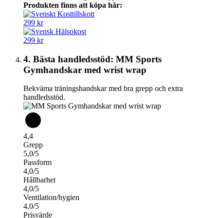
Produkten finns att köpa här:
299 kr
299 kr
4. Bästa handledsstöd: MM Sports
Gymhandskar med wrist wrap
Bekväma träningshandskar med bra grepp och extra
handledsstöd.
4,4
Grepp
5,0/5
Passform
4,0/5
Hållbarhet
4,0/5
Ventilation/hygien
4,0/5
Prisvärde