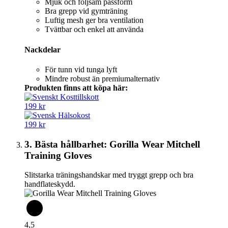
Mjuk och följsam passform
Bra grepp vid gymträning
Luftig mesh ger bra ventilation
Tvättbar och enkel att använda
Nackdelar
För tunn vid tunga lyft
Mindre robust än premiumalternativ
Produkten finns att köpa här:
199 kr
199 kr
3. Bästa hållbarhet: Gorilla Wear Mitchell
Training Gloves
Slitstarka träningshandskar med tryggt grepp och bra
handflateskydd.
4,5