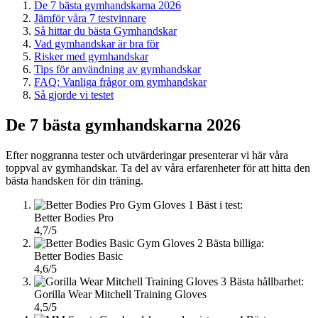
De 7 bästa gymhandskarna 2026
Jämför våra 7 testvinnare
Så hittar du bästa Gymhandskar
Vad gymhandskar är bra för
Risker med gymhandskar
Tips för användning av gymhandskar
FAQ: Vanliga frågor om gymhandskar
Så gjorde vi testet
De 7 bästa gymhandskarna 2026
Efter noggranna tester och utvärderingar presenterar vi här våra
toppval av gymhandskar. Ta del av våra erfarenheter för att hitta den
bästa handsken för din träning.
1
Bäst i test:
Better Bodies Pro
4,7/5
2
Bästa billiga:
Better Bodies Basic
4,6/5
3
Bästa hållbarhet:
Gorilla Wear Mitchell Training Gloves
4,5/5