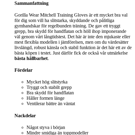
Sammanfattning
Gorilla Wear Mitchell Training Gloves är ett mycket bra val
för dig som vill ha slitstarka, skyddande och pålitliga
gymhandskar för regelbunden träning. De gav ett tryggt
grepp, bra skydd för handflatan och höll ihop imponerande
väl genom vårt långtidstest. Det här är inte den mjukaste eller
mest flexibla modellen i jämförelsen, men om du värdesätter
livslängd, robust känsla och stabil funktion är det här ett av de
bästa köpen i testet. Just därför fick de också vår utmärkelse
bästa hållbarhet
.
Fördelar
Mycket hög slitstyrka
Tryggt och stabilt grepp
Bra skydd för handflatan
Håller formen länge
Ventilerar bättre än väntat
Nackdelar
Något styva i början
Mindre smidiga än toppmodeller