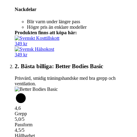
Nackdelar
Blir varm under längre pass
Högre pris än enklare modeller
Produkten finns att köpa här:
349 kr
349 kr
2. Bästa billiga: Better Bodies Basic
Prisvärd, smidig träningshandske med bra grepp och
ventilation.
4,6
Grepp
5,0/5
Passform
4,5/5
Hållbarhet