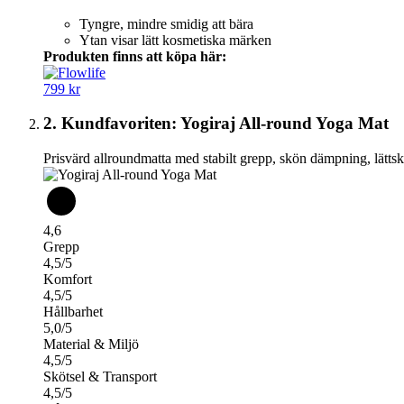
Tyngre, mindre smidig att bära
Ytan visar lätt kosmetiska märken
Produkten finns att köpa här:
799 kr
2. Kundfavoriten: Yogiraj All-round Yoga Mat
Prisvärd allroundmatta med stabilt grepp, skön dämpning, lättsk
4,6
Grepp
4,5/5
Komfort
4,5/5
Hållbarhet
5,0/5
Material & Miljö
4,5/5
Skötsel & Transport
4,5/5