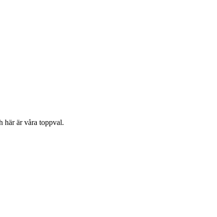
 här är våra toppval.