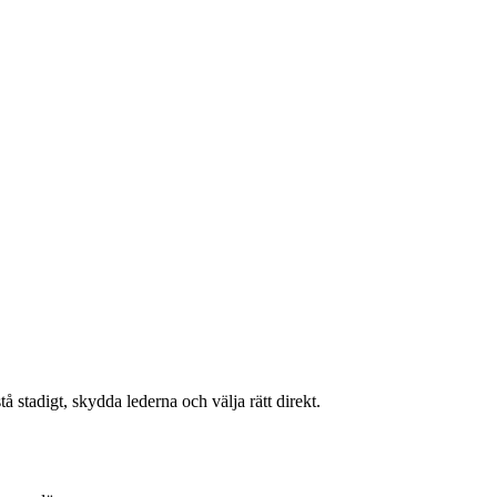
å stadigt, skydda lederna och välja rätt direkt.