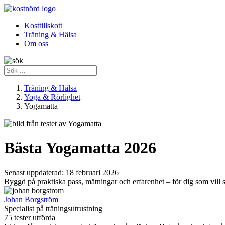
Kosttillskott
Träning & Hälsa
Om oss
Träning & Hälsa
Yoga & Rörlighet
Yogamatta
Bästa Yogamatta 2026
Senast uppdaterad:
18 februari 2026
Byggd på praktiska pass, mätningar och erfarenhet – för dig som vill st
Johan Borgström
Specialist på träningsutrustning
75 tester utförda