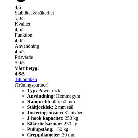
4,6
Stabilitet & säkerhet
5,0/5
Kvalitet
4,5/5
Funktion
4,0/5
Användning
4,5/5
Prisvärde
5,0/5
Vårt betyg:
4,6/5
Till butiken
(Träningspartner)
Typ:
Power rack
Användning:
Hemmagym
Ramprofil:
60 x 60 mm
Ståltjocklek:
2 mm stål
Justeringsnivåer:
31 nivåer
J-hook kapacitet:
250 kg
Säkerhetsarmar:
250 kg
Pullupstång:
150 kg
Greppdiameter:
29 mm