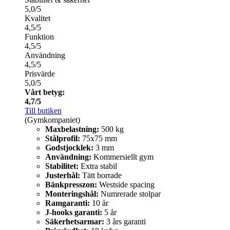
5,0/5
Kvalitet
4,5/5
Funktion
4,5/5
Användning
4,5/5
Prisvärde
5,0/5
Vårt betyg:
4,7/5
Till butiken
(Gymkompaniet)
Maxbelastning:
500 kg
Stålprofil:
75x75 mm
Godstjocklek:
3 mm
Användning:
Kommersiellt gym
Stabilitet:
Extra stabil
Justerhål:
Tätt borrade
Bänkpresszon:
Westside spacing
Monteringshål:
Numrerade stolpar
Ramgaranti:
10 år
J-hooks garanti:
5 år
Säkerhetsarmar:
3 års garanti