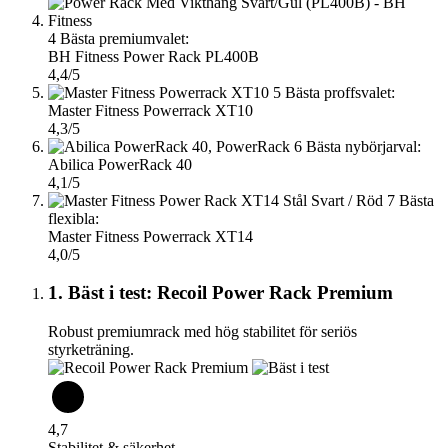
4
Bästa premiumvalet:
BH Fitness Power Rack PL400B
4,4/5
5
Bästa proffsvalet:
Master Fitness Powerrack XT10
4,3/5
6
Bästa nybörjarval:
Abilica PowerRack 40
4,1/5
7
Bästa
flexibla:
Master Fitness Powerrack XT14
4,0/5
1. Bäst i test: Recoil Power Rack Premium
Robust premiumrack med hög stabilitet för seriös
styrketräning.
4,7
Stabilitet & säkerhet