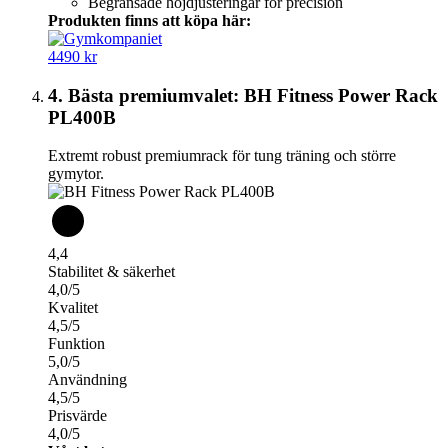
Begränsade höjdjusteringar för precision
Produkten finns att köpa här:
4490 kr
4. Bästa premiumvalet: BH Fitness Power Rack
PL400B
Extremt robust premiumrack för tung träning och större
gymytor.
4,4
Stabilitet & säkerhet
4,0/5
Kvalitet
4,5/5
Funktion
5,0/5
Användning
4,5/5
Prisvärde
4,0/5