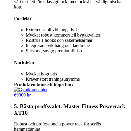
vårt test: ett förstklassigt rack, men också ett väldigt nischat
köp.
Fördelar
Extremt stabil vid tunga lyft
Mycket robust kommersiell byggkvalitet
Rostfria J-hooks och säkerhetsarmar
Integrerade vikthäng och landmine
Slitstark, snygg premiumfinish
Nackdelar
Mycket högt pris
Kräver stort träningsutrymme
Produkten finns att köpa här:
69000 kr
5. Bästa proffsvalet: Master Fitness Powerrack
XT10
Robust och professionellt power rack för seriös
hemmaträning.