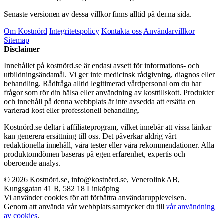
Senaste versionen av dessa villkor finns alltid på denna sida.
Om Kostnörd
Integritetspolicy
Kontakta oss
Användarvillkor
Sitemap
Disclaimer
Innehållet på kostnörd.se är endast avsett för informations- och
utbildningsändamål. Vi ger inte medicinsk rådgivning, diagnos eller
behandling. Rådfråga alltid legitimerad vårdpersonal om du har
frågor som rör din hälsa eller användning av kosttillskott. Produkter
och innehåll på denna webbplats är inte avsedda att ersätta en
varierad kost eller professionell behandling.
Kostnörd.se deltar i affiliateprogram, vilket innebär att vissa länkar
kan generera ersättning till oss. Det påverkar aldrig vårt
redaktionella innehåll, våra tester eller våra rekommendationer. Alla
produktomdömen baseras på egen erfarenhet, expertis och
oberoende analys.
© 2026 Kostnörd.se, info@kostnörd.se, Venerolink AB,
Kungsgatan 41 B, 582 18 Linköping
Vi använder cookies för att förbättra användarupplevelsen.
Genom att använda vår webbplats samtycker du till
vår användning
av cookies
.