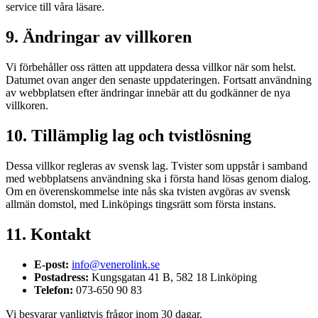
service till våra läsare.
9. Ändringar av villkoren
Vi förbehåller oss rätten att uppdatera dessa villkor när som helst.
Datumet ovan anger den senaste uppdateringen. Fortsatt användning
av webbplatsen efter ändringar innebär att du godkänner de nya
villkoren.
10. Tillämplig lag och tvistlösning
Dessa villkor regleras av svensk lag. Tvister som uppstår i samband
med webbplatsens användning ska i första hand lösas genom dialog.
Om en överenskommelse inte nås ska tvisten avgöras av svensk
allmän domstol, med Linköpings tingsrätt som första instans.
11. Kontakt
E-post:
info@venerolink.se
Postadress:
Kungsgatan 41 B, 582 18 Linköping
Telefon:
073-650 90 83
Vi besvarar vanligtvis frågor inom 30 dagar.