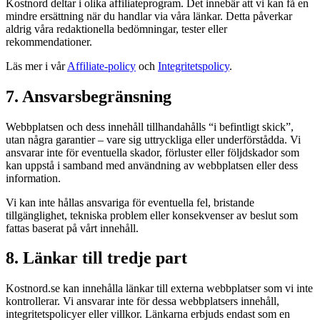
Kostnord deltar i olika affiliateprogram. Det innebär att vi kan få en
mindre ersättning när du handlar via våra länkar. Detta påverkar
aldrig våra redaktionella bedömningar, tester eller
rekommendationer.
Läs mer i vår
Affiliate-policy
och
Integritetspolicy
.
7. Ansvarsbegränsning
Webbplatsen och dess innehåll tillhandahålls “i befintligt skick”,
utan några garantier – vare sig uttryckliga eller underförstådda. Vi
ansvarar inte för eventuella skador, förluster eller följdskador som
kan uppstå i samband med användning av webbplatsen eller dess
information.
Vi kan inte hållas ansvariga för eventuella fel, bristande
tillgänglighet, tekniska problem eller konsekvenser av beslut som
fattas baserat på vårt innehåll.
8. Länkar till tredje part
Kostnord.se kan innehålla länkar till externa webbplatser som vi inte
kontrollerar. Vi ansvarar inte för dessa webbplatsers innehåll,
integritetspolicyer eller villkor. Länkarna erbjuds endast som en