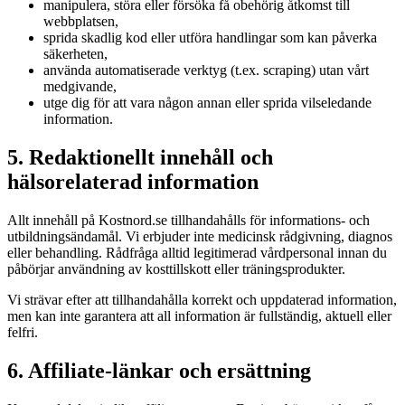
manipulera, störa eller försöka få obehörig åtkomst till
webbplatsen,
sprida skadlig kod eller utföra handlingar som kan påverka
säkerheten,
använda automatiserade verktyg (t.ex. scraping) utan vårt
medgivande,
utge dig för att vara någon annan eller sprida vilseledande
information.
5. Redaktionellt innehåll och
hälsorelaterad information
Allt innehåll på Kostnord.se tillhandahålls för informations- och
utbildningsändamål. Vi erbjuder inte medicinsk rådgivning, diagnos
eller behandling. Rådfråga alltid legitimerad vårdpersonal innan du
påbörjar användning av kosttillskott eller träningsprodukter.
Vi strävar efter att tillhandahålla korrekt och uppdaterad information,
men kan inte garantera att all information är fullständig, aktuell eller
felfri.
6. Affiliate-länkar och ersättning