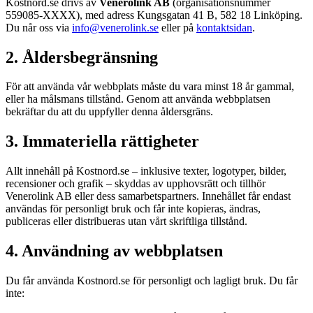
Kostnord.se drivs av
Venerolink AB
(organisationsnummer
559085-XXXX), med adress Kungsgatan 41 B, 582 18 Linköping.
Du når oss via
info@venerolink.se
eller på
kontaktsidan
.
2. Åldersbegränsning
För att använda vår webbplats måste du vara minst 18 år gammal,
eller ha målsmans tillstånd. Genom att använda webbplatsen
bekräftar du att du uppfyller denna åldersgräns.
3. Immateriella rättigheter
Allt innehåll på Kostnord.se – inklusive texter, logotyper, bilder,
recensioner och grafik – skyddas av upphovsrätt och tillhör
Venerolink AB eller dess samarbetspartners. Innehållet får endast
användas för personligt bruk och får inte kopieras, ändras,
publiceras eller distribueras utan vårt skriftliga tillstånd.
4. Användning av webbplatsen
Du får använda Kostnord.se för personligt och lagligt bruk. Du får
inte: