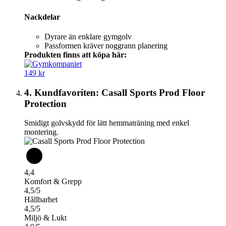
Nackdelar
Dyrare än enklare gymgolv
Passformen kräver noggrann planering
Produkten finns att köpa här:
149 kr
4. Kundfavoriten: Casall Sports Prod Floor
Protection
Smidigt golvskydd för lätt hemmaträning med enkel
montering.
4,4
Komfort & Grepp
4,5/5
Hållbarhet
4,5/5
Miljö & Lukt