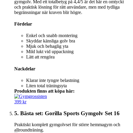
gymgolv. Med ett totalbetyg på 4,4/5 är det här en omtyckt
och praktisk lösning för rätt användare, men med tydliga
begränsningar när kraven blir högre.
Fördelar
Enkel och snabb montering
Skyddar känsliga golv bra
Mjuk och behaglig yta
Mild lukt vid uppackning
Lätt att rengöra
Nackdelar
Klarar inte tyngre belastning
Liten total träningsyta
Produkten finns att köpa här:
399 kr
5. Bästa set: Gorilla Sports Gymgolv Set 16
Praktiskt komplett gymgolvset för större hemmagym och
allroundträning.