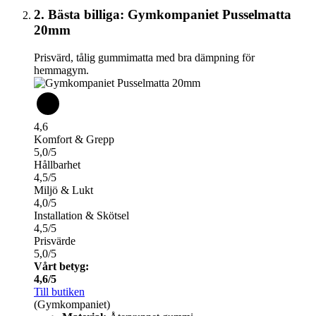
2. Bästa billiga: Gymkompaniet Pusselmatta
20mm
Prisvärd, tålig gummimatta med bra dämpning för
hemmagym.
4,6
Komfort & Grepp
5,0/5
Hållbarhet
4,5/5
Miljö & Lukt
4,0/5
Installation & Skötsel
4,5/5
Prisvärde
5,0/5
Vårt betyg:
4,6/5
Till butiken
(Gymkompaniet)