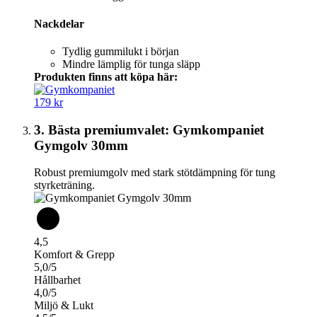
Nackdelar
Tydlig gummilukt i början
Mindre lämplig för tunga släpp
Produkten finns att köpa här:
179 kr
3. Bästa premiumvalet: Gymkompaniet
Gymgolv 30mm
Robust premiumgolv med stark stötdämpning för tung
styrketräning.
4,5
Komfort & Grepp
5,0/5
Hållbarhet
4,0/5
Miljö & Lukt