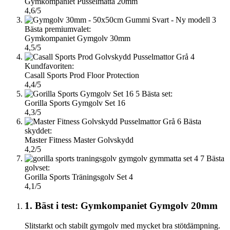
Gymkompaniet Pusselmatta 20mm
4,6/5
3
Bästa premiumvalet:
Gymkompaniet Gymgolv 30mm
4,5/5
4
Kundfavoriten:
Casall Sports Prod Floor Protection
4,4/5
5
Bästa set:
Gorilla Sports Gymgolv Set 16
4,3/5
6
Bästa
skyddet:
Master Fitness Master Golvskydd
4,2/5
7
Bästa
golvset:
Gorilla Sports Träningsgolv Set 4
4,1/5
1. Bäst i test: Gymkompaniet Gymgolv 20mm
Slitstarkt och stabilt gymgolv med mycket bra stötdämpning.