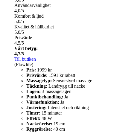
Användarvänlighet
4,0/5
Komfort & ljud
5,0/5
Kvalitet & hållbarhet
5,0/5
Prisvärde
4,5/5
Vårt betyg:
4,7/5
Till butiken
(Flowlife)
Pris:
1999 kr
Prisvärde:
1591 kr rabatt
Massagetyp:
Sensorstyrd massage
Täckning:
Ländrygg till nacke
Lägen:
3 massagelägen
Punktbehandling:
Ja
Värmefunktion:
Ja
Justering:
Intensitet och riktning
Timer:
15 minuter
Effekt:
48 W
Nackrörelse:
19 cm
Ryggrörelse:
40 cm