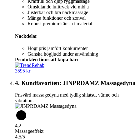
Kraftfull och djup ryggmassage
Omslutande lufttryck vid midja
Justerbar och bra nackmassage
Många funktioner och zonval
Robust premiumkänsla i material
Nackdelar
Högt pris jämfört konkurrenter
Ganska högljudd under användning
Produkten finns att köpa här:
3595 kr
4. Kundfavoriten: JINPRDAMZ Massagedyna
Prisvärd massagedyna med tydlig shiatsu, värme och
vibration.
4,2
Massageeffekt
4,5/5