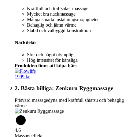
Kraftfull och träffsäker massage
Mycket bra nackmassage
Många smarta inställningsmöjligheter
Behaglig och jämn värme
Stabil och välbyggd konstruktion
Nackdelar
Stor och något otymplig
Hög intensitet för känsliga
Produkten finns att köpa här:
1999 kr
2. Bästa billiga: Zenkuru Ryggmassage
Prisvärd massagedyna med kraftfull shiatsu och behaglig
värme.
4,6
Massageeffekt