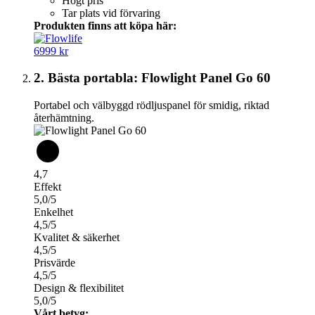
Högt pris
Tar plats vid förvaring
Produkten finns att köpa här:
6999 kr
2. Bästa portabla: Flowlight Panel Go 60
Portabel och välbyggd rödljuspanel för smidig, riktad
återhämtning.
4,7
Effekt
5,0/5
Enkelhet
4,5/5
Kvalitet & säkerhet
4,5/5
Prisvärde
4,5/5
Design & flexibilitet
5,0/5
Vårt betyg: