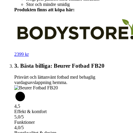
Stor och mindre smidig
Produkten finns att köpa här:
2399 kr
3. Bästa billiga: Beurer Fotbad FB20
Prisvärt och lättanvänt fotbad med behaglig
vardagsavslappning hemma.
4,5
Effekt & komfort
5,0/5
Funktioner
4,0/5
Byggkvalitet & design