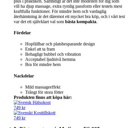
plus i praktiken. Samtidigt är det inte modellen för dig som
vill ha djup massage, extra rymlig passform eller testets mest
kraftfulla funktioner. För mindre hem och vardaglig
återhämtning är det däremot ett mycket bra köp, och i vårt test
var det ett självklart val som
bästa kompakta
.
Fördelar
Hopfällbar och platsbesparande design
Enkel att ta fram
Behagligt bubbel och vibration
Acceptabel ljudnivå hemma
Bra för mindre hem
Nackdelar
Mild massageeffekt
Trångt för stora fötter
Produkten finns att köpa här:
749 kr
749 kr