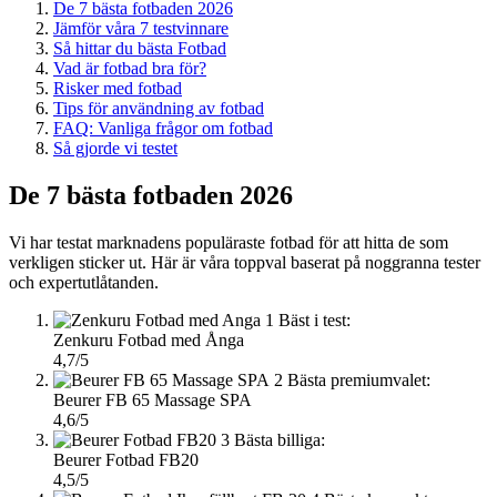
De 7 bästa fotbaden 2026
Jämför våra 7 testvinnare
Så hittar du bästa Fotbad
Vad är fotbad bra för?
Risker med fotbad
Tips för användning av fotbad
FAQ: Vanliga frågor om fotbad
Så gjorde vi testet
De 7 bästa fotbaden 2026
Vi har testat marknadens populäraste fotbad för att hitta de som
verkligen sticker ut. Här är våra toppval baserat på noggranna tester
och expertutlåtanden.
1
Bäst i test:
Zenkuru Fotbad med Ånga
4,7/5
2
Bästa premiumvalet:
Beurer FB 65 Massage SPA
4,6/5
3
Bästa billiga:
Beurer Fotbad FB20
4,5/5