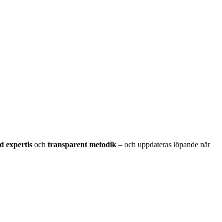
 expertis
och
transparent metodik
– och uppdateras löpande när