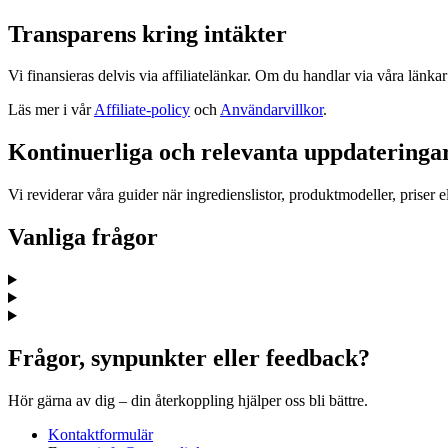
Transparens kring intäkter
Vi finansieras delvis via affiliatelänkar. Om du handlar via våra länka
Läs mer i vår
Affiliate-policy
och
Användarvillkor
.
Kontinuerliga och relevanta uppdateringa
Vi reviderar våra guider när ingredienslistor, produktmodeller, priser 
Vanliga frågor
Frågor, synpunkter eller feedback?
Hör gärna av dig – din återkoppling hjälper oss bli bättre.
Kontaktformulär