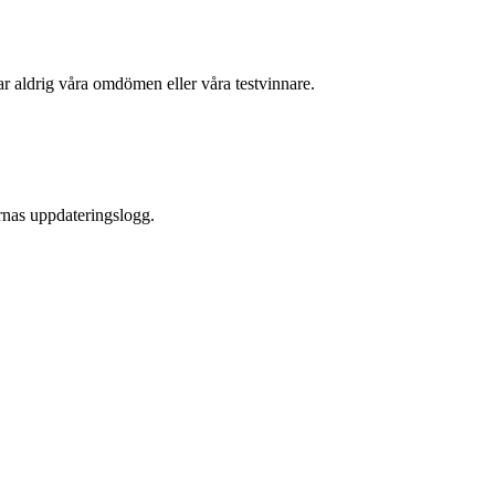
kar aldrig våra omdömen eller våra testvinnare.
arnas uppdateringslogg.