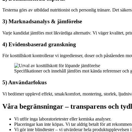
Testerna görs av utbildad nutritionist och personlig tränare. Det säke
3) Marknadsanalys & jämförelse
Varje kandidat jämförs mot likvärdiga alternativ. Vi väger kvalitet, pri
4) Evidensbaserad granskning
För kosttillskott kontrollerar vi ingredienser, doser och påståenden mot
Specifikationer och innehåll jämförs mot kända referenser och 
5) Användarfokus
Vi bedömer upplevd effekt, smak/komfort, montering, storlek, ljudniv
Våra begränsningar – transparens och tydl
Vi utför inga laboratorietester eller kemiska analyser.
Placeringar kan inte köpas. Vi tar aldrig betalt för att rekomme
Vi gör inte blindtester – vi utvärderar hela produktupplevelsen i