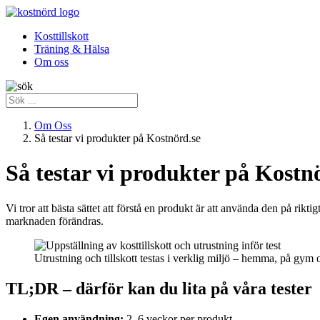
Kosttillskott
Träning & Hälsa
Om oss
Om Oss
Så testar vi produkter på Kostnörd.se
Så testar vi produkter på Kostn
Vi tror att bästa sättet att förstå en produkt är att använda den på rikti
marknaden förändras.
Utrustning och tillskott testas i verklig miljö – hemma, på gym 
TL;DR – därför kan du lita på våra tester
Egen användning:
2–6 veckor per produkt.