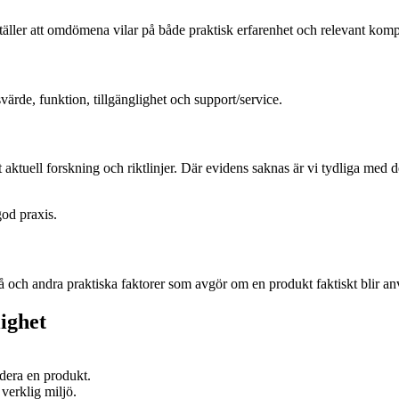
rställer att omdömena vilar på både praktisk erfarenhet och relevant kom
svärde, funktion, tillgänglighet och support/service.
 aktuell forskning och riktlinjer. Där evidens saknas är vi tydliga med d
god praxis.
å och andra praktiska faktorer som avgör om en produkt faktiskt blir a
ighet
ndera en produkt.
 verklig miljö.