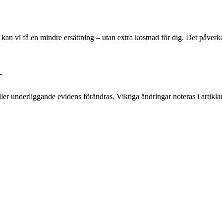
r kan vi få en mindre ersättning – utan extra kostnad för dig. Det påver
r
eller underliggande evidens förändras. Viktiga ändringar noteras i artikl