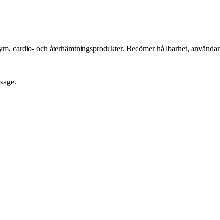
ym, cardio- och återhämtningsprodukter. Bedömer hållbarhet, användarv
sage.