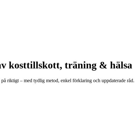
v kosttillskott, träning & hälsa
ch på riktigt – med tydlig metod, enkel förklaring och uppdaterade råd.