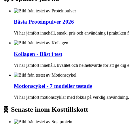
Bästa Proteinpulver 2026
Vi har jämfört innehåll, smak, pris och användning i praktiken fö
Kollagen - Bäst i test
Vi har jämfört innehåll, kvalitet och helhetsvärde för att ge dig e
Motionscykel - 7 modeller testade
Vi har jämfört motionscyklar med fokus på verklig användning, k
🧬 Senaste inom Kosttillskott