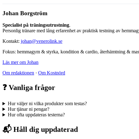
Johan Borgström
Specialist på träningsutrustning
.
Personlig tränare med lång erfarenhet av praktisk testning av hemmag
Kontakt:
johan@venerolink.se
Fokus: hemmagym & styrka, kondition & cardio, återhämtning & mas
Läs mer om Johan
Om redaktionen
·
Om Kostnörd
❓ Vanliga frågor
Hur väljer ni vilka produkter som testas?
Hur tjänar ni pengar?
Hur ofta uppdateras testerna?
📬 Håll dig uppdaterad