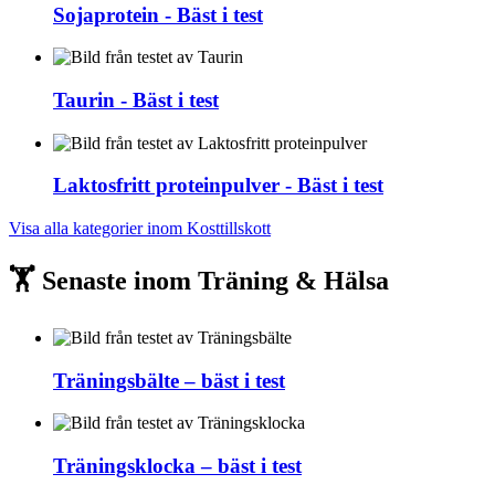
Sojaprotein - Bäst i test
Taurin - Bäst i test
Laktosfritt proteinpulver - Bäst i test
Visa alla kategorier inom Kosttillskott
🏋️ Senaste inom Träning & Hälsa
Träningsbälte – bäst i test
Träningsklocka – bäst i test