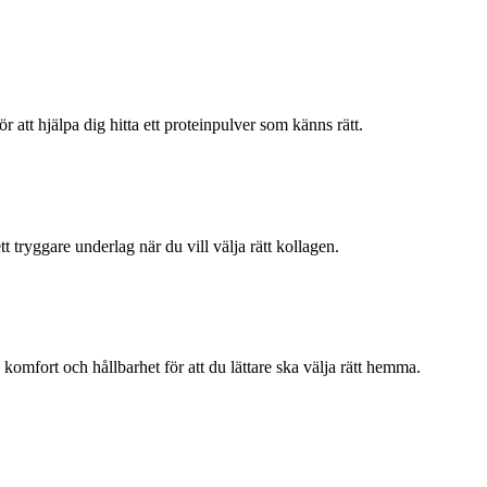
r att hjälpa dig hitta ett proteinpulver som känns rätt.
tt tryggare underlag när du vill välja rätt kollagen.
omfort och hållbarhet för att du lättare ska välja rätt hemma.