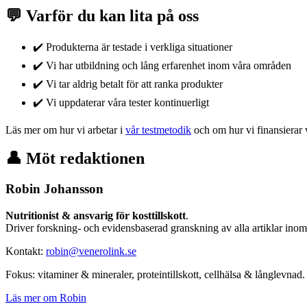
💬 Varför du kan lita på oss
✔️ Produkterna är testade i verkliga situationer
✔️ Vi har utbildning och lång erfarenhet inom våra områden
✔️ Vi tar aldrig betalt för att ranka produkter
✔️ Vi uppdaterar våra tester kontinuerligt
Läs mer om hur vi arbetar i
vår testmetodik
och om hur vi finansierar
👤 Möt redaktionen
Robin Johansson
Nutritionist & ansvarig för kosttillskott
.
Driver forskning- och evidensbaserad granskning av alla artiklar inom 
Kontakt:
robin@venerolink.se
Fokus: vitaminer & mineraler, proteintillskott, cellhälsa & långlevnad.
Läs mer om Robin