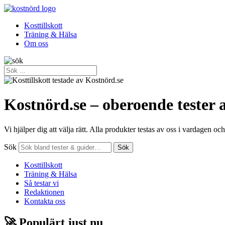
Kosttillskott
Träning & Hälsa
Om oss
Kostnörd.se – oberoende tester a
Vi hjälper dig att välja rätt. Alla produkter testas av oss i vardagen o
Sök
Sök
Kosttillskott
Träning & Hälsa
Så testar vi
Redaktionen
Kontakta oss
🚀 Populärt just nu