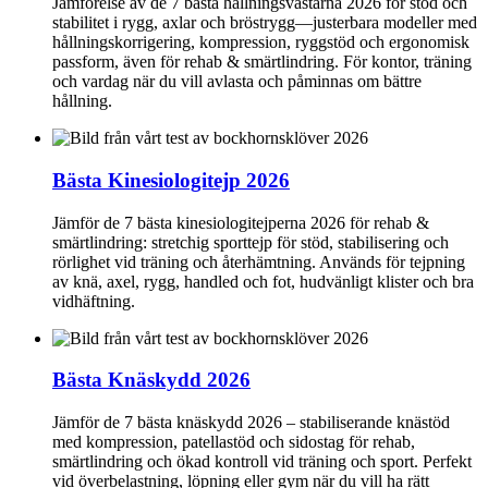
Jämförelse av de 7 bästa hållningsvästarna 2026 för stöd och
stabilitet i rygg, axlar och bröstrygg—justerbara modeller med
hållningskorrigering, kompression, ryggstöd och ergonomisk
passform, även för rehab & smärtlindring. För kontor, träning
och vardag när du vill avlasta och påminnas om bättre
hållning.
Bästa Kinesiologitejp 2026
Jämför de 7 bästa kinesiologitejperna 2026 för rehab &
smärtlindring: stretchig sporttejp för stöd, stabilisering och
rörlighet vid träning och återhämtning. Används för tejpning
av knä, axel, rygg, handled och fot, hudvänligt klister och bra
vidhäftning.
Bästa Knäskydd 2026
Jämför de 7 bästa knäskydd 2026 – stabiliserande knästöd
med kompression, patellastöd och sidostag för rehab,
smärtlindring och ökad kontroll vid träning och sport. Perfekt
vid överbelastning, löpning eller gym när du vill ha rätt