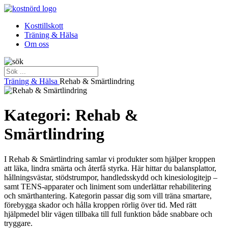
Kosttillskott
Träning & Hälsa
Om oss
Träning & Hälsa
Rehab & Smärtlindring
Kategori: Rehab &
Smärtlindring
I Rehab & Smärtlindring samlar vi produkter som hjälper kroppen
att läka, lindra smärta och återfå styrka. Här hittar du balansplattor,
hållningsvästar, stödstrumpor, handledsskydd och kinesiologitejp –
samt TENS-apparater och liniment som underlättar rehabilitering
och smärthantering. Kategorin passar dig som vill träna smartare,
förebygga skador och hålla kroppen rörlig över tid. Med rätt
hjälpmedel blir vägen tillbaka till full funktion både snabbare och
tryggare.