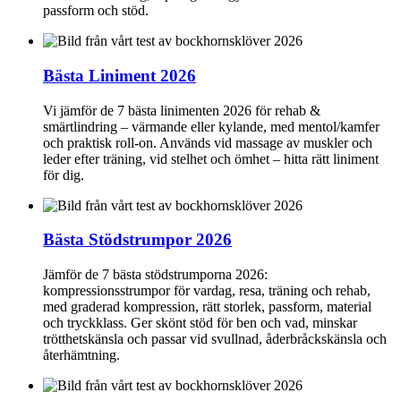
passform och stöd.
Bästa Liniment 2026
Vi jämför de 7 bästa linimenten 2026 för rehab &
smärtlindring – värmande eller kylande, med mentol/kamfer
och praktisk roll-on. Används vid massage av muskler och
leder efter träning, vid stelhet och ömhet – hitta rätt liniment
för dig.
Bästa Stödstrumpor 2026
Jämför de 7 bästa stödstrumporna 2026:
kompressionsstrumpor för vardag, resa, träning och rehab,
med graderad kompression, rätt storlek, passform, material
och tryckklass. Ger skönt stöd för ben och vad, minskar
trötthetskänsla och passar vid svullnad, åderbråckskänsla och
återhämtning.