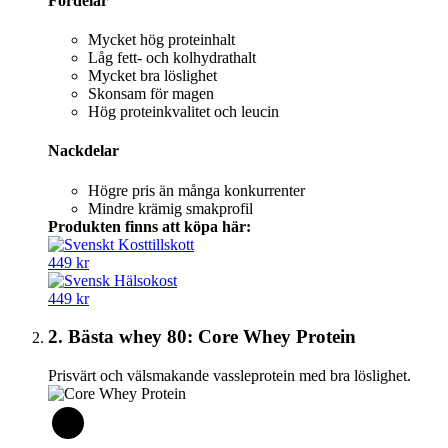
Fördelar
Mycket hög proteinhalt
Låg fett- och kolhydrathalt
Mycket bra löslighet
Skonsam för magen
Hög proteinkvalitet och leucin
Nackdelar
Högre pris än många konkurrenter
Mindre krämig smakprofil
Produkten finns att köpa här:
449 kr
449 kr
2. Bästa whey 80: Core Whey Protein
Prisvärt och välsmakande vassleprotein med bra löslighet.