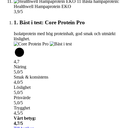
11
Bästa hampaprotein:
Healthwell Hampaprotein EKO
3,9/5
1. Bäst i test: Core Protein Pro
Isolatprotein med hög proteinhalt, god smak och utmärkt
löslighet.
4,7
Näring
5,0/5
Smak & konsistens
4,0/5
Löslighet
5,0/5
Prisvärde
5,0/5
Trygghet
4,5/5
Vårt betyg:
4,7/5