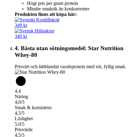
Högt pris per gram protein
Mindre smakrik än konkurrenter
Produkten finns att köpa här:
349 kr
349 kr
4. Bästa utan sötningsmedel: Star Nutrition
Whey-80
Prisvärt och lättblandat vassleprotein med söt, fyllig smak.
4,4
Näring
4,0/5
Smak & konsistens
4,5/5
Löslighet
5,0/5
Prisvärde
4,5/5