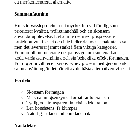
ett mer koncentrerat alternativ.
Sammanfattning
Holistic Vassleprotein är ett mycket bra val för dig som
prioriterar kvalitet, tydligt innehåll och en skonsam
användarupplevelse. Det är inte det mest prispressade
proteinpulvret i testet och inte heller det mest smakintensiva,
men det levererar jämnt starkt i flera viktiga kategorier.
Framför allt imponerade det på oss genom sin rena känsla,
goda vardagsanvändning och sin behagliga effekt för magen.
För dig som vill ha ett seriöst whey-protein med genomtänkt
sammansättning är det här ett av de bästa alternativen vi testat.
Fördelar
Skonsam för magen
Matsmältningsenzymer förbättrar toleransen
Tydlig och transparent innehållsdeklaration
Len konsistens, få klumpar
Naturlig, balanserad chokladsmak
Nackdelar