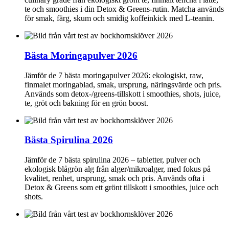
te och smoothies i din Detox & Greens-rutin. Matcha används
för smak, färg, skum och smidig koffeinkick med L-teanin.
Bästa Moringapulver 2026
Jämför de 7 bästa moringapulver 2026: ekologiskt, raw,
finmalet moringablad, smak, ursprung, näringsvärde och pris.
Används som detox-/greens-tillskott i smoothies, shots, juice,
te, gröt och bakning för en grön boost.
Bästa Spirulina 2026
Jämför de 7 bästa spirulina 2026 – tabletter, pulver och
ekologisk blågrön alg från alger/mikroalger, med fokus på
kvalitet, renhet, ursprung, smak och pris. Används ofta i
Detox & Greens som ett grönt tillskott i smoothies, juice och
shots.