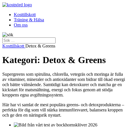
Kosttillskott
Träning & Hälsa
Om oss
Kosttillskott
Detox & Greens
Kategori: Detox & Greens
Supergreens som spirulina, chlorella, vetegräs och moringa är fulla
av vitaminer, mineraler och antioxidanter som bidrar till ökad energi
och bättre välmående. Samtidigt kan detoxkurer och matcha ge en
kickstart för matsmältning, energi och fokus genom att stödja
kroppens egna avgiftningssystem.
Här har vi samlat de mest populära greens- och detoxprodukterna –
perfekta för dig som vill stärka immunförsvaret, balansera kroppen
och ge den en näringsrik nystart.