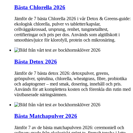
Bästa Chlorella 2026
Jämför de 7 bästa Chlorella 2026 i vår Detox & Greens-guide:
ekologisk chlorella, pulver vs tabletter/kapslar,
cellväggskrossad, ursprung, renhet, tungmetalltest,
certifieringar och pris per dos. Används som algtillskott i
smoothies/juice för klorofyll, protein och mikronäring.
Bästa Detox 2026
Jämför de 7 bästa detox 2026: detoxpulver, greens,
grönpulver, spirulina, chlorella, wheatgrass, fibre, probiotika
och adaptogener – med smak, dosering, innehåll och pris.
Används för att komplettera kosten och förenkla din rutin med
växtbaserade näringsämnen.
Bästa Matchapulver 2026
Jämför 7 av de bästa matchapulvren 2026: ceremoniell och
culinary grade från ekologiskt grönt te, finmalt tencha i latte,