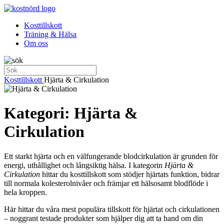
Kosttillskott
Träning & Hälsa
Om oss
Kosttillskott
Hjärta & Cirkulation
Kategori: Hjärta &
Cirkulation
Ett starkt hjärta och en välfungerande blodcirkulation är grunden för
energi, uthållighet och långsiktig hälsa. I kategorin
Hjärta &
Cirkulation
hittar du kosttillskott som stödjer hjärtats funktion, bidrar
till normala kolesterolnivåer och främjar ett hälsosamt blodflöde i
hela kroppen.
Här hittar du våra mest populära tillskott för hjärtat och cirkulationen
– noggrant testade produkter som hjälper dig att ta hand om din