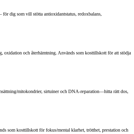
 för dig som vill stötta antioxidantstatus, redoxbalans,
, oxidation och återhämtning. Används som kosttillskott för att stödja
tning/mitokondrier, sirtuiner och DNA-reparation—hitta rätt dos,
om kosttillskott för fokus/mental klarhet, trötthet, prestation och