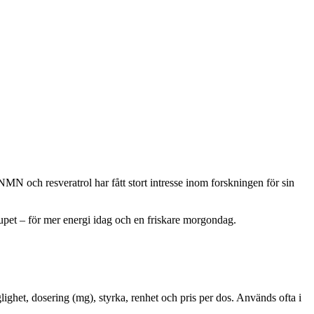
MN och resveratrol har fått stort intresse inom forskningen för sin
jupet – för mer energi idag och en friskare morgondag.
ighet, dosering (mg), styrka, renhet och pris per dos. Används ofta i