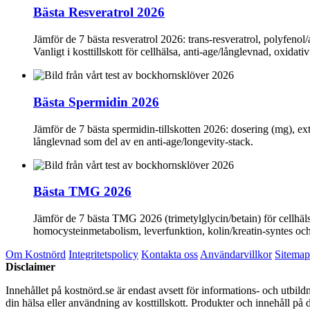
Bästa Resveratrol 2026
Jämför de 7 bästa resveratrol 2026: trans‑resveratrol, polyfenol
Vanligt i kosttillskott för cellhälsa, anti‑age/långlevnad, oxidati
Bästa Spermidin 2026
Jämför de 7 bästa spermidin-tillskotten 2026: dosering (mg), extr
långlevnad som del av en anti-age/longevity-stack.
Bästa TMG 2026
Jämför de 7 bästa TMG 2026 (trimetylglycin/betain) för cellhälsa
homocysteinmetabolism, leverfunktion, kolin/kreatin-syntes och t
Om Kostnörd
Integritetspolicy
Kontakta oss
Användarvillkor
Sitemap
Disclaimer
Innehållet på kostnörd.se är endast avsett för informations- och utbil
din hälsa eller användning av kosttillskott. Produkter och innehåll på 