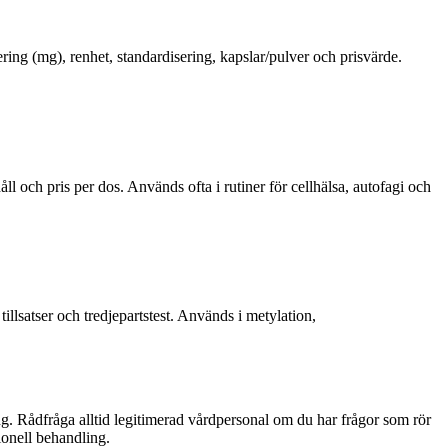
ring (mg), renhet, standardisering, kapslar/pulver och prisvärde.
ll och pris per dos. Används ofta i rutiner för cellhälsa, autofagi och
illsatser och tredjepartstest. Används i metylation,
ng. Rådfråga alltid legitimerad vårdpersonal om du har frågor som rör
ionell behandling.