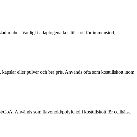
tad renhet. Vanligt i adaptogena kosttillskott för immunstöd,
kapslar eller pulver och bra pris. Används ofta som kosttillskott inom
est/CoA. Används som flavonoid/polyfenol i kosttillskott för cellhälsa