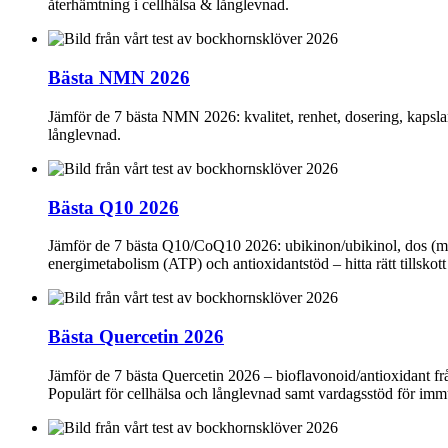
återhämtning i cellhälsa & långlevnad.
Bästa NMN 2026
Jämför de 7 bästa NMN 2026: kvalitet, renhet, dosering, kapsl
långlevnad.
Bästa Q10 2026
Jämför de 7 bästa Q10/CoQ10 2026: ubikinon/ubikinol, dos (mg), 
energimetabolism (ATP) och antioxidantstöd – hitta rätt tillskott 
Bästa Quercetin 2026
Jämför de 7 bästa Quercetin 2026 – bioflavonoid/antioxidant frå
Populärt för cellhälsa och långlevnad samt vardagsstöd för immu