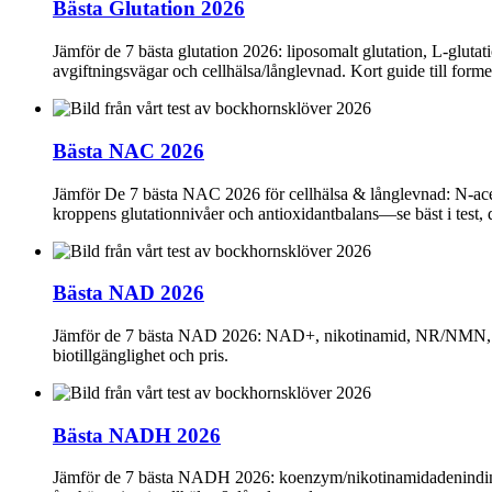
Bästa Glutation 2026
Jämför de 7 bästa glutation 2026: liposomalt glutation, L‑glutat
avgiftningsvägar och cellhälsa/långlevnad. Kort guide till former
Bästa NAC 2026
Jämför De 7 bästa NAC 2026 för cellhälsa & långlevnad: N-acetyl
kroppens glutationnivåer och antioxidantbalans—se bäst i test, 
Bästa NAD 2026
Jämför de 7 bästa NAD 2026: NAD+, nikotinamid, NR/NMN, NAD-
biotillgänglighet och pris.
Bästa NADH 2026
Jämför de 7 bästa NADH 2026: koenzym/nikotinamidadenindinukleo