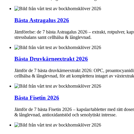
Bästa Astragalus 2026
Jämförelse: de 7 bästa Astragalus 2026 – extrakt, rotpulver, kap
stressbalans samt cellhälsa & långlevnad.
Bästa Druvkärneextrakt 2026
Jämför de 7 bästa druvkärneextrakt 2026: OPC, proantocyanidiner
cellhälsa & långlevnad, för att komplettera intaget av växtextrak
Bästa Fisetin 2026
Jämför de 7 bästa Fisetin 2026 – kapslar/tabletter med rätt dose
& långlevnad, antioxidantstöd och senolytiskt intresse.