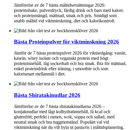
Jämförelse av de 7 bästa måltidsersättningar 2026:
proteinshake, pulverdryck, färdig drink och bars med kalori-
och proteinmängd, mättnad, smak och pris. Smidigt som
snabb måltid vid viktminskning, diet och kalorikontroll.
Bästa Proteinpulver för viktminskning 2026
Jämför de 7 bästa proteinpulver 2026 för viktnedgång: vassle,
kasein, whey isolate och veganskt protein med högt
proteininnehåll, låg sockerhalt och bra smak. Bra för mättnad,
enkel proteindrink efter träning, i smoothie och som
kalorismart mellanmål i diet.
Bästa Shiratakinudlar 2026
Jämförelse av de 7 bästa shiratakinudlarna 2026 –
konjaknudlar med lågt kolhydratinnehåll, få kcal och
glutenfritt; perfekt i ramen, wok, soppa och sallad, med
neutral smak och bra tuggmotstånd. Populärt val vid
viktminskning när du vill byta ut pasta/ris i måltidsplanering.