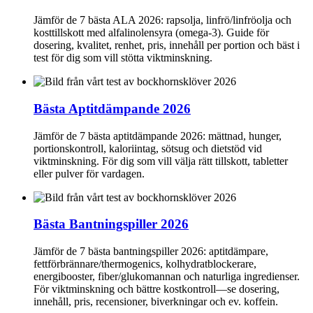
Jämför de 7 bästa ALA 2026: rapsolja, linfrö/linfröolja och
kosttillskott med alfalinolensyra (omega‑3). Guide för
dosering, kvalitet, renhet, pris, innehåll per portion och bäst i
test för dig som vill stötta viktminskning.
Bästa Aptitdämpande 2026
Jämför de 7 bästa aptitdämpande 2026: mättnad, hunger,
portionskontroll, kaloriintag, sötsug och dietstöd vid
viktminskning. För dig som vill välja rätt tillskott, tabletter
eller pulver för vardagen.
Bästa Bantningspiller 2026
Jämför de 7 bästa bantningspiller 2026: aptitdämpare,
fettförbrännare/thermogenics, kolhydratblockerare,
energibooster, fiber/glukomannan och naturliga ingredienser.
För viktminskning och bättre kostkontroll—se dosering,
innehåll, pris, recensioner, biverkningar och ev. koffein.