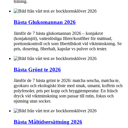
träning.
Bästa Glukomannan 2026
Jämför de 7 bästa glukomannan 2026 – konjakrot
(konjakmjöl), vattenlösliga fibrer/kostfiber för mättnad,
portionskontroll och som fibertillskott vid viktminskning. Se
pris, dosering, fiberhalt, kapslar vs pulver och tester.
Bästa Grönt te 2026
Jämför de 7 bästa grönt te 2026: matcha sencha, matcha-te,
gyokuro och ekologiskt löste med smak, umami, koffein och
polyfenoler, pris per kopp och bryggtemperatur. En fräsch
dryck vid viktminskning som passar till rutin, fokus och
njutning utan socker.
Bästa Måltidsersättning 2026