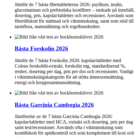
Jämför de 7 bästa fibertabletterna 2026: psyllium, inulin,
glucomannan och prebiotiska kostfibrer – rankade på innehåll,
dosering, pris, kapslar/tabletter och recensioner. Används som
fibertillskott för mättnad och viktminskning, samt som stöd till
tarmflora, matsmältning och regelbundenhet.
Bästa Forskolin 2026
Jämför de 7 bästa Forskolin 2026: kapslar/tabletter med
Coleus forskohlii-extrakt, forskolin mg, standardiserad %,
renhet, dosering per dag, pris per dos och recensioner. Vanligt
i viktminskningskategorin för att stötta ämnesomsättning,
energi och kroppssammansättning.
Bästa Garcinia Cambogia 2026
Jämförelse av de 7 bästa Garcinia Cambogia 2026:
kapslar/tabletter med HCA, extrakt och dosering, pris per dag
samt test/recensioner. Används ofta i viktminskning som
kosttillskott för aptitkontroll och som komplement till kost och