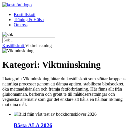
Kosttillskott
Träning & Hälsa
Om oss
Kosttillskott
Viktminskning
Kategori: Viktminskning
I kategorin Viktminskning hittar du kosttillskott som stöttar kroppens
naturliga processer genom att dämpa aptiten, stabilisera blodsockret,
öka mättnadskänslan och främja fettförbränning. Här finns allt från
glukomannan, berberin och grönt te till måltidsersättningar och
veganska alternativ som gör det enklare att hålla en hållbar riktning
mot dina mål.
Bästa ALA 2026