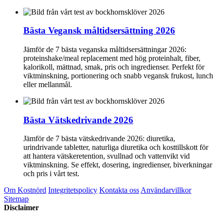
Bästa Vegansk måltidsersättning 2026
Jämför de 7 bästa veganska måltidsersättningar 2026:
proteinshake/meal replacement med hög proteinhalt, fiber,
kalorikoll, mättnad, smak, pris och ingredienser. Perfekt för
viktminskning, portionering och snabb vegansk frukost, lunch
eller mellanmål.
Bästa Vätskedrivande 2026
Jämför de 7 bästa vätskedrivande 2026: diuretika,
urindrivande tabletter, naturliga diuretika och kosttillskott för
att hantera vätskeretention, svullnad och vattenvikt vid
viktminskning. Se effekt, dosering, ingredienser, biverkningar
och pris i vårt test.
Om Kostnörd
Integritetspolicy
Kontakta oss
Användarvillkor
Sitemap
Disclaimer