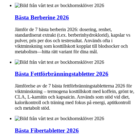
Bästa Berberine 2026
Jämför de 7 bästa berberin 2026: dosering, renhet,
standardiserat extrakt (t.ex. berberinhydroklorid), kapslar vs
pulver, pris per dos och testresultat. Används ofta i
viktminskning som kosttillskott kopplat till blodsocker och
metabolism—hitta rätt variant för dina mål.
Bästa Fettförbränningstabletter 2026
Jämförelse av de 7 bästa fettförbränningstabletterna 2026 för
viktminskning – termogena kosttillskott med koffein, grönt te,
CLA, L‑karnitin och kapsaicin. Används som stöd vid diet,
kalorikontroll och träning med fokus på energi, aptitkontroll
och metabolt stöd.
Bästa Fibertabletter 2026