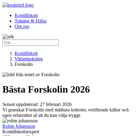
Kosttillskott
Träning & Hälsa
Om oss
Kosttillskott
Viktminskning
Forskolin
Bästa Forskolin 2026
Senast uppdaterad:
27 februari 2026
Vi granskar Forskolin med mätbara kriterier, verifierade källor och
egen erfarenhet så att du kan välja tryggt.
Robin Johansson
Kosttillskottsexpert