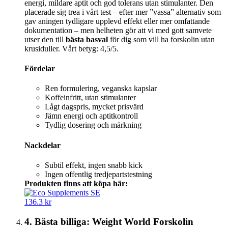
energi, mildare aptit och god tolerans utan stimulanter. Den
placerade sig trea i vårt test – efter mer ”vassa” alternativ som
gav aningen tydligare upplevd effekt eller mer omfattande
dokumentation – men helheten gör att vi med gott samvete
utser den till
bästa basval
för dig som vill ha forskolin utan
krusiduller. Vårt betyg: 4,5/5.
Fördelar
Ren formulering, veganska kapslar
Koffeinfritt, utan stimulanter
Lågt dagspris, mycket prisvärd
Jämn energi och aptitkontroll
Tydlig dosering och märkning
Nackdelar
Subtil effekt, ingen snabb kick
Ingen offentlig tredjepartstestning
Produkten finns att köpa här:
136.3 kr
4. Bästa billiga: Weight World Forskolin