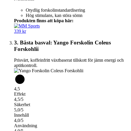
Otydlig forskolinstandardisering
Hög stimulans, kan störa sömn
Produkten finns att köpa här:
339 kr
3. Bästa basval: Yango Forskolin Coleus
Forskohlii
Prisvärt, koffeinfritt växtbaserat tillskott för jämn energi och
aptitkontroll.
4,5
Effekt
4,5/5
Säkerhet
5,0/5
Innehåll
4,0/5
Användning
4,0/5