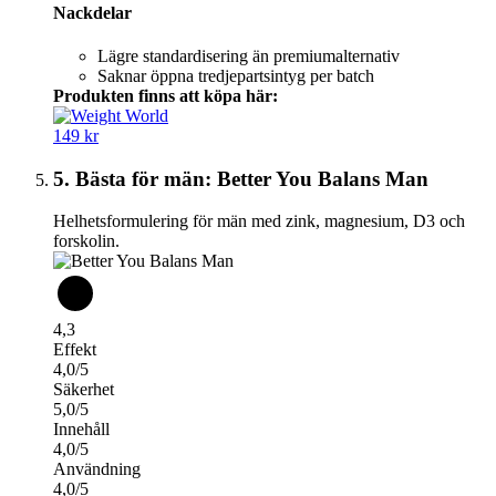
Nackdelar
Lägre standardisering än premiumalternativ
Saknar öppna tredjepartsintyg per batch
Produkten finns att köpa här:
149 kr
5. Bästa för män: Better You Balans Man
Helhetsformulering för män med zink, magnesium, D3 och
forskolin.
4,3
Effekt
4,0/5
Säkerhet
5,0/5
Innehåll
4,0/5
Användning
4,0/5