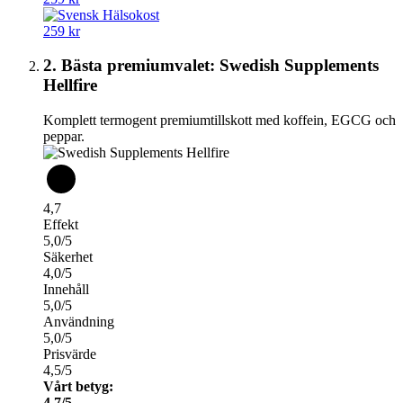
259 kr
2. Bästa premiumvalet: Swedish Supplements
Hellfire
Komplett termogent premiumtillskott med koffein, EGCG och
peppar.
4,7
Effekt
5,0/5
Säkerhet
4,0/5
Innehåll
5,0/5
Användning
5,0/5
Prisvärde
4,5/5
Vårt betyg:
4,7/5