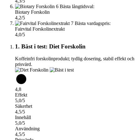
4,3/5
6
Bästa långtidsval:
Biotary Forskolin
4,2/5
7
Bästa vardagspris:
Fairvital Forskolinextrakt
4,0/5
1. Bäst i test: Diet Forskolin
Koffeinfri forskolinprodukt; tydlig dosering, stabil effekt och
prisvärd.
4,8
Effekt
5,0/5
Säkerhet
4,5/5
Innehåll
5,0/5
Användning
4,5/5
Prisvärde