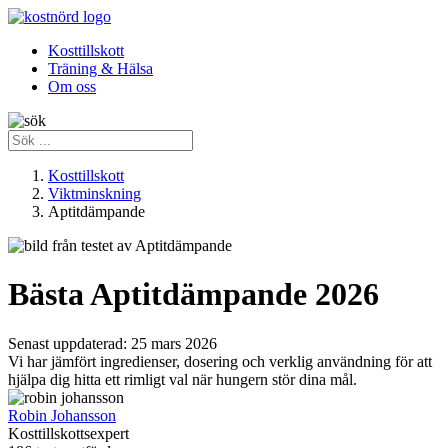
Kosttillskott
Träning & Hälsa
Om oss
Kosttillskott
Viktminskning
Aptitdämpande
Bästa Aptitdämpande 2026
Senast uppdaterad:
25 mars 2026
Vi har jämfört ingredienser, dosering och verklig användning för att
hjälpa dig hitta ett rimligt val när hungern stör dina mål.
Robin Johansson
Kosttillskottsexpert