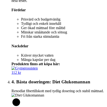
hela testet.
Fördelar
Prisvärd och budgetvänlig
Tydligt och enkelt innehåll
Ger ökad mättnad före måltid
Minskar småätande och sötsug
Fri från starka stimulantia
Nackdelar
Kräver mycket vatten
Många kapslar per dag
Produkten finns att köpa här:
112 kr
4. Bästa doseringen: Diet Glukomannan
Renodlat fibertillskott med tydlig dosering och stabil mättnad.