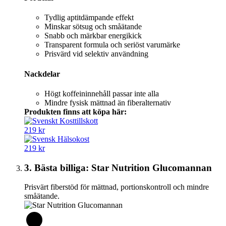
Tydlig aptitdämpande effekt
Minskar sötsug och småätande
Snabb och märkbar energikick
Transparent formula och seriöst varumärke
Prisvärd vid selektiv användning
Nackdelar
Högt koffeininnehåll passar inte alla
Mindre fysisk mättnad än fiberalternativ
Produkten finns att köpa här:
219 kr
219 kr
3. Bästa billiga: Star Nutrition Glucomannan
Prisvärt fiberstöd för mättnad, portionskontroll och mindre
småätande.