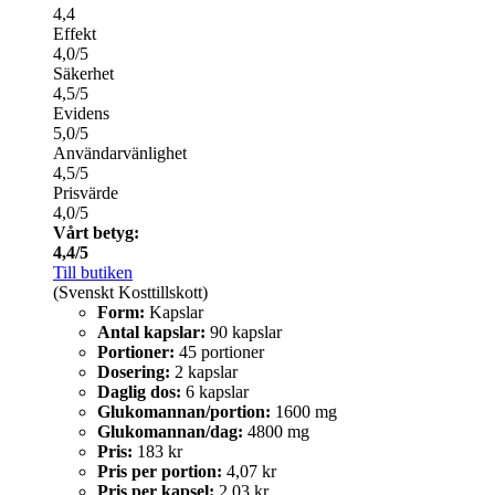
4,4
Effekt
4,0/5
Säkerhet
4,5/5
Evidens
5,0/5
Användarvänlighet
4,5/5
Prisvärde
4,0/5
Vårt betyg:
4,4/5
Till butiken
(Svenskt Kosttillskott)
Form:
Kapslar
Antal kapslar:
90 kapslar
Portioner:
45 portioner
Dosering:
2 kapslar
Daglig dos:
6 kapslar
Glukomannan/portion:
1600 mg
Glukomannan/dag:
4800 mg
Pris:
183 kr
Pris per portion:
4,07 kr
Pris per kapsel:
2,03 kr