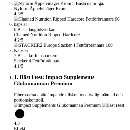
5
Bästa naturliga:
Nyform Äppelvinäger Krom
4,3/5
6
Bästa långtidsverkan:
Chained Nutrition Ripped Hardcore
4,2/5
7
Bästa koffeinsparken:
Stacker 4 Fettförbrännare
4,1/5
1. Bäst i test: Impact Supplements
Glukomannan Premium
Fiberbaserat aptitdämpande tillskott med tydlig mättnad och
portionskontroll.
4,8
Effekt