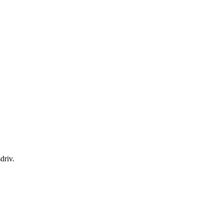
driv.