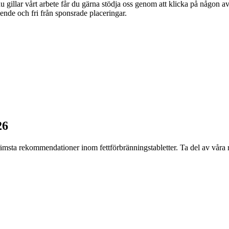
 gillar vårt arbete får du gärna stödja oss genom att klicka på någon av 
oende och fri från sponsrade placeringar.
26
msta rekommendationer inom fettförbränningstabletter. Ta del av våra resu