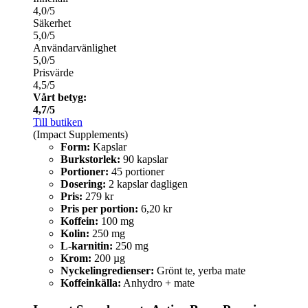
4,0/5
Säkerhet
5,0/5
Användarvänlighet
5,0/5
Prisvärde
4,5/5
Vårt betyg:
4,7/5
Till butiken
(Impact Supplements)
Form:
Kapslar
Burkstorlek:
90 kapslar
Portioner:
45 portioner
Dosering:
2 kapslar dagligen
Pris:
279 kr
Pris per portion:
6,20 kr
Koffein:
100 mg
Kolin:
250 mg
L-karnitin:
250 mg
Krom:
200 µg
Nyckelingredienser:
Grönt te, yerba mate
Koffeinkälla:
Anhydro + mate