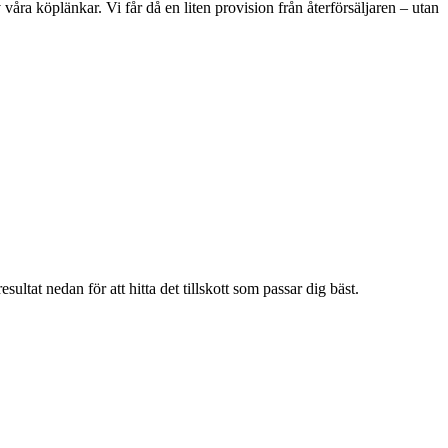
våra köplänkar. Vi får då en liten provision från återförsäljaren – utan
ltat nedan för att hitta det tillskott som passar dig bäst.