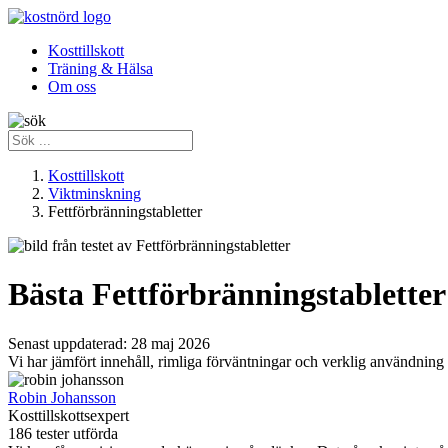
Kosttillskott
Träning & Hälsa
Om oss
Kosttillskott
Viktminskning
Fettförbränningstabletter
Bästa Fettförbränningstabletter
Senast uppdaterad:
28 maj 2026
Vi har jämfört innehåll, rimliga förväntningar och verklig användning f
Robin Johansson
Kosttillskottsexpert
186 tester utförda