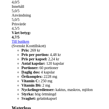
4,0/5
Innehåll
5,0/5
Användning
5,0/5
Prisvärde
4,5/5
Vårt betyg:
4,7/5
Till butiken
(Svenskt Kosttillskott)
Pris:
269 kr
Pris per portion:
4,48 kr
Pris per kapsel:
2,24 kr
Antal kapslar:
120 kapslar
Portioner:
60 portioner
Daglig dos:
4 kapslar
Örtkomplex:
2228 mg
Vitamin C:
250 mg
Vitamin B6:
2 mg
Nyckelingredienser:
kaktus, maskros, mjölon
Styrka:
hög örtmängd
Svaghet:
gelatinkapsel
Waterloss