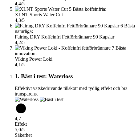
4,4/5
5
Bästa koffeinfria:
XLNT Sports Water Cut
4,3/5
6
Bästa
naturliga:
Fairing DRY Koffeinfri Fettförbrännare 90 Kapslar
4,2/5
7
Bästa
innovation:
Viking Power Loki
4,1/5
1. Bäst i test: Waterloss
Effektivt vätskedrivande tillskott med tydlig effekt och bra
transparens.
4,7
Effekt
5,0/5
Säkerhet