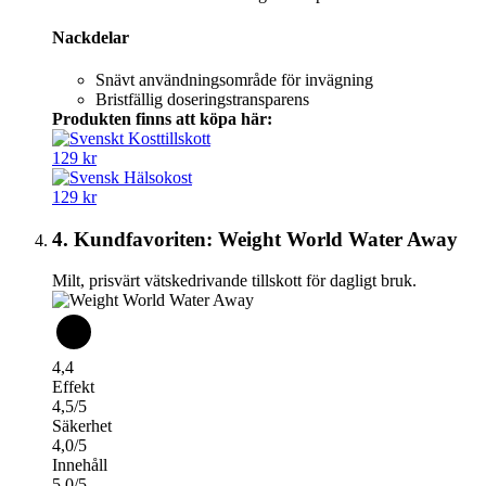
Nackdelar
Snävt användningsområde för invägning
Bristfällig doseringstransparens
Produkten finns att köpa här:
129 kr
129 kr
4. Kundfavoriten: Weight World Water Away
Milt, prisvärt vätskedrivande tillskott för dagligt bruk.
4,4
Effekt
4,5/5
Säkerhet
4,0/5
Innehåll
5,0/5