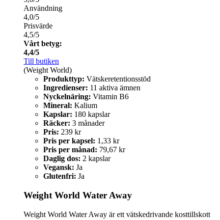
Användning
4,0/5
Prisvärde
4,5/5
Vårt betyg:
4,4/5
Till butiken
(Weight World)
Produkttyp:
Vätskeretentionsstöd
Ingredienser:
11 aktiva ämnen
Nyckelnäring:
Vitamin B6
Mineral:
Kalium
Kapslar:
180 kapslar
Räcker:
3 månader
Pris:
239 kr
Pris per kapsel:
1,33 kr
Pris per månad:
79,67 kr
Daglig dos:
2 kapslar
Vegansk:
Ja
Glutenfri:
Ja
Weight World Water Away
Weight World Water Away är ett vätskedrivande kosttillskott