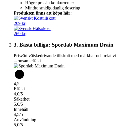
Högre pris än konkurrenter
Mindre smidig daglig dosering
Produkten finns att köpa här:
269 kr
269 kr
3. Bästa billiga: Sportlab Maximum Drain
Prisvärt vätskedrivande tillskott med märkbar och relativt
skonsam effekt.
4,5
Effekt
4,0/5
Säkerhet
5,0/5
Innehåll
4,5/5
Användning
5,0/5