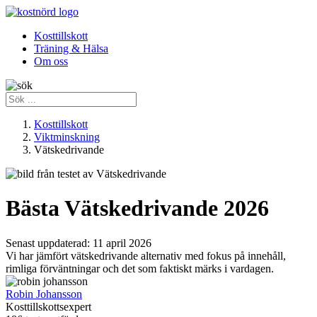
Kosttillskott
Träning & Hälsa
Om oss
Kosttillskott
Viktminskning
Vätskedrivande
Bästa Vätskedrivande 2026
Senast uppdaterad:
11 april 2026
Vi har jämfört vätskedrivande alternativ med fokus på innehåll,
rimliga förväntningar och det som faktiskt märks i vardagen.
Robin Johansson
Kosttillskottsexpert