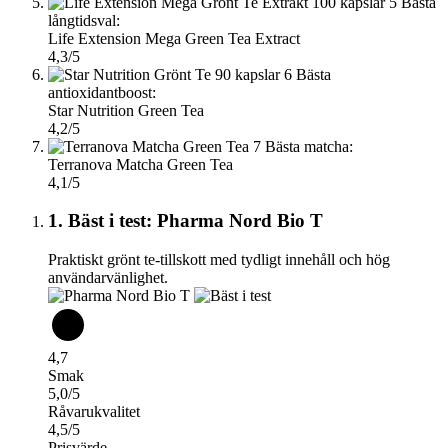
5
Bästa
långtidsval:
Life Extension Mega Green Tea Extract
4,3/5
6
Bästa
antioxidantboost:
Star Nutrition Green Tea
4,2/5
7
Bästa matcha:
Terranova Matcha Green Tea
4,1/5
1. Bäst i test: Pharma Nord Bio T
Praktiskt grönt te-tillskott med tydligt innehåll och hög
användarvänlighet.
4,7
Smak
5,0/5
Råvarukvalitet
4,5/5
Prisvärde