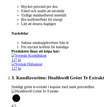
Mycket prisvärd per dos
Enkel och snabb att använda
Tydligt standardiserat innehåll
Bra koffeineffekt för energi
Lätt att dosera dagligen
Nackdelar
Saknar smakupplevelsen från te
För mycket koffein för känsliga
Produkten finns att köpa här:
127 kr
127 kr
3. Kundfavoriten: Healthwell Grönt Te Extrakt
Smidigt grönt te-extrakt i kapslar med stark prisvärdhet.
4,5