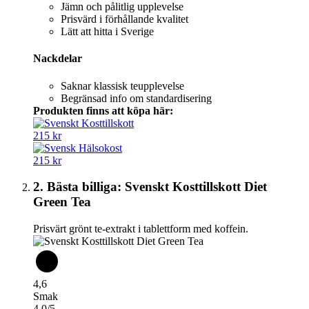
Jämn och pålitlig upplevelse
Prisvärd i förhållande kvalitet
Lätt att hitta i Sverige
Nackdelar
Saknar klassisk teupplevelse
Begränsad info om standardisering
Produkten finns att köpa här:
215 kr
215 kr
2. Bästa billiga: Svenskt Kosttillskott Diet
Green Tea
Prisvärt grönt te-extrakt i tablettform med koffein.
4,6
Smak
4,0/5