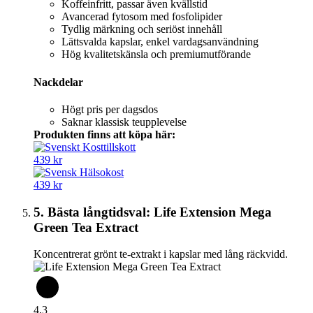
Koffeinfritt, passar även kvällstid
Avancerad fytosom med fosfolipider
Tydlig märkning och seriöst innehåll
Lättsvalda kapslar, enkel vardagsanvändning
Hög kvalitetskänsla och premiumutförande
Nackdelar
Högt pris per dagsdos
Saknar klassisk teupplevelse
Produkten finns att köpa här:
439 kr
439 kr
5. Bästa långtidsval: Life Extension Mega
Green Tea Extract
Koncentrerat grönt te-extrakt i kapslar med lång räckvidd.
4,3