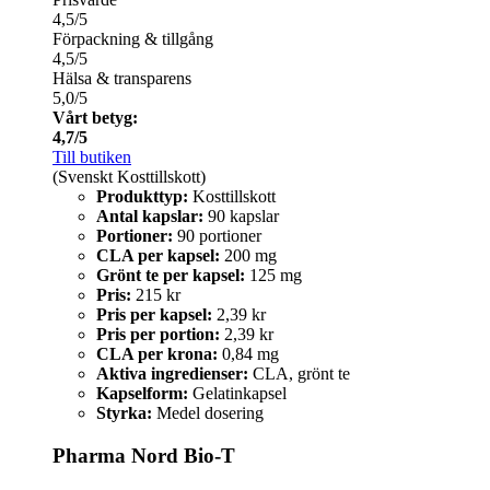
4,5/5
Förpackning & tillgång
4,5/5
Hälsa & transparens
5,0/5
Vårt betyg:
4,7/5
Till butiken
(Svenskt Kosttillskott)
Produkttyp:
Kosttillskott
Antal kapslar:
90 kapslar
Portioner:
90 portioner
CLA per kapsel:
200 mg
Grönt te per kapsel:
125 mg
Pris:
215 kr
Pris per kapsel:
2,39 kr
Pris per portion:
2,39 kr
CLA per krona:
0,84 mg
Aktiva ingredienser:
CLA, grönt te
Kapselform:
Gelatinkapsel
Styrka:
Medel dosering
Pharma Nord Bio-T