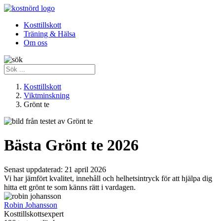
Kosttillskott
Träning & Hälsa
Om oss
Kosttillskott
Viktminskning
Grönt te
Bästa Grönt te 2026
Senast uppdaterad:
21 april 2026
Vi har jämfört kvalitet, innehåll och helhetsintryck för att hjälpa dig
hitta ett grönt te som känns rätt i vardagen.
Robin Johansson
Kosttillskottsexpert