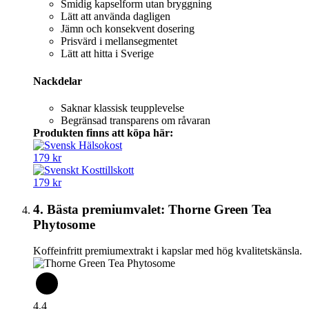
Smidig kapselform utan bryggning
Lätt att använda dagligen
Jämn och konsekvent dosering
Prisvärd i mellansegmentet
Lätt att hitta i Sverige
Nackdelar
Saknar klassisk teupplevelse
Begränsad transparens om råvaran
Produkten finns att köpa här:
179 kr
179 kr
4. Bästa premiumvalet: Thorne Green Tea
Phytosome
Koffeinfritt premiumextrakt i kapslar med hög kvalitetskänsla.
4,4