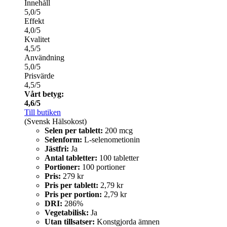
Innehåll
5,0/5
Effekt
4,0/5
Kvalitet
4,5/5
Användning
5,0/5
Prisvärde
4,5/5
Vårt betyg:
4,6/5
Till butiken
(Svensk Hälsokost)
Selen per tablett:
200 mcg
Selenform:
L-selenometionin
Jästfri:
Ja
Antal tabletter:
100 tabletter
Portioner:
100 portioner
Pris:
279 kr
Pris per tablett:
2,79 kr
Pris per portion:
2,79 kr
DRI:
286%
Vegetabilisk:
Ja
Utan tillsatser:
Konstgjorda ämnen