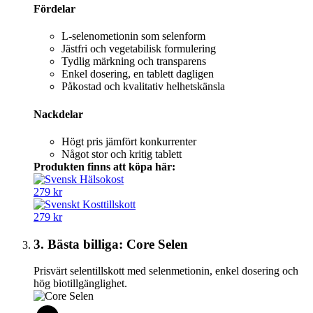
Fördelar
L-selenometionin som selenform
Jästfri och vegetabilisk formulering
Tydlig märkning och transparens
Enkel dosering, en tablett dagligen
Påkostad och kvalitativ helhetskänsla
Nackdelar
Högt pris jämfört konkurrenter
Något stor och kritig tablett
Produkten finns att köpa här:
279 kr
279 kr
3. Bästa billiga: Core Selen
Prisvärt selentillskott med selenmetionin, enkel dosering och
hög biotillgänglighet.