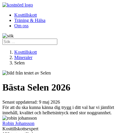
Kosttillskott
Träning & Hälsa
Om oss
Kosttillskott
Mineraler
Selen
Bästa Selen 2026
Senast uppdaterad:
9 maj 2026
För att du ska kunna känna dig trygg i ditt val har vi jämfört
innehåll, kvalitet och helhetsintryck med stor noggrannhet.
Robin Johansson
Kosttillskottsexpert