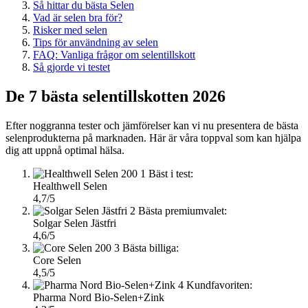
Så hittar du bästa Selen
Vad är selen bra för?
Risker med selen
Tips för användning av selen
FAQ: Vanliga frågor om selentillskott
Så gjorde vi testet
De 7 bästa selentillskotten 2026
Efter noggranna tester och jämförelser kan vi nu presentera de bästa
selenprodukterna på marknaden. Här är våra toppval som kan hjälpa
dig att uppnå optimal hälsa.
1
Bäst i test:
Healthwell Selen
4,7/5
2
Bästa premiumvalet:
Solgar Selen Jästfri
4,6/5
3
Bästa billiga:
Core Selen
4,5/5
4
Kundfavoriten:
Pharma Nord Bio-Selen+Zink