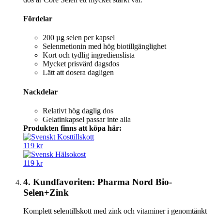
Fördelar
200 µg selen per kapsel
Selenmetionin med hög biotillgänglighet
Kort och tydlig ingredienslista
Mycket prisvärd dagsdos
Lätt att dosera dagligen
Nackdelar
Relativt hög daglig dos
Gelatinkapsel passar inte alla
Produkten finns att köpa här:
119 kr
119 kr
4. Kundfavoriten: Pharma Nord Bio-
Selen+Zink
Komplett selentillskott med zink och vitaminer i genomtänkt