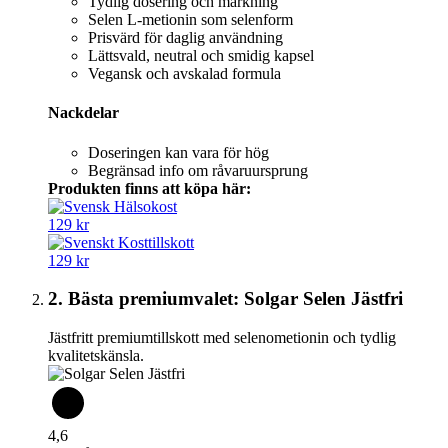
Tydlig dosering och märkning
Selen L-metionin som selenform
Prisvärd för daglig användning
Lättsvald, neutral och smidig kapsel
Vegansk och avskalad formula
Nackdelar
Doseringen kan vara för hög
Begränsad info om råvaruursprung
Produkten finns att köpa här:
129 kr
129 kr
2. Bästa premiumvalet: Solgar Selen Jästfri
Jästfritt premiumtillskott med selenometionin och tydlig
kvalitetskänsla.
4,6