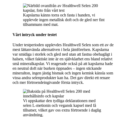
Kapslarna känns torra och fasta i handen, vi
upplevde ingen metallisk doft och de gled ner fint
tillsammans med mat.
Vårt intryck under testet
Under testperioden upplevdes Healthwell Selen som ett av de
mest lättanvända alternativen i hela jämförelsen. Kapslarna
var smidiga i storlek och gled ned utan att fastna obehagligt i
halsen, vilket faktiskt inte är en självklarhet ens bland relativt
små mineralkapslar. Vi reagerade också på att kapslarna hade
en neutral doft när burken öppnades – ingen stickande
mineralton, ingen jästig bismak och ingen kemisk känsla som
vissa andra selenprodukter kan ha. Det gav direkt ett renare
och mer förtroendeingivande första intryck.
Vi uppskattar den tydliga deklarationen med
selen L‑metionin och vegansk kapsel med få
tillsatser, vilket gav oss extra förtroende i daglig
användning.