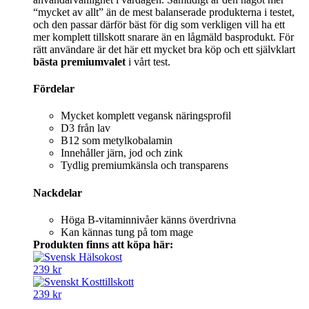
“mycket av allt” än de mest balanserade produkterna i testet,
och den passar därför bäst för dig som verkligen vill ha ett
mer komplett tillskott snarare än en lågmäld basprodukt. För
rätt användare är det här ett mycket bra köp och ett självklart
bästa premiumvalet
i vårt test.
Fördelar
Mycket komplett vegansk näringsprofil
D3 från lav
B12 som metylkobalamin
Innehåller järn, jod och zink
Tydlig premiumkänsla och transparens
Nackdelar
Höga B-vitaminnivåer känns överdrivna
Kan kännas tung på tom mage
Produkten finns att köpa här:
239 kr
239 kr