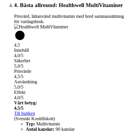
4. Bästa allround: Healthwell MultiVitaminer
Prisvärd, lättanvänd multivitamin med bred sammansättning
för vardagsbruk.
4,5
Innehåll
4,0/5
Säkerhet
5,0/5
Prisvärde
4,5/5
Användning
5,0/5
Effekt
4,0/5
Vårt betyg:
4,5/5
Till butiken
(Svenskt Kosttillskott)
Typ:
Multivitamin
Antal kapslar:
90 kapslar