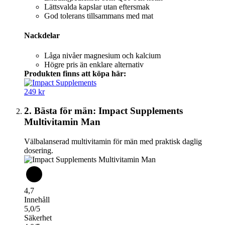
Lättsvalda kapslar utan eftersmak
God tolerans tillsammans med mat
Nackdelar
Låga nivåer magnesium och kalcium
Högre pris än enklare alternativ
Produkten finns att köpa här:
249 kr
2. Bästa för män: Impact Supplements
Multivitamin Man
Välbalanserad multivitamin för män med praktisk daglig
dosering.
4,7
Innehåll
5,0/5
Säkerhet