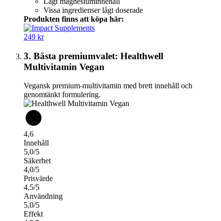
Lågt magnesiuminnehåll
Vissa ingredienser lågt doserade
Produkten finns att köpa här:
249 kr
3. Bästa premiumvalet: Healthwell
Multivitamin Vegan
Vegansk premium-multivitamin med brett innehåll och
genomtänkt formulering.
4,6
Innehåll
5,0/5
Säkerhet
4,0/5
Prisvärde
4,5/5
Användning
5,0/5
Effekt