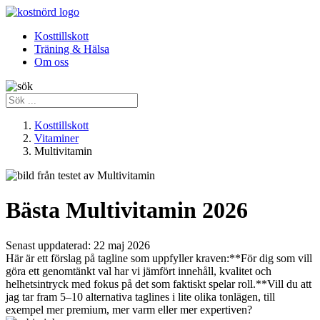
Kosttillskott
Träning & Hälsa
Om oss
Kosttillskott
Vitaminer
Multivitamin
Bästa Multivitamin 2026
Senast uppdaterad:
22 maj 2026
Här är ett förslag på tagline som uppfyller kraven:**För dig som vill
göra ett genomtänkt val har vi jämfört innehåll, kvalitet och
helhetsintryck med fokus på det som faktiskt spelar roll.**Vill du att
jag tar fram 5–10 alternativa taglines i lite olika tonlägen, till
exempel mer premium, mer varm eller mer expertiven?