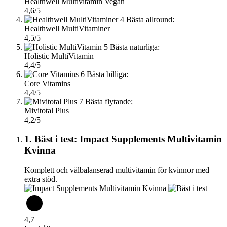
Healthwell Multivitamin Vegan
4,6/5
4
Bästa allround:
Healthwell MultiVitaminer
4,5/5
5
Bästa naturliga:
Holistic MultiVitamin
4,4/5
6
Bästa billiga:
Core Vitamins
4,4/5
7
Bästa flytande:
Mivitotal Plus
4,2/5
1. Bäst i test: Impact Supplements Multivitamin
Kvinna
Komplett och välbalanserad multivitamin för kvinnor med
extra stöd.
4,7