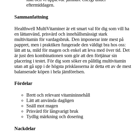
eftermiddagen.
Sammanfattning
Healthwell MultiVitaminer är ett smart val för dig som vill ha
en lättanvänd, prisvärd och innehållsmässigt stark
multivitamin för vardagsbruk. Den imponerar inte mest på
pappret, men i praktiken fungerade den väldigt bra hos oss:
lätt att ta, mild för magen och enkel att leva med över tid. Det
är just den kombinationen som gör att den förtjänar sin
placering i testet. För dig som söker en pålitlig multivitamin
utan att gå upp i de högsta prisklasserna är detta ett av de mest
balanserade köpen i hela jämförelsen.
Fördelar
Brett och relevant vitamininnehåll
Lätt att använda dagligen
Snäll mot magen
Prisvärd för långvarigt bruk
Tydlig märkning och dosering
Nackdelar