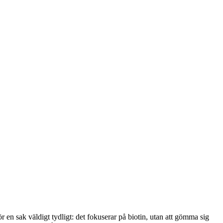
ör en sak väldigt tydligt: det fokuserar på biotin, utan att gömma sig