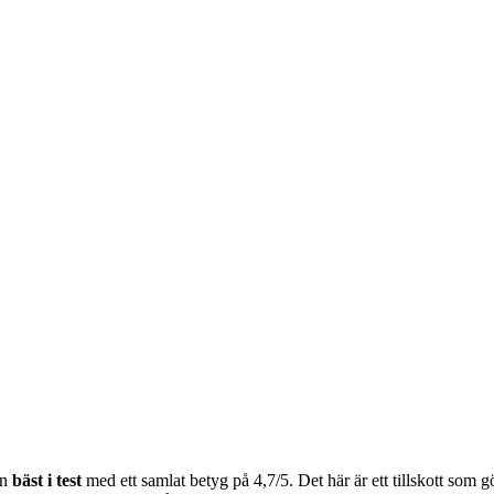
en
bäst i test
med ett samlat betyg på 4,7/5. Det här är ett tillskott som g