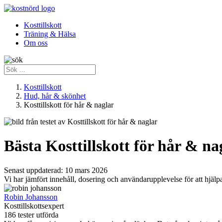
Kosttillskott
Träning & Hälsa
Om oss
Kosttillskott
Hud, hår & skönhet
Kosttillskott för hår & naglar
Bästa Kosttillskott för hår & na
Senast uppdaterad:
10 mars 2026
Vi har jämfört innehåll, dosering och användarupplevelse för att hjälpa
Robin Johansson
Kosttillskottsexpert
186 tester utförda