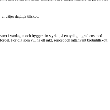
 väljer dagliga tillskott.
konsamt i vardagen och bygger sin styrka på en tydlig ingrediens med
el. För dig som vill ha ett rakt, seriöst och lättanvänt biotintillskott