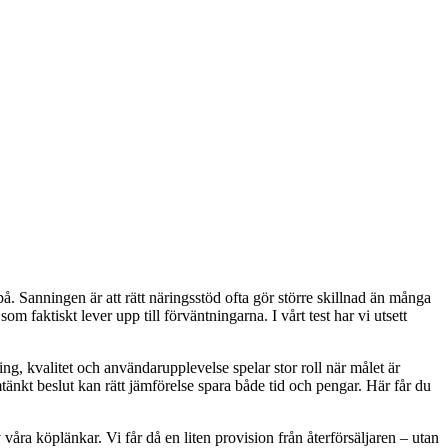
på. Sanningen är att rätt näringsstöd ofta gör större skillnad än många
som faktiskt lever upp till förväntningarna. I vårt test har vi utsett
ing, kvalitet och användarupplevelse spelar stor roll när målet är
omtänkt beslut kan rätt jämförelse spara både tid och pengar. Här får du
våra köplänkar. Vi får då en liten provision från återförsäljaren – utan