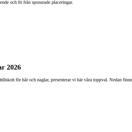
oende och fri från sponsrade placeringar.
ar 2026
illskott för hår och naglar, presenterar vi här våra toppval. Nedan finn