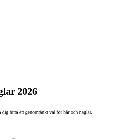
glar 2026
 dig hitta ett genomtänkt val för hår och naglar.