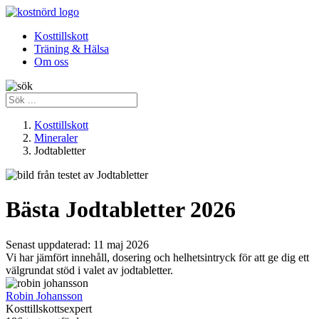
Kosttillskott
Träning & Hälsa
Om oss
Kosttillskott
Mineraler
Jodtabletter
Bästa Jodtabletter 2026
Senast uppdaterad:
11 maj 2026
Vi har jämfört innehåll, dosering och helhetsintryck för att ge dig ett
välgrundat stöd i valet av jodtabletter.
Robin Johansson
Kosttillskottsexpert