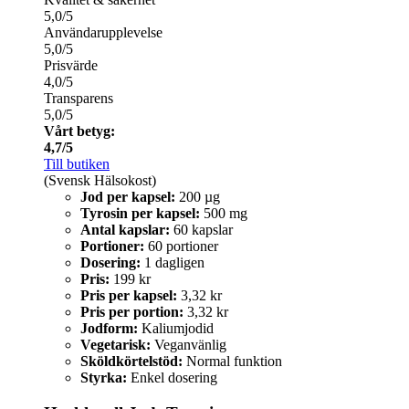
5,0/5
Användarupplevelse
5,0/5
Prisvärde
4,0/5
Transparens
5,0/5
Vårt betyg:
4,7/5
Till butiken
(Svensk Hälsokost)
Jod per kapsel:
200 µg
Tyrosin per kapsel:
500 mg
Antal kapslar:
60 kapslar
Portioner:
60 portioner
Dosering:
1 dagligen
Pris:
199 kr
Pris per kapsel:
3,32 kr
Pris per portion:
3,32 kr
Jodform:
Kaliumjodid
Vegetarisk:
Veganvänlig
Sköldkörtelstöd:
Normal funktion
Styrka:
Enkel dosering