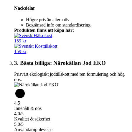
Nackdelar
Högre pris än alternativ
Begränsad info om standardisering
Produkten finns att köpa här:
159 kr
159 kr
3. Bästa billiga: Närokällan Jod EKO
Prisvärt ekologiskt jodtillskott med ren formulering och hög
dos.
4,5
Innehåll & dos
4,0/5
Kvalitet & säkerhet
5,0/5
Användarupplevelse