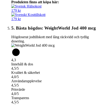
Produkten finns att köpa här:
179 kr
179 kr
5. Bästa högdos: WeightWorld Jod 400 mcg
Högdoserat jodtillskott med lång räckvidd och tydlig
dosering.
4,3
Innehåll & dos
4,5/5
Kvalitet & säkerhet
4,0/5
Användarupplevelse
4,5/5
Prisvärde
4,0/5
Transparens
4,5/5