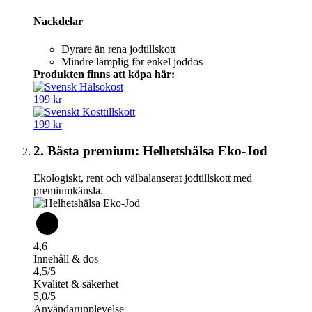
Nackdelar
Dyrare än rena jodtillskott
Mindre lämplig för enkel joddos
Produkten finns att köpa här:
199 kr
199 kr
2. Bästa premium: Helhetshälsa Eko-Jod
Ekologiskt, rent och välbalanserat jodtillskott med
premiumkänsla.
4,6
Innehåll & dos
4,5/5
Kvalitet & säkerhet
5,0/5
Användarupplevelse