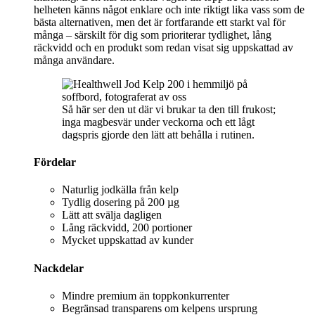
helheten känns något enklare och inte riktigt lika vass som de
bästa alternativen, men det är fortfarande ett starkt val för
många – särskilt för dig som prioriterar tydlighet, lång
räckvidd och en produkt som redan visat sig uppskattad av
många användare.
Så här ser den ut där vi brukar ta den till frukost;
inga magbesvär under veckorna och ett lågt
dagspris gjorde den lätt att behålla i rutinen.
Fördelar
Naturlig jodkälla från kelp
Tydlig dosering på 200 µg
Lätt att svälja dagligen
Lång räckvidd, 200 portioner
Mycket uppskattad av kunder
Nackdelar
Mindre premium än toppkonkurrenter
Begränsad transparens om kelpens ursprung