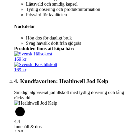
Lättsvald och smidig kapsel
Tydlig dosering och produktinformation
Prisvärd för kvaliteten
Nackdelar
Hög dos för dagligt bruk
Svag havslik doft från sjögräs
Produkten finns att köpa här:
169 kr
169 kr
4. Kundfavoriten: Healthwell Jod Kelp
Smidigt algbaserat jodtillskott med tydlig dosering och lång
räckvidd.
4,4
Innehåll & dos
4,0/5