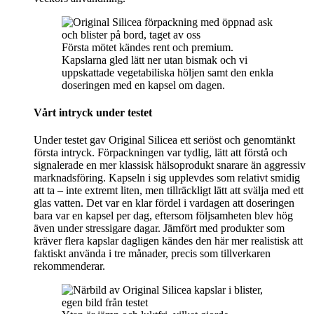
Första mötet kändes rent och premium.
Kapslarna gled lätt ner utan bismak och vi
uppskattade vegetabiliska höljen samt den enkla
doseringen med en kapsel om dagen.
Vårt intryck under testet
Under testet gav Original Silicea ett seriöst och genomtänkt
första intryck. Förpackningen var tydlig, lätt att förstå och
signalerade en mer klassisk hälsoprodukt snarare än aggressiv
marknadsföring. Kapseln i sig upplevdes som relativt smidig
att ta – inte extremt liten, men tillräckligt lätt att svälja med ett
glas vatten. Det var en klar fördel i vardagen att doseringen
bara var en kapsel per dag, eftersom följsamheten blev hög
även under stressigare dagar. Jämfört med produkter som
kräver flera kapslar dagligen kändes den här mer realistisk att
faktiskt använda i tre månader, precis som tillverkaren
rekommenderar.