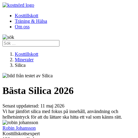
Kosttillskott
Träning & Hälsa
Om oss
Kosttillskott
Mineraler
Silica
Bästa Silica 2026
Senast uppdaterad:
11 maj 2026
Vi har jämfört silica med fokus på innehåll, användning och
helhetsintryck för att du lättare ska hitta ett val som känns rätt.
Robin Johansson
Kosttillskottsexpert