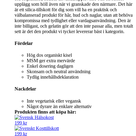
upplägg som höll även när vi granskade den närmare. Det här
är ett silica-tillskott för dig som vill ha en praktisk och
välbalanserad produkt för hår, hud och naglar, utan att behöva
kompromissa med tydlighet eller vardagsanvändning. Den är
inte billigast, och gelatin gör att den inte passar alla, men totalt
sett är det den produkt vi tycker levererar bäst i kategorin.
Fördelar
Hög dos organiskt kisel
MSM ger extra mervärde
Enkel dosering dagligen
Skonsam och neutral användning
Tydlig innehållsdeklaration
Nackdelar
Inte vegetarisk eller vegansk
Något dyrare än enklare alternativ
Produkten finns att köpa här:
199 kr
199 kr