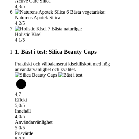
Active Care Silica
4,3/5
6
Bästa vegetariska:
Naturens Apotek Silica
4,2/5
7
Bästa naturliga:
Holistic Kisel
4,1/5
1. Bäst i test: Silica Beauty Caps
Praktiskt och välbalanserat kiseltillskott med hög
användarvänlighet och kvalitet.
4,7
Effekt
5,0/5
Innehåll
4,0/5
Användarvänlighet
5,0/5
Prisvärde
5,0/5