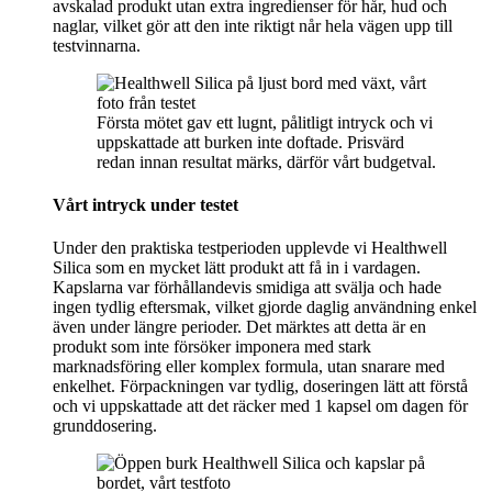
avskalad produkt utan extra ingredienser för hår, hud och
naglar, vilket gör att den inte riktigt når hela vägen upp till
testvinnarna.
Första mötet gav ett lugnt, pålitligt intryck och vi
uppskattade att burken inte doftade. Prisvärd
redan innan resultat märks, därför vårt budgetval.
Vårt intryck under testet
Under den praktiska testperioden upplevde vi Healthwell
Silica som en mycket lätt produkt att få in i vardagen.
Kapslarna var förhållandevis smidiga att svälja och hade
ingen tydlig eftersmak, vilket gjorde daglig användning enkel
även under längre perioder. Det märktes att detta är en
produkt som inte försöker imponera med stark
marknadsföring eller komplex formula, utan snarare med
enkelhet. Förpackningen var tydlig, doseringen lätt att förstå
och vi uppskattade att det räcker med 1 kapsel om dagen för
grunddosering.