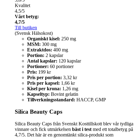
Kvalitet
4,5/5
Vårt betyg:
4,7/5
Till butiken
(Svensk Hälsokost)
Organiskt kisel:
250 mg
MSM:
300 mg
Extraktdos:
400 mg
Portion:
2 kapslar
Antal kapslar:
120 kapslar
Portioner:
60 portioner
Pris:
199 kr
Pris per portion:
3,32 kr
Pris per kapsel:
1,66 kr
Kisel per krona:
1,26 mg
Kapseltyp:
Bovint gelatin
Tillverkningsstandard:
HACCP, GMP
Silica Beauty Caps
Silica Beauty Caps från Svenskt Kosttillskott blev vår tydliga
vinnare och fick utmärkelsen
bäst i test
med ett totalbetyg på
4,7/5. Det här är en genomtänkt silica-produkt som