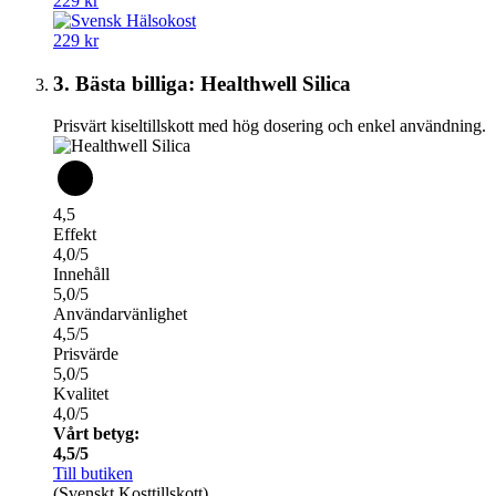
229 kr
229 kr
3. Bästa billiga: Healthwell Silica
Prisvärt kiseltillskott med hög dosering och enkel användning.
4,5
Effekt
4,0/5
Innehåll
5,0/5
Användarvänlighet
4,5/5
Prisvärde
5,0/5
Kvalitet
4,0/5
Vårt betyg:
4,5/5
Till butiken
(Svenskt Kosttillskott)