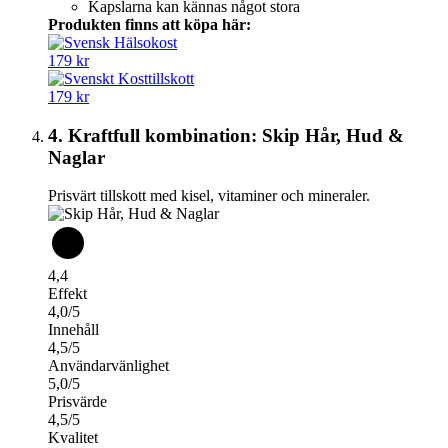
Kapslarna kan kännas något stora
Produkten finns att köpa här:
179 kr
179 kr
4. Kraftfull kombination: Skip Hår, Hud &
Naglar
Prisvärt tillskott med kisel, vitaminer och mineraler.
4,4
Effekt
4,0/5
Innehåll
4,5/5
Användarvänlighet
5,0/5
Prisvärde
4,5/5
Kvalitet