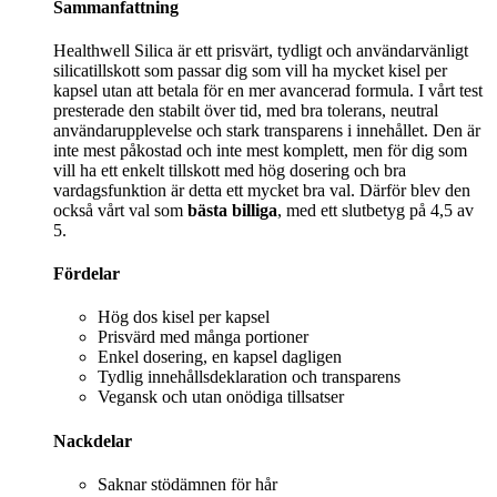
Sammanfattning
Healthwell Silica är ett prisvärt, tydligt och användarvänligt
silicatillskott som passar dig som vill ha mycket kisel per
kapsel utan att betala för en mer avancerad formula. I vårt test
presterade den stabilt över tid, med bra tolerans, neutral
användarupplevelse och stark transparens i innehållet. Den är
inte mest påkostad och inte mest komplett, men för dig som
vill ha ett enkelt tillskott med hög dosering och bra
vardagsfunktion är detta ett mycket bra val. Därför blev den
också vårt val som
bästa billiga
, med ett slutbetyg på 4,5 av
5.
Fördelar
Hög dos kisel per kapsel
Prisvärd med många portioner
Enkel dosering, en kapsel dagligen
Tydlig innehållsdeklaration och transparens
Vegansk och utan onödiga tillsatser
Nackdelar
Saknar stödämnen för hår