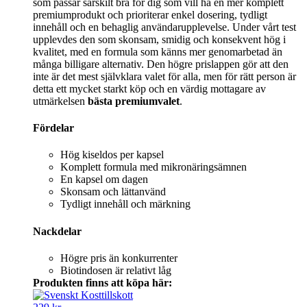
som passar särskilt bra för dig som vill ha en mer komplett
premiumprodukt och prioriterar enkel dosering, tydligt
innehåll och en behaglig användarupplevelse. Under vårt test
upplevdes den som skonsam, smidig och konsekvent hög i
kvalitet, med en formula som känns mer genomarbetad än
många billigare alternativ. Den högre prislappen gör att den
inte är det mest självklara valet för alla, men för rätt person är
detta ett mycket starkt köp och en värdig mottagare av
utmärkelsen
bästa premiumvalet
.
Fördelar
Hög kiseldos per kapsel
Komplett formula med mikronäringsämnen
En kapsel om dagen
Skonsam och lättanvänd
Tydligt innehåll och märkning
Nackdelar
Högre pris än konkurrenter
Biotindosen är relativt låg
Produkten finns att köpa här: