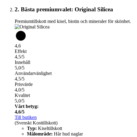
2. Bästa premiumvalet: Original Silicea
Premiumtillskott med kisel, biotin och mineraler för skönhet.
4,6
Effekt
4,5/5
Innehåll
5,0/5
Användarvänlighet
4,5/5
Prisvärde
4,0/5
Kvalitet
5,0/5
Vårt betyg:
4,6/5
Till butiken
(Svenskt Kosttillskott)
Typ:
Kiseltillskott
Målområde:
Hår hud naglar