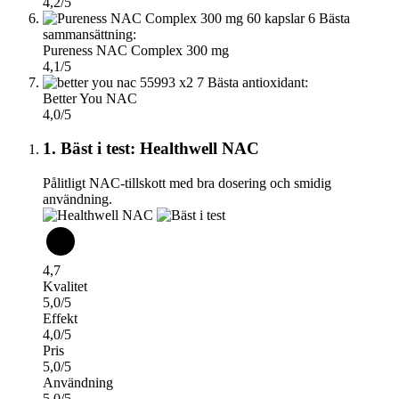
4,2/5
6
Bästa
sammansättning:
Pureness NAC Complex 300 mg
4,1/5
7
Bästa antioxidant:
Better You NAC
4,0/5
1. Bäst i test: Healthwell NAC
Pålitligt NAC-tillskott med bra dosering och smidig
användning.
4,7
Kvalitet
5,0/5
Effekt
4,0/5
Pris
5,0/5
Användning
5,0/5