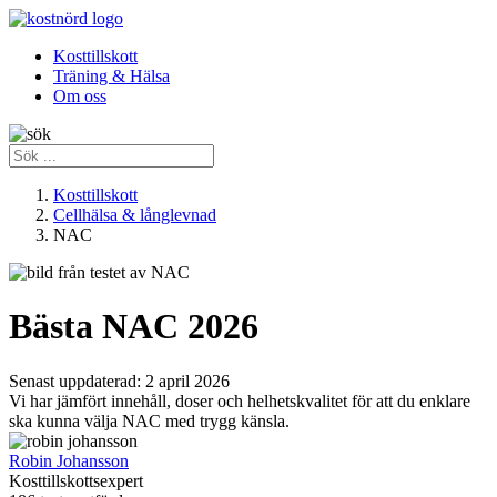
Kosttillskott
Träning & Hälsa
Om oss
Kosttillskott
Cellhälsa & långlevnad
NAC
Bästa NAC 2026
Senast uppdaterad:
2 april 2026
Vi har jämfört innehåll, doser och helhetskvalitet för att du enklare
ska kunna välja NAC med trygg känsla.
Robin Johansson
Kosttillskottsexpert