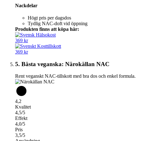
Nackdelar
Högt pris per dagsdos
Tydlig NAC-doft vid öppning
Produkten finns att köpa här:
369 kr
369 kr
5. Bästa veganska: Närokällan NAC
Rent veganskt NAC-tillskott med bra dos och enkel formula.
4,2
Kvalitet
4,5/5
Effekt
4,0/5
Pris
3,5/5
Användning