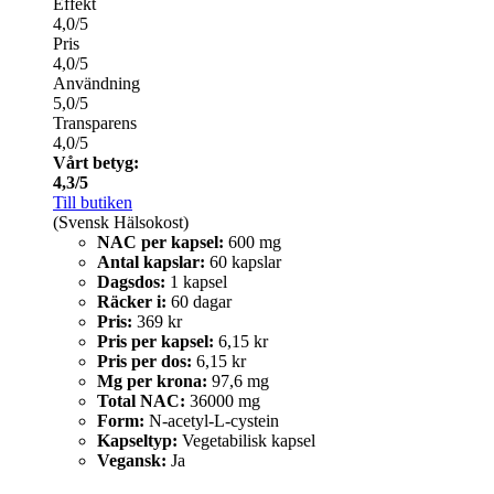
Effekt
4,0/5
Pris
4,0/5
Användning
5,0/5
Transparens
4,0/5
Vårt betyg:
4,3/5
Till butiken
(Svensk Hälsokost)
NAC per kapsel:
600 mg
Antal kapslar:
60 kapslar
Dagsdos:
1 kapsel
Räcker i:
60 dagar
Pris:
369 kr
Pris per kapsel:
6,15 kr
Pris per dos:
6,15 kr
Mg per krona:
97,6 mg
Total NAC:
36000 mg
Form:
N-acetyl-L-cystein
Kapseltyp:
Vegetabilisk kapsel
Vegansk:
Ja