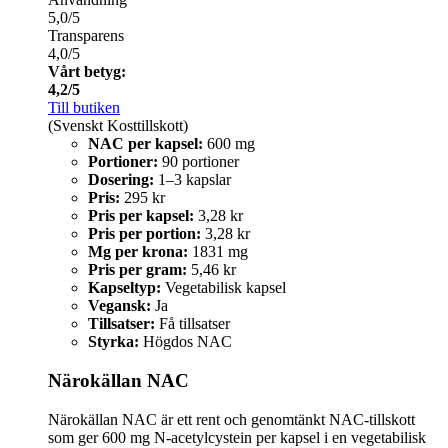
5,0/5
Transparens
4,0/5
Vårt betyg:
4,2/5
Till butiken
(Svenskt Kosttillskott)
NAC per kapsel:
600 mg
Portioner:
90 portioner
Dosering:
1–3 kapslar
Pris:
295 kr
Pris per kapsel:
3,28 kr
Pris per portion:
3,28 kr
Mg per krona:
1831 mg
Pris per gram:
5,46 kr
Kapseltyp:
Vegetabilisk kapsel
Vegansk:
Ja
Tillsatser:
Få tillsatser
Styrka:
Högdos NAC
Närokällan NAC
Närokällan NAC är ett rent och genomtänkt NAC-tillskott
som ger 600 mg N-acetylcystein per kapsel i en vegetabilisk