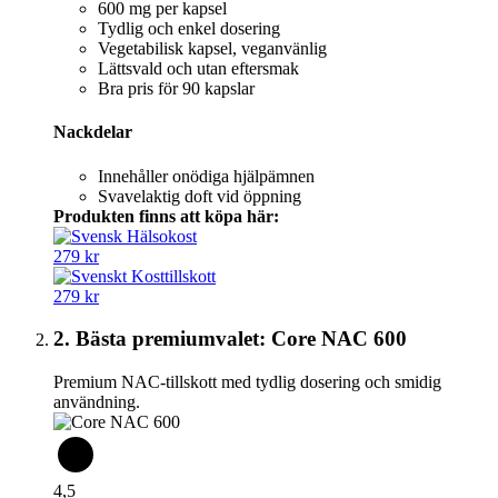
600 mg per kapsel
Tydlig och enkel dosering
Vegetabilisk kapsel, veganvänlig
Lättsvald och utan eftersmak
Bra pris för 90 kapslar
Nackdelar
Innehåller onödiga hjälpämnen
Svavelaktig doft vid öppning
Produkten finns att köpa här:
279 kr
279 kr
2. Bästa premiumvalet: Core NAC 600
Premium NAC-tillskott med tydlig dosering och smidig
användning.
4,5