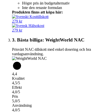
Högre pris än budgetalternativ
Inte den renaste formulan
Produkten finns att köpa här:
279 kr
279 kr
3. Bästa billiga: WeightWorld NAC
Prisvärt NAC-tillskott med enkel dosering och bra
vardagsanvändning.
4,4
Kvalitet
4,5/5
Effekt
4,0/5
Pris
5,0/5
Användning
4,0/5