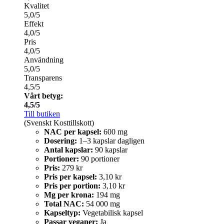
Kvalitet
5,0/5
Effekt
4,0/5
Pris
4,0/5
Användning
5,0/5
Transparens
4,5/5
Vårt betyg:
4,5/5
Till butiken
(Svenskt Kosttillskott)
NAC per kapsel:
600 mg
Dosering:
1–3 kapslar dagligen
Antal kapslar:
90 kapslar
Portioner:
90 portioner
Pris:
279 kr
Pris per kapsel:
3,10 kr
Pris per portion:
3,10 kr
Mg per krona:
194 mg
Total NAC:
54 000 mg
Kapseltyp:
Vegetabilisk kapsel
Passar veganer:
Ja