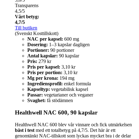
Transparens
4,5/5
Vårt betyg:
4,7/5
Till butiken
(Svenskt Kosttillskott)
NAC per kapsel:
600 mg
Dosering:
1–3 kapslar dagligen
Portioner:
90 portioner
Antal kapslar:
90 kapslar
Pris:
279 kr
Pris per kapsel:
3,10 kr
Pris per portion:
3,10 kr
Mg per krona:
194 mg
Ingrediensprofil:
enkel formula
Kapseltyp:
vegetabilisk kapsel
Passar:
vegetarianer och veganer
Svaghet:
få stödämnen
Healthwell NAC 600, 90 kapslar
Healthwell NAC 600 blev vår vinnare och fick utmärkelsen
bäst i test
med ett totalbetyg på 4,7/5. Det här är ett
genomtänkt NAC-tillskott som lyckas mycket bra i de delar