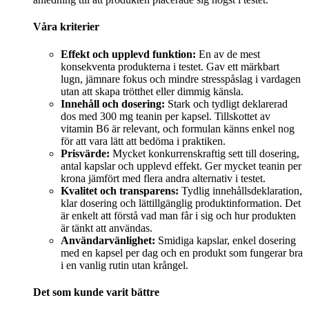
Våra kriterier
Effekt och upplevd funktion:
En av de mest
konsekventa produkterna i testet. Gav ett märkbart
lugn, jämnare fokus och mindre stresspåslag i vardagen
utan att skapa trötthet eller dimmig känsla.
Innehåll och dosering:
Stark och tydligt deklarerad
dos med 300 mg teanin per kapsel. Tillskottet av
vitamin B6 är relevant, och formulan känns enkel nog
för att vara lätt att bedöma i praktiken.
Prisvärde:
Mycket konkurrenskraftig sett till dosering,
antal kapslar och upplevd effekt. Ger mycket teanin per
krona jämfört med flera andra alternativ i testet.
Kvalitet och transparens:
Tydlig innehållsdeklaration,
klar dosering och lättillgänglig produktinformation. Det
är enkelt att förstå vad man får i sig och hur produkten
är tänkt att användas.
Användarvänlighet:
Smidiga kapslar, enkel dosering
med en kapsel per dag och en produkt som fungerar bra
i en vanlig rutin utan krångel.
Det som kunde varit bättre