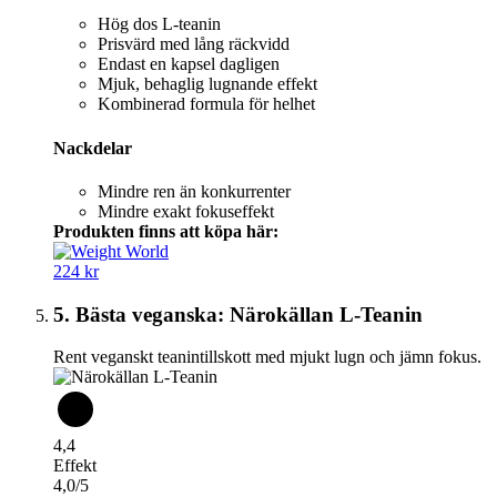
Hög dos L-teanin
Prisvärd med lång räckvidd
Endast en kapsel dagligen
Mjuk, behaglig lugnande effekt
Kombinerad formula för helhet
Nackdelar
Mindre ren än konkurrenter
Mindre exakt fokuseffekt
Produkten finns att köpa här:
224 kr
5. Bästa veganska: Närokällan L-Teanin
Rent veganskt teanintillskott med mjukt lugn och jämn fokus.
4,4
Effekt
4,0/5