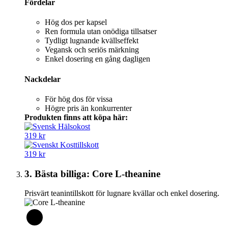
Fördelar
Hög dos per kapsel
Ren formula utan onödiga tillsatser
Tydligt lugnande kvällseffekt
Vegansk och seriös märkning
Enkel dosering en gång dagligen
Nackdelar
För hög dos för vissa
Högre pris än konkurrenter
Produkten finns att köpa här:
319 kr
319 kr
3. Bästa billiga: Core L-theanine
Prisvärt teanintillskott för lugnare kvällar och enkel dosering.