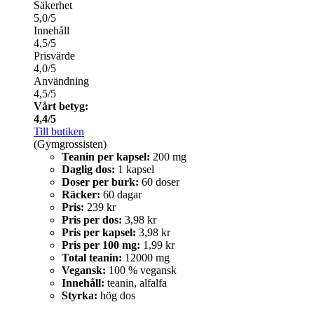
Säkerhet
5,0/5
Innehåll
4,5/5
Prisvärde
4,0/5
Användning
4,5/5
Vårt betyg:
4,4/5
Till butiken
(Gymgrossisten)
Teanin per kapsel:
200 mg
Daglig dos:
1 kapsel
Doser per burk:
60 doser
Räcker:
60 dagar
Pris:
239 kr
Pris per dos:
3,98 kr
Pris per kapsel:
3,98 kr
Pris per 100 mg:
1,99 kr
Total teanin:
12000 mg
Vegansk:
100 % vegansk
Innehåll:
teanin, alfalfa
Styrka:
hög dos