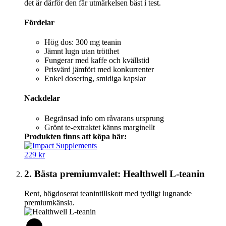
det är därför den får utmärkelsen bäst i test.
Fördelar
Hög dos: 300 mg teanin
Jämnt lugn utan trötthet
Fungerar med kaffe och kvällstid
Prisvärd jämfört med konkurrenter
Enkel dosering, smidiga kapslar
Nackdelar
Begränsad info om råvarans ursprung
Grönt te-extraktet känns marginellt
Produkten finns att köpa här:
229 kr
2. Bästa premiumvalet: Healthwell L-teanin
Rent, högdoserat teanintillskott med tydligt lugnande
premiumkänsla.