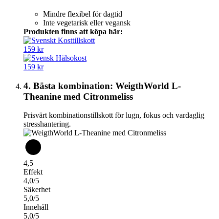
Mindre flexibel för dagtid
Inte vegetarisk eller vegansk
Produkten finns att köpa här:
159 kr
159 kr
4. Bästa kombination: WeigthWorld L-
Theanine med Citronmeliss
Prisvärt kombinationstillskott för lugn, fokus och vardaglig
stresshantering.
4,5
Effekt
4,0/5
Säkerhet
5,0/5
Innehåll
5,0/5