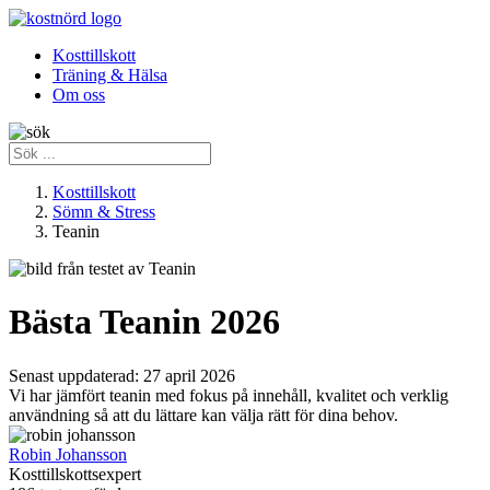
Kosttillskott
Träning & Hälsa
Om oss
Kosttillskott
Sömn & Stress
Teanin
Bästa Teanin 2026
Senast uppdaterad:
27 april 2026
Vi har jämfört teanin med fokus på innehåll, kvalitet och verklig
användning så att du lättare kan välja rätt för dina behov.
Robin Johansson
Kosttillskottsexpert