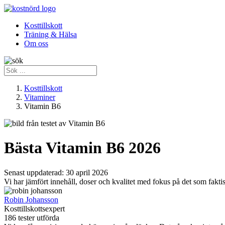
Kosttillskott
Träning & Hälsa
Om oss
Kosttillskott
Vitaminer
Vitamin B6
Bästa Vitamin B6 2026
Senast uppdaterad:
30 april 2026
Vi har jämfört innehåll, doser och kvalitet med fokus på det som faktiskt
Robin Johansson
Kosttillskottsexpert
186 tester utförda