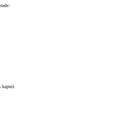
rade:
k kapsel.