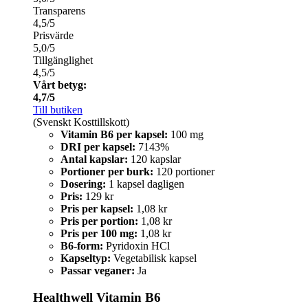
Transparens
4,5/5
Prisvärde
5,0/5
Tillgänglighet
4,5/5
Vårt betyg:
4,7/5
Till butiken
(Svenskt Kosttillskott)
Vitamin B6 per kapsel:
100 mg
DRI per kapsel:
7143%
Antal kapslar:
120 kapslar
Portioner per burk:
120 portioner
Dosering:
1 kapsel dagligen
Pris:
129 kr
Pris per kapsel:
1,08 kr
Pris per portion:
1,08 kr
Pris per 100 mg:
1,08 kr
B6-form:
Pyridoxin HCl
Kapseltyp:
Vegetabilisk kapsel
Passar veganer:
Ja
Healthwell Vitamin B6