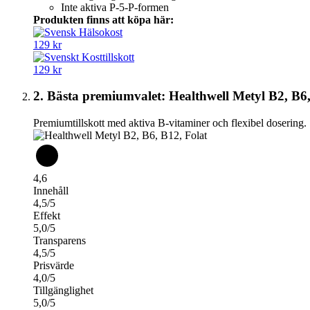
Inte aktiva P-5-P-formen
Produkten finns att köpa här:
129 kr
129 kr
2. Bästa premiumvalet: Healthwell Metyl B2, B6,
Premiumtillskott med aktiva B-vitaminer och flexibel dosering.
4,6
Innehåll
4,5/5
Effekt
5,0/5
Transparens
4,5/5
Prisvärde
4,0/5
Tillgänglighet
5,0/5