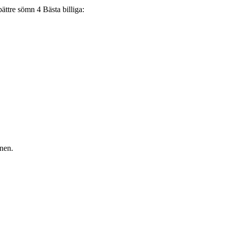
4
Bästa billiga:
nen.