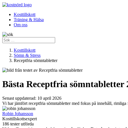
Kosttillskott
Träning & Hälsa
Om oss
Kosttillskott
Sömn & Stress
Receptfria sömntabletter
Bästa Receptfria sömntabletter
Senast uppdaterad:
10 april 2026
Vi har jämfört receptfria sömntabletter med fokus på innehåll, rimliga
Robin Johansson
Kosttillskottsexpert
186 tester utförda