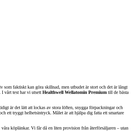
iv som faktiskt kan göra skillnad, men utbudet är stort och det är långt
I vårt test har vi utsett
Healthwell Wellatomin Premium
till de bästa
gt är det lätt att lockas av stora löften, snygga förpackningar och
och ett tryggt helhetsintryck. Målet är att hjälpa dig fatta ett smartare
våra köplänkar. Vi får då en liten provision från återförsäljaren – utan