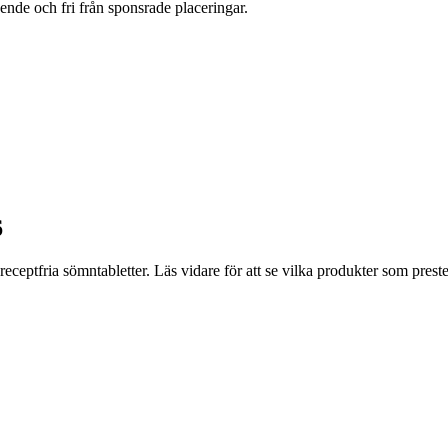
oende och fri från sponsrade placeringar.
6
receptfria sömntabletter. Läs vidare för att se vilka produkter som prest