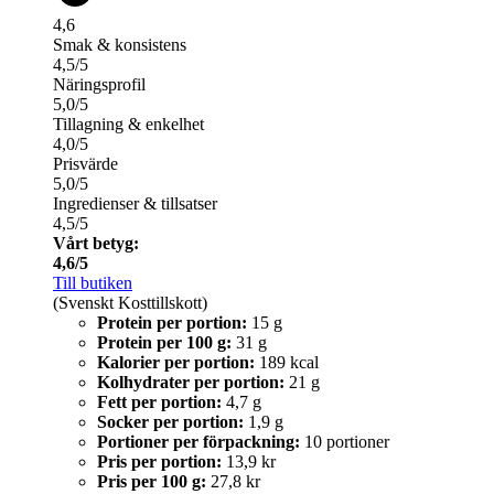
4,6
Smak & konsistens
4,5/5
Näringsprofil
5,0/5
Tillagning & enkelhet
4,0/5
Prisvärde
5,0/5
Ingredienser & tillsatser
4,5/5
Vårt betyg:
4,6/5
Till butiken
(Svenskt Kosttillskott)
Protein per portion:
15 g
Protein per 100 g:
31 g
Kalorier per portion:
189 kcal
Kolhydrater per portion:
21 g
Fett per portion:
4,7 g
Socker per portion:
1,9 g
Portioner per förpackning:
10 portioner
Pris per portion:
13,9 kr
Pris per 100 g:
27,8 kr