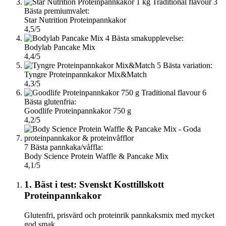
3
Bästa premiumvalet:
Star Nutrition Proteinpannkakor
4,5/5
4
Bästa smakupplevelse:
Bodylab Pancake Mix
4,4/5
5
Bästa variation:
Tyngre Proteinpannkakor Mix&Match
4,3/5
6
Bästa glutenfria:
Goodlife Proteinpannkakor 750 g
4,2/5
7
Bästa pannkaka/våffla:
Body Science Protein Waffle & Pancake Mix
4,1/5
1. Bäst i test: Svenskt Kosttillskott
Proteinpannkakor
Glutenfri, prisvärd och proteinrik pannkaksmix med mycket
god smak.