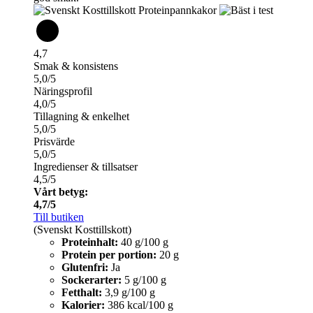
4,7
Smak & konsistens
5,0/5
Näringsprofil
4,0/5
Tillagning & enkelhet
5,0/5
Prisvärde
5,0/5
Ingredienser & tillsatser
4,5/5
Vårt betyg:
4,7/5
Till butiken
(Svenskt Kosttillskott)
Proteinhalt:
40 g/100 g
Protein per portion:
20 g
Glutenfri:
Ja
Sockerarter:
5 g/100 g
Fetthalt:
3,9 g/100 g
Kalorier:
386 kcal/100 g