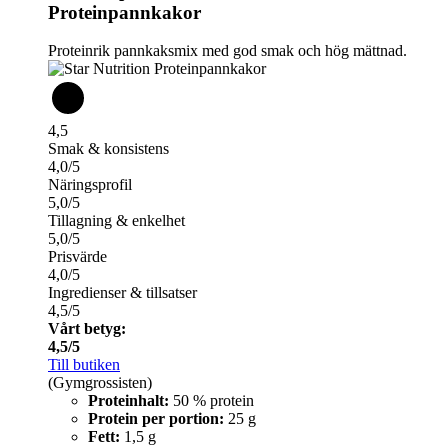
Proteinpannkakor
Proteinrik pannkaksmix med god smak och hög mättnad.
4,5
Smak & konsistens
4,0/5
Näringsprofil
5,0/5
Tillagning & enkelhet
5,0/5
Prisvärde
4,0/5
Ingredienser & tillsatser
4,5/5
Vårt betyg:
4,5/5
Till butiken
(Gymgrossisten)
Proteinhalt:
50 % protein
Protein per portion:
25 g
Fett:
1,5 g