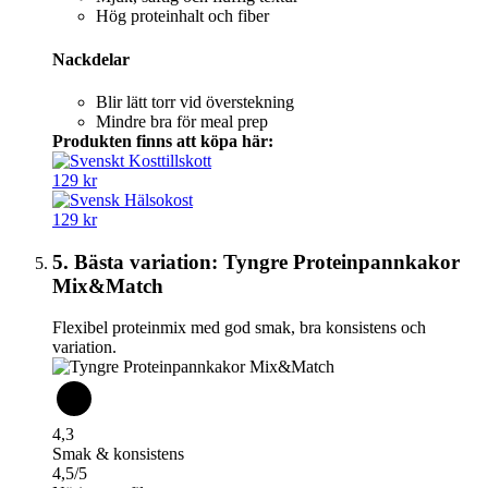
Hög proteinhalt och fiber
Nackdelar
Blir lätt torr vid överstekning
Mindre bra för meal prep
Produkten finns att köpa här:
129 kr
129 kr
5. Bästa variation: Tyngre Proteinpannkakor
Mix&Match
Flexibel proteinmix med god smak, bra konsistens och
variation.
4,3
Smak & konsistens
4,5/5