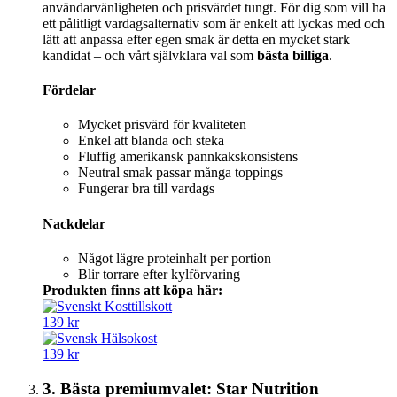
användarvänligheten och prisvärdet tungt. För dig som vill ha
ett pålitligt vardagsalternativ som är enkelt att lyckas med och
lätt att anpassa efter egen smak är detta en mycket stark
kandidat – och vårt självklara val som
bästa billiga
.
Fördelar
Mycket prisvärd för kvaliteten
Enkel att blanda och steka
Fluffig amerikansk pannkakskonsistens
Neutral smak passar många toppings
Fungerar bra till vardags
Nackdelar
Något lägre proteinhalt per portion
Blir torrare efter kylförvaring
Produkten finns att köpa här:
139 kr
139 kr
3. Bästa premiumvalet: Star Nutrition