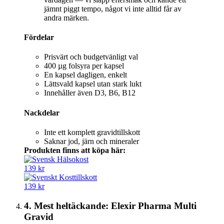
jämnt piggt tempo, något vi inte alltid får av
andra märken.
Fördelar
Prisvärt och budgetvänligt val
400 µg folsyra per kapsel
En kapsel dagligen, enkelt
Lättsvald kapsel utan stark lukt
Innehåller även D3, B6, B12
Nackdelar
Inte ett komplett gravidtillskott
Saknar jod, järn och mineraler
Produkten finns att köpa här:
139 kr
139 kr
4. Mest heltäckande: Elexir Pharma Multi
Gravid