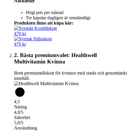
Nackdelar
Högt pris per månad
Tre kapslar dagligen är omständligt
Produkten finns att köpa här:
479 kr
479 kr
2. Bästa premiumvalet: Healthwell
Multivitamin Kvinna
Brett premiumtillskott för kvinnor med starkt och genomtänkt
innehåll.
4,5
Näring
4,0/5
Säkerhet
5,0/5
Användning