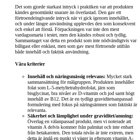
Det som gjorde starkast intryck i praktiken var att produkten
kändes genomtänkt snarare än överlastad. Den gav ett
förtroendeingivande intryck när vi gick igenom innehållet,
och under längre användning upplevdes den som konsekvent
och enkel att förstå. Förpackningen var inte den mest
vardagssmarta i testet, men den kändes robust och tydlig.
Sammantaget var detta en produkt som inte nödvändigtvis var
billigast eller enklast, men som gav mest förtroende utifrån
både innehåll och faktisk användning.
Våra kriterier
Innehåll och näringsmässig relevans:
Mycket stark
sammansättning för målgruppen. Produkten innehåller
folat som L-5-metyltetrahydrofolat, järn som
bisglycinat, bra nivåer av D-vitamin och jod samt högt
innehåll av B12. Det är en tydligt graviditetsanpassad
formulering med fokus på näringsämnen som faktiskt är
relevanta.
Säkerhet och lämplighet under graviditet/amning:
Överlag en välanpassad produkt, men vi noterade att
vitamin A delvis kommer från palmitat och inte enbart
från betakaroten. Den totala nivån är inte extrem, men
detta är ändå en punkt vi väger in eftersom vitamin A-