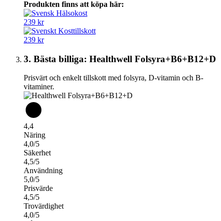
Produkten finns att köpa här:
239 kr
239 kr
3. Bästa billiga: Healthwell Folsyra+B6+B12+D
Prisvärt och enkelt tillskott med folsyra, D-vitamin och B-
vitaminer.
4,4
Näring
4,0/5
Säkerhet
4,5/5
Användning
5,0/5
Prisvärde
4,5/5
Trovärdighet
4,0/5