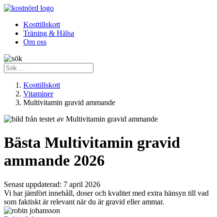
Kosttillskott
Träning & Hälsa
Om oss
Kosttillskott
Vitaminer
Multivitamin gravid ammande
Bästa Multivitamin gravid
ammande 2026
Senast uppdaterad:
7 april 2026
Vi har jämfört innehåll, doser och kvalitet med extra hänsyn till vad
som faktiskt är relevant när du är gravid eller ammar.