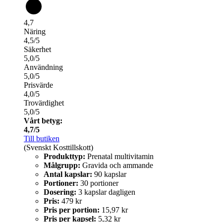
4,7
Näring
4,5/5
Säkerhet
5,0/5
Användning
5,0/5
Prisvärde
4,0/5
Trovärdighet
5,0/5
Vårt betyg:
4,7/5
Till butiken
(Svenskt Kosttillskott)
Produkttyp:
Prenatal multivitamin
Målgrupp:
Gravida och ammande
Antal kapslar:
90 kapslar
Portioner:
30 portioner
Dosering:
3 kapslar dagligen
Pris:
479 kr
Pris per portion:
15,97 kr
Pris per kapsel:
5,32 kr