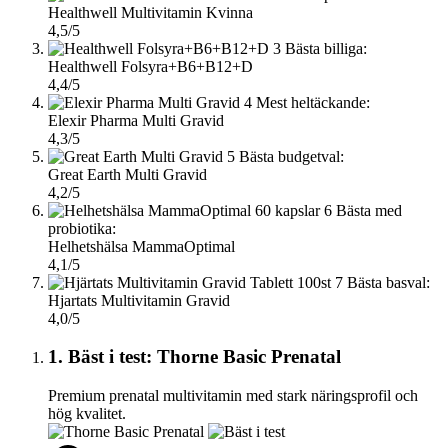
Healthwell Multivitamin Kvinna
4,5/5
3
Bästa billiga:
Healthwell Folsyra+B6+B12+D
4,4/5
4
Mest heltäckande:
Elexir Pharma Multi Gravid
4,3/5
5
Bästa budgetval:
Great Earth Multi Gravid
4,2/5
6
Bästa med
probiotika:
Helhetshälsa MammaOptimal
4,1/5
7
Bästa basval:
Hjartats Multivitamin Gravid
4,0/5
1. Bäst i test: Thorne Basic Prenatal
Premium prenatal multivitamin med stark näringsprofil och
hög kvalitet.