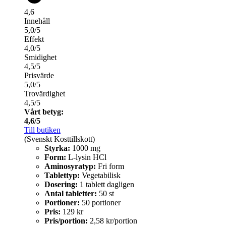
4,6
Innehåll
5,0/5
Effekt
4,0/5
Smidighet
4,5/5
Prisvärde
5,0/5
Trovärdighet
4,5/5
Vårt betyg:
4,6/5
Till butiken
(Svenskt Kosttillskott)
Styrka:
1000 mg
Form:
L-lysin HCl
Aminosyratyp:
Fri form
Tablettyp:
Vegetabilisk
Dosering:
1 tablett dagligen
Antal tabletter:
50 st
Portioner:
50 portioner
Pris:
129 kr
Pris/portion:
2,58 kr/portion