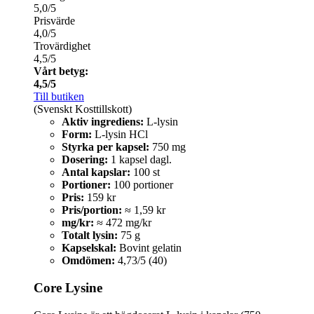
5,0/5
Prisvärde
4,0/5
Trovärdighet
4,5/5
Vårt betyg:
4,5/5
Till butiken
(Svenskt Kosttillskott)
Aktiv ingrediens:
L-lysin
Form:
L-lysin HCl
Styrka per kapsel:
750 mg
Dosering:
1 kapsel dagl.
Antal kapslar:
100 st
Portioner:
100 portioner
Pris:
159 kr
Pris/portion:
≈ 1,59 kr
mg/kr:
≈ 472 mg/kr
Totalt lysin:
75 g
Kapselskal:
Bovint gelatin
Omdömen:
4,73/5 (40)
Core Lysine