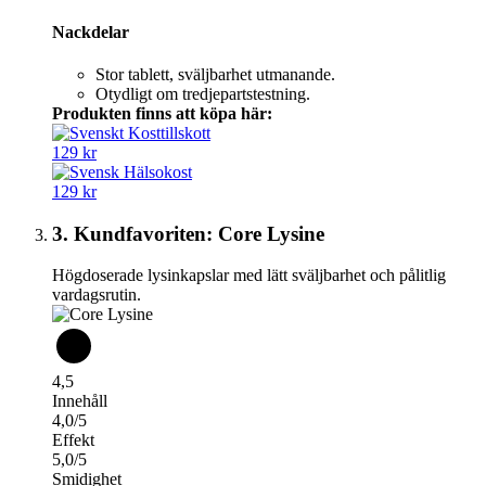
Nackdelar
Stor tablett, sväljbarhet utmanande.
Otydligt om tredjepartstestning.
Produkten finns att köpa här:
129 kr
129 kr
3. Kundfavoriten: Core Lysine
Högdoserade lysinkapslar med lätt sväljbarhet och pålitlig
vardagsrutin.
4,5
Innehåll
4,0/5
Effekt
5,0/5
Smidighet