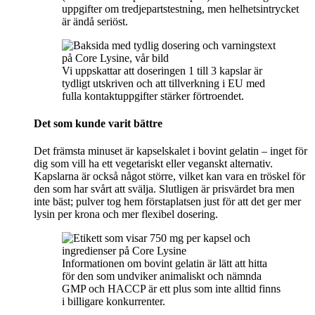
uppgifter om tredjepartstestning, men helhetsintrycket
är ändå seriöst.
Vi uppskattar att doseringen 1 till 3 kapslar är
tydligt utskriven och att tillverkning i EU med
fulla kontaktuppgifter stärker förtroendet.
Det som kunde varit bättre
Det främsta minuset är kapselskalet i bovint gelatin – inget för
dig som vill ha ett vegetariskt eller veganskt alternativ.
Kapslarna är också något större, vilket kan vara en tröskel för
den som har svårt att svälja. Slutligen är prisvärdet bra men
inte bäst; pulver tog hem förstaplatsen just för att det ger mer
lysin per krona och mer flexibel dosering.
Informationen om bovint gelatin är lätt att hitta
för den som undviker animaliskt och nämnda
GMP och HACCP är ett plus som inte alltid finns
i billigare konkurrenter.