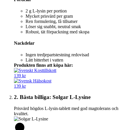
2 g L‑lysin per portion
Mycket prisvärd per gram
Ren formulering, få tillsatser
Löser sig snabbt, neutral smak
Robust, tät förpackning med skopa
Nackdelar
Ingen tredjepartstestning redovisad
Lätt bitterhet i vatten
Produkten finns att köpa här:
139 kr
139 kr
2. Bästa billiga: Solgar L-Lysine
Prisvärd högdos L-lysin-tablett med god magtolerans och
kvalitet.