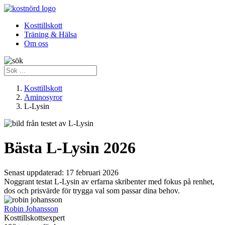
Kosttillskott
Träning & Hälsa
Om oss
Kosttillskott
Aminosyror
L-Lysin
Bästa L-Lysin 2026
Senast uppdaterad:
17 februari 2026
Noggrant testat L-Lysin av erfarna skribenter med fokus på renhet,
dos och prisvärde för trygga val som passar dina behov.
Robin Johansson
Kosttillskottsexpert