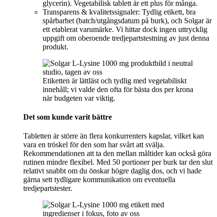
glycerin). Vegetabilisk tablett är ett plus för många.
Transparens & kvalitetssignaler: Tydlig etikett, bra
spårbarhet (batch/utgångsdatum på burk), och Solgar är
ett etablerat varumärke. Vi hittar dock ingen uttrycklig
uppgift om oberoende tredjepartstestning av just denna
produkt.
Etiketten är lättläst och tydlig med vegetabiliskt
innehåll; vi valde den ofta för bästa dos per krona
när budgeten var viktig.
Det som kunde varit bättre
Tabletten är större än flera konkurrenters kapslar, vilket kan
vara en tröskel för den som har svårt att svälja.
Rekommendationen att ta den mellan måltider kan också göra
rutinen mindre flexibel. Med 50 portioner per burk tar den slut
relativt snabbt om du önskar högre daglig dos, och vi hade
gärna sett tydligare kommunikation om eventuella
tredjepartstester.