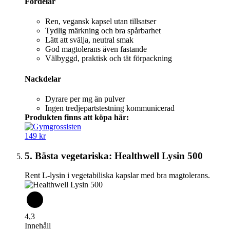
Fördelar
Ren, vegansk kapsel utan tillsatser
Tydlig märkning och bra spårbarhet
Lätt att svälja, neutral smak
God magtolerans även fastande
Välbyggd, praktisk och tät förpackning
Nackdelar
Dyrare per mg än pulver
Ingen tredjepartstestning kommunicerad
Produkten finns att köpa här:
149 kr
5. Bästa vegetariska: Healthwell Lysin 500
Rent L-lysin i vegetabiliska kapslar med bra magtolerans.
4,3
Innehåll