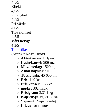
4,5/5
Effekt
4,0/5
Smidighet
4,5/5
Prisvärde
4,0/5
Trovärdighet
4,5/5
Vårt betyg:
4,3/5
Till butiken
(Svenskt Kosttillskott)
Aktivt ämne:
L-lysin
Lysin/kapsel:
500 mg
Maxdos/dag:
1500 mg
Antal kapslar:
90
Totalt lysin:
45 000 mg
Pris:
149 kr
Pris/kapsel:
1,66 kr
mg/kr:
302 mg/kr
Pris/gram:
3,31 kr/g
Kapseltyp:
Vegetabilisk
Vegansk:
Veganvänlig
Intag:
Tom mage