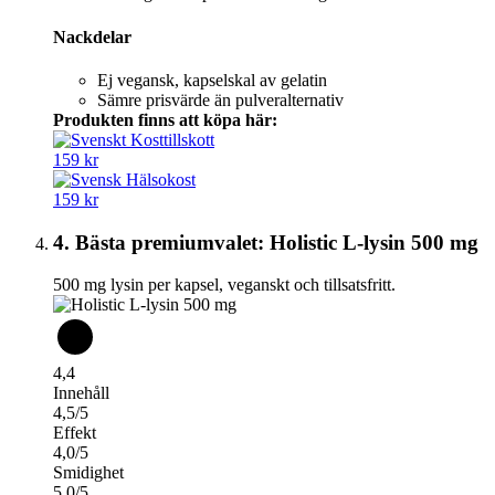
Nackdelar
Ej vegansk, kapselskal av gelatin
Sämre prisvärde än pulveralternativ
Produkten finns att köpa här:
159 kr
159 kr
4. Bästa premiumvalet: Holistic L-lysin 500 mg
500 mg lysin per kapsel, veganskt och tillsatsfritt.
4,4
Innehåll
4,5/5
Effekt
4,0/5
Smidighet
5,0/5