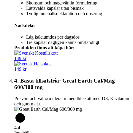
Skonsam och magevänlig formulering
Lättsvalda kapslar utan bismak
Tydlig innehållsdeklaration och dosering
Nackdelar
Låg kalciumdos per dagsdos
Tre kapslar dagligen känns omständligt
Produkten finns att köpa här:
149 kr
149 kr
4. Bästa tillsatsfria: Great Earth Cal/Mag
600/300 mg
Prisvärt och välformulerat mineral­tillskott med D3, K-vitamin
och gurkmeja.
4,4
Innehåll