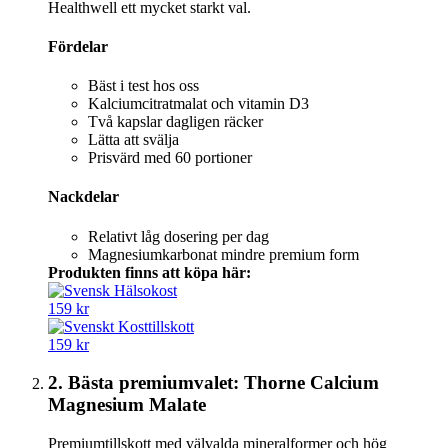
Healthwell ett mycket starkt val.
Fördelar
Bäst i test hos oss
Kalciumcitratmalat och vitamin D3
Två kapslar dagligen räcker
Lätta att svälja
Prisvärd med 60 portioner
Nackdelar
Relativt låg dosering per dag
Magnesiumkarbonat mindre premium form
Produkten finns att köpa här:
159 kr
159 kr
2. Bästa premiumvalet: Thorne Calcium
Magnesium Malate
Premiumtillskott med välvalda mineralformer och hög