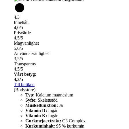
4,3
Innehåll
4,0/5
Prisvärde
4,5/5
Magvänlighet
5,0/5
Användarvänlighet
3,5/5
Transparens
4,5/5
Vårt betyg:
4,3/5
Till butiken
(Bodystore)
Typ:
Kalcium magnesium
Syfte:
Skelettstöd
Muskelfunktion:
Ja
Vitamin D:
Ingår
Vitamin K:
Ingår
Gurkmejaextrakt:
C3 Complex
Kurkuminhalt:
95 % kurkumin