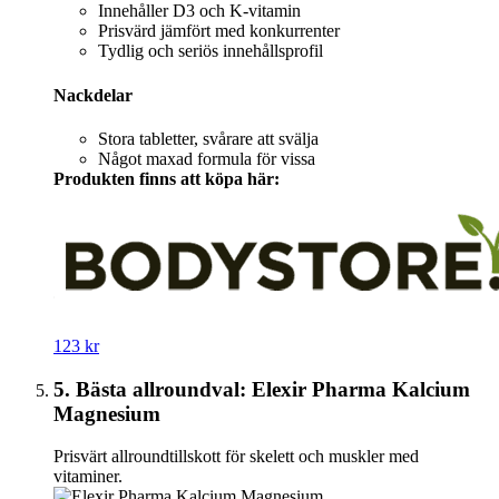
Innehåller D3 och K-vitamin
Prisvärd jämfört med konkurrenter
Tydlig och seriös innehållsprofil
Nackdelar
Stora tabletter, svårare att svälja
Något maxad formula för vissa
Produkten finns att köpa här:
123 kr
5. Bästa allroundval: Elexir Pharma Kalcium
Magnesium
Prisvärt allroundtillskott för skelett och muskler med
vitaminer.