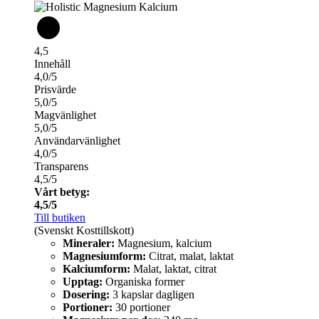
4,5
Innehåll
4,0/5
Prisvärde
5,0/5
Magvänlighet
5,0/5
Användarvänlighet
4,0/5
Transparens
4,5/5
Vårt betyg:
4,5/5
Till butiken
(Svenskt Kosttillskott)
Mineraler:
Magnesium, kalcium
Magnesiumform:
Citrat, malat, laktat
Kalciumform:
Malat, laktat, citrat
Upptag:
Organiska former
Dosering:
3 kapslar dagligen
Portioner:
30 portioner