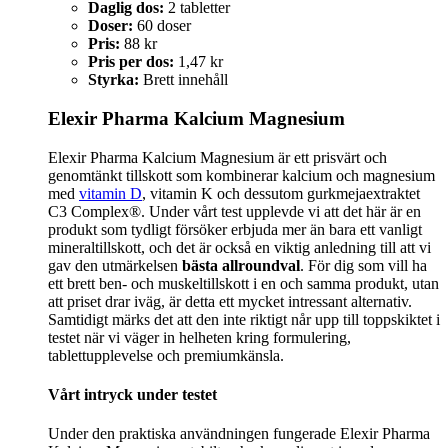
Daglig dos:
2 tabletter
Doser:
60 doser
Pris:
88 kr
Pris per dos:
1,47 kr
Styrka:
Brett innehåll
Elexir Pharma Kalcium Magnesium
Elexir Pharma Kalcium Magnesium är ett prisvärt och
genomtänkt tillskott som kombinerar kalcium och magnesium
med
vitamin D
, vitamin K och dessutom gurkmejaextraktet
C3 Complex®. Under vårt test upplevde vi att det här är en
produkt som tydligt försöker erbjuda mer än bara ett vanligt
mineraltillskott, och det är också en viktig anledning till att vi
gav den utmärkelsen
bästa allroundval
. För dig som vill ha
ett brett ben- och muskeltillskott i en och samma produkt, utan
att priset drar iväg, är detta ett mycket intressant alternativ.
Samtidigt märks det att den inte riktigt når upp till toppskiktet i
testet när vi väger in helheten kring formulering,
tablettupplevelse och premiumkänsla.
Vårt intryck under testet
Under den praktiska användningen fungerade Elexir Pharma