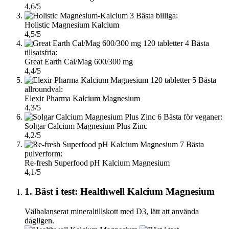
4,6/5
3
Bästa billiga:
Holistic Magnesium Kalcium
4,5/5
4
Bästa
tillsatsfria:
Great Earth Cal/Mag 600/300 mg
4,4/5
5
Bästa
allroundval:
Elexir Pharma Kalcium Magnesium
4,3/5
6
Bästa för veganer:
Solgar Calcium Magnesium Plus Zinc
4,2/5
7
Bästa
pulverform:
Re-fresh Superfood pH Kalcium Magnesium
4,1/5
1. Bäst i test: Healthwell Kalcium Magnesium
Välbalanserat mineraltillskott med D3, lätt att använda
dagligen.