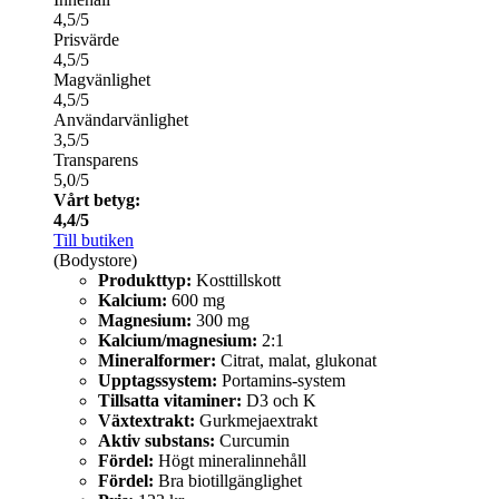
4,5/5
Prisvärde
4,5/5
Magvänlighet
4,5/5
Användarvänlighet
3,5/5
Transparens
5,0/5
Vårt betyg:
4,4/5
Till butiken
(Bodystore)
Produkttyp:
Kosttillskott
Kalcium:
600 mg
Magnesium:
300 mg
Kalcium/magnesium:
2:1
Mineralformer:
Citrat, malat, glukonat
Upptagssystem:
Portamins-system
Tillsatta vitaminer:
D3 och K
Växtextrakt:
Gurkmejaextrakt
Aktiv substans:
Curcumin
Fördel:
Högt mineralinnehåll
Fördel:
Bra biotillgänglighet