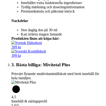
Innehåller extra funktionella ingredienser
Tydlig märkning och doseringsinformation
Premiumkänsla och påkostat intryck
Nackdelar
Stor daglig dos på 30 ml
Kan irritera magen fastande
Produkten finns att köpa här:
399 kr
399 kr
3. Bästa billiga: Mivitotal Plus
Prisvärt flytande multivitamintillskott med brett innehåll för
hela familjen.
4,5
Innehåll & näringsprofil
5,0/5