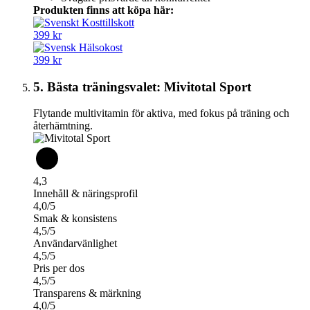
Produkten finns att köpa här:
399 kr
399 kr
5. Bästa träningsvalet: Mivitotal Sport
Flytande multivitamin för aktiva, med fokus på träning och
återhämtning.
4,3
Innehåll & näringsprofil
4,0/5
Smak & konsistens
4,5/5
Användarvänlighet
4,5/5
Pris per dos
4,5/5
Transparens & märkning
4,0/5