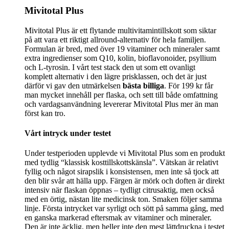
Mivitotal Plus
Mivitotal Plus är ett flytande multivitamintillskott som siktar
på att vara ett riktigt allround-alternativ för hela familjen.
Formulan är bred, med över 19 vitaminer och mineraler samt
extra ingredienser som Q10, kolin, bioflavonoider, psyllium
och L-tyrosin. I vårt test stack den ut som ett ovanligt
komplett alternativ i den lägre prisklassen, och det är just
därför vi gav den utmärkelsen
bästa billiga
. För 199 kr får
man mycket innehåll per flaska, och sett till både omfattning
och vardagsanvändning levererar Mivitotal Plus mer än man
först kan tro.
Vårt intryck under testet
Under testperioden upplevde vi Mivitotal Plus som en produkt
med tydlig “klassisk kosttillskottskänsla”. Vätskan är relativt
fyllig och något sirapslik i konsistensen, men inte så tjock att
den blir svår att hälla upp. Färgen är mörk och doften är direkt
intensiv när flaskan öppnas – tydligt citrusaktig, men också
med en örtig, nästan lite medicinsk ton. Smaken följer samma
linje. Första intrycket var syrligt och sött på samma gång, med
en ganska markerad eftersmak av vitaminer och mineraler.
Den är inte äcklig, men heller inte den mest lättdruckna i testet