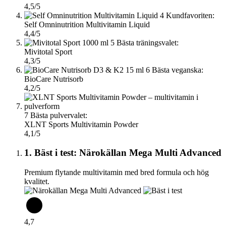
4,5/5
4
Kundfavoriten:
Self Omninutrition Multivitamin Liquid
4,4/5
5
Bästa träningsvalet:
Mivitotal Sport
4,3/5
6
Bästa veganska:
BioCare Nutrisorb
4,2/5
7
Bästa pulvervalet:
XLNT Sports Multivitamin Powder
4,1/5
1. Bäst i test: Närokällan Mega Multi Advanced
Premium flytande multivitamin med bred formula och hög
kvalitet.
4,7