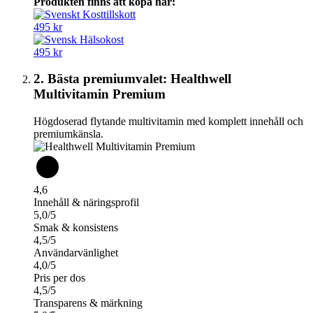
Produkten finns att köpa här:
495 kr
495 kr
2. Bästa premiumvalet: Healthwell
Multivitamin Premium
Högdoserad flytande multivitamin med komplett innehåll och
premiumkänsla.
4,6
Innehåll & näringsprofil
5,0/5
Smak & konsistens
4,5/5
Användarvänlighet
4,0/5
Pris per dos
4,5/5
Transparens & märkning