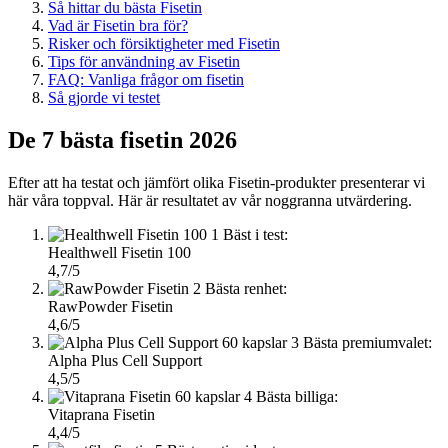
Så hittar du bästa Fisetin
Vad är Fisetin bra för?
Risker och försiktigheter med Fisetin
Tips för användning av Fisetin
FAQ: Vanliga frågor om fisetin
Så gjorde vi testet
De 7 bästa fisetin 2026
Efter att ha testat och jämfört olika Fisetin-produkter presenterar vi
här våra toppval. Här är resultatet av vår noggranna utvärdering.
1
Bäst i test:
Healthwell Fisetin 100
4,7/5
2
Bästa renhet:
RawPowder Fisetin
4,6/5
3
Bästa premiumvalet:
Alpha Plus Cell Support
4,5/5
4
Bästa billiga:
Vitaprana Fisetin
4,4/5