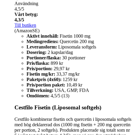
Användning
4,5/5
Vårt betyg:
4,3/5
Till butiken
(AmazonSE)
Aktivt innehåll:
Fisetin 1000 mg
Medingrediens:
Quercetin 200 mg
Leveransform:
Liposomala softgels
Dosering:
2 kapslar/dag
Portioner/flaska:
30 portioner
Pris/flaska:
899 kr
Pris/portion:
29,97 kr
Fisetin mg/kr:
33,37 mg/kr
Paketpris (4x60):
1259 kr
Pris/portion paket:
10,49 kr
Tillverkning:
USA, GMP, FDA
Omdömen:
4,5/5 (13)
Cestfilo Fisetin (Liposomal softgels)
Cestfilo kombinerar fisetin och quercetin i liposomala softgels
med hög deklarerad dos (1000 mg fisetin + 200 mg quercetin
per portion, 2 softgels). Produkten placerade sig totalt som nr