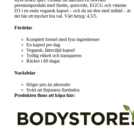
premiumprodukt med fisetin, quercetin, EGCG och vitamin
D3 i en enda vegansk kapsel – och du tar den med måltid – är
det här ett mycket bra val. Vårt betyg: 4,5/5.
Fördelar
Komplett formel med fyra ingredienser
En kapsel per dag
Vegansk, lättsväljd kapsel
Tydlig etikett och transparens
Räcker i 60 dagar
Nackdelar
Högre pris än alternativ
Svårt att finjustera fisetindos
Produkten finns att köpa här: