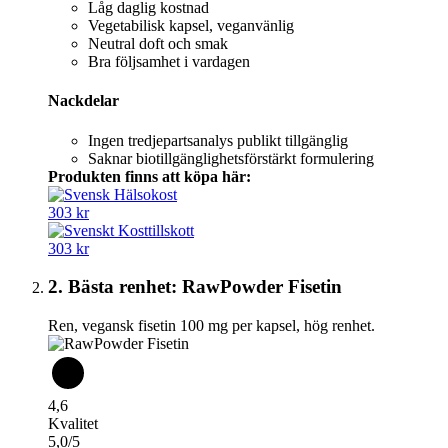
Låg daglig kostnad
Vegetabilisk kapsel, veganvänlig
Neutral doft och smak
Bra följsamhet i vardagen
Nackdelar
Ingen tredjepartsanalys publikt tillgänglig
Saknar biotillgänglighetsförstärkt formulering
Produkten finns att köpa här:
303 kr
303 kr
2. Bästa renhet: RawPowder Fisetin
Ren, vegansk fisetin 100 mg per kapsel, hög renhet.
4,6
Kvalitet
5,0/5