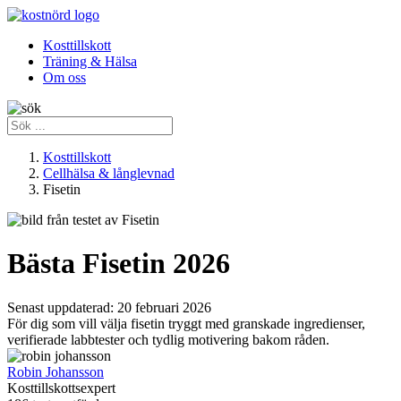
Kosttillskott
Träning & Hälsa
Om oss
Kosttillskott
Cellhälsa & långlevnad
Fisetin
Bästa Fisetin 2026
Senast uppdaterad:
20 februari 2026
För dig som vill välja fisetin tryggt med granskade ingredienser,
verifierade labbtester och tydlig motivering bakom råden.
Robin Johansson
Kosttillskottsexpert