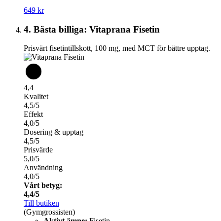
649 kr
4. Bästa billiga: Vitaprana Fisetin
Prisvärt fisetintillskott, 100 mg, med MCT för bättre upptag.
4,4
Kvalitet
4,5/5
Effekt
4,0/5
Dosering & upptag
4,5/5
Prisvärde
5,0/5
Användning
4,0/5
Vårt betyg:
4,4/5
Till butiken
(Gymgrossisten)
Aktivt ämne:
Fisetin