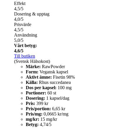
Effekt
4,5/5
Dosering & upptag
4,0/5
Prisvärde
4,5/5
Användning
5,0/5
Vårt betyg:
4,6/5
Till butiken
(Svensk Hälsokost)
Märke:
RawPowder
Form:
Vegansk kapsel
Aktivt ämne:
Fisetin 98%
Källa:
Rhus succedanea
Dos per kapsel:
100 mg
Portioner:
60 st
Dosering:
1 kapsel/dag
Pris:
399 kr
Pris/portion:
6,65 kr
Pris/mg:
0,0665 kr/mg
mg/kr:
15 mg/kr
Betyg:
4,74/5