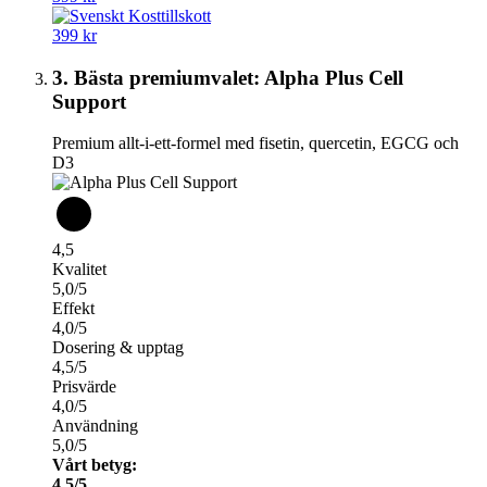
399 kr
3. Bästa premiumvalet: Alpha Plus Cell
Support
Premium allt-i-ett-formel med fisetin, quercetin, EGCG och
D3
4,5
Kvalitet
5,0/5
Effekt
4,0/5
Dosering & upptag
4,5/5
Prisvärde
4,0/5
Användning
5,0/5
Vårt betyg:
4,5/5