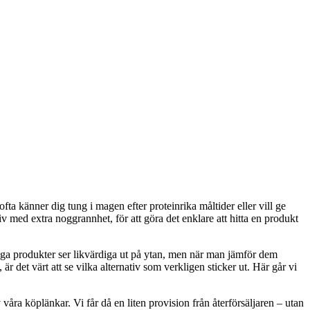
ta känner dig tung i magen efter proteinrika måltider eller vill ge
v med extra noggrannhet, för att göra det enklare att hitta en produkt
ånga produkter ser likvärdiga ut på ytan, men när man jämför dem
r det värt att se vilka alternativ som verkligen sticker ut. Här går vi
våra köplänkar. Vi får då en liten provision från återförsäljaren – utan