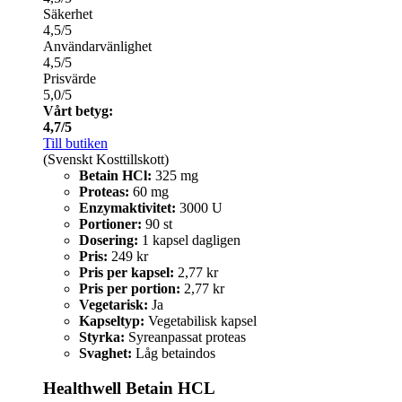
Säkerhet
4,5/5
Användarvänlighet
4,5/5
Prisvärde
5,0/5
Vårt betyg:
4,7/5
Till butiken
(Svenskt Kosttillskott)
Betain HCl:
325 mg
Proteas:
60 mg
Enzymaktivitet:
3000 U
Portioner:
90 st
Dosering:
1 kapsel dagligen
Pris:
249 kr
Pris per kapsel:
2,77 kr
Pris per portion:
2,77 kr
Vegetarisk:
Ja
Kapseltyp:
Vegetabilisk kapsel
Styrka:
Syreanpassat proteas
Svaghet:
Låg betaindos
Healthwell Betain HCL