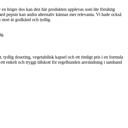
r en högre dos kan den här produkten upplevas som lite försiktig
 med pepsin kan andra alternativ kännas mer relevanta. Vi hade också
 stort är godkänd och tydlig.
ig.
ydlig dosering, vegetabilisk kapsel och ett rimligt pris i en formula
ett enkelt och tryggt tillskott för regelbunden användning i samband