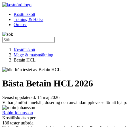
Kosttillskott
Träning & Hälsa
Om oss
Kosttillskott
Mage & matsmältning
Betain HCL
Bästa Betain HCL 2026
Senast uppdaterad:
14 maj 2026
Vi har jämfört innehåll, dosering och användarupplevelse för att hjälpa
Robin Johansson
Kosttillskottsexpert
186 tester utförda