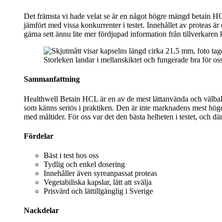
Det främsta vi hade velat se är en något högre mängd betain HC
jämfört med vissa konkurrenter i testet. Innehållet av proteas 
gärna sett ännu lite mer fördjupad information från tillverkaren
Storleken landar i mellanskiktet och fungerade bra för os
Sammanfattning
Healthwell Betain HCL är en av de mest lättanvända och välbalan
som känns seriös i praktiken. Den är inte marknadens mest högdo
med måltider. För oss var det den bästa helheten i testet, och där
Fördelar
Bäst i test hos oss
Tydlig och enkel dosering
Innehåller även syreanpassat proteas
Vegetabiliska kapslar, lätt att svälja
Prisvärd och lättillgänglig i Sverige
Nackdelar