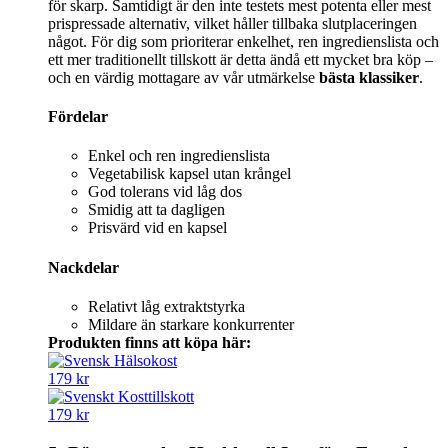
för skarp. Samtidigt är den inte testets mest potenta eller mest
prispressade alternativ, vilket håller tillbaka slutplaceringen
något. För dig som prioriterar enkelhet, ren ingredienslista och
ett mer traditionellt tillskott är detta ändå ett mycket bra köp –
och en värdig mottagare av vår utmärkelse
bästa klassiker
.
Fördelar
Enkel och ren ingredienslista
Vegetabilisk kapsel utan krångel
God tolerans vid låg dos
Smidig att ta dagligen
Prisvärd vid en kapsel
Nackdelar
Relativt låg extraktstyrka
Mildare än starkare konkurrenter
Produkten finns att köpa här:
179 kr
179 kr