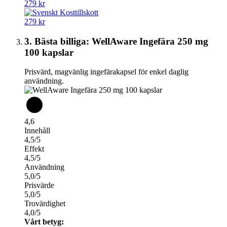
279 kr
279 kr
3. Bästa billiga: WellAware Ingefära 250 mg
100 kapslar
Prisvärd, magvänlig ingefärakapsel för enkel daglig
användning.
4,6
Innehåll
4,5/5
Effekt
4,5/5
Användning
5,0/5
Prisvärde
5,0/5
Trovärdighet
4,0/5
Vårt betyg: