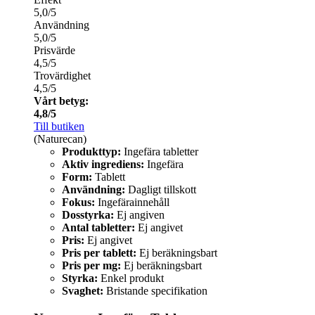
5,0/5
Användning
5,0/5
Prisvärde
4,5/5
Trovärdighet
4,5/5
Vårt betyg:
4,8/5
Till butiken
(Naturecan)
Produkttyp:
Ingefära tabletter
Aktiv ingrediens:
Ingefära
Form:
Tablett
Användning:
Dagligt tillskott
Fokus:
Ingefärainnehåll
Dosstyrka:
Ej angiven
Antal tabletter:
Ej angivet
Pris:
Ej angivet
Pris per tablett:
Ej beräkningsbart
Pris per mg:
Ej beräkningsbart
Styrka:
Enkel produkt
Svaghet:
Bristande specifikation