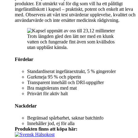
produkter. Ett utmärkt val för dig som vill ha ett pålitligt
ingefäratillskott i kapsel – praktiskt, potent och enkelt att leva
med. Observera att vårt test utvärderar upplevelse, kvalitet och
användarvärde och inte ersätter medicinsk rådgivning.
Trots längden gled den lätt ner med en klunk
vatten och fungerade fint även som kvällsdos
utan uppblåst känsla.
Fördelar
Standardiserat ingefäraextrakt, 5 % gingeroler
Gurkmeja 95 % och piperin
Transparent innehåll och DRI‑uppgifter
Bra magtolerans med mat
Prisvärt för aktiv halt
Nackdelar
Begränsad spårbarhet, saknar batchinfo
Innehåller jod, ej för alla
Produkten finns att köpa här: