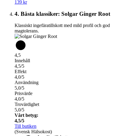
139 kr
4. Bästa klassiker: Solgar Ginger Root
Klassiskt ingefäratillskott med mild profil och god
magtolerans.
4,5
Innehåll
4,5/5
Effekt
4,0/5
Användning
5,0/5
Prisvärde
4,0/5
Trovärdighet
5,0/5
Vårt betyg:
4,5/5
Till butiken
(Svensk Hälsokost)