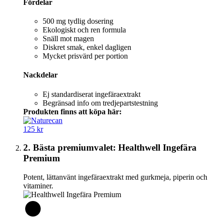
Fördelar
500 mg tydlig dosering
Ekologiskt och ren formula
Snäll mot magen
Diskret smak, enkel dagligen
Mycket prisvärd per portion
Nackdelar
Ej standardiserat ingefäraextrakt
Begränsad info om tredjepartstestning
Produkten finns att köpa här:
125 kr
2. Bästa premiumvalet: Healthwell Ingefära
Premium
Potent, lättanvänt ingefäraextrakt med gurkmeja, piperin och
vitaminer.