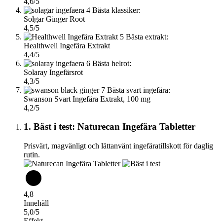
4,6/5
4
Bästa klassiker:
Solgar Ginger Root
4,5/5
5
Bästa extrakt:
Healthwell Ingefära Extrakt
4,4/5
6
Bästa helrot:
Solaray Ingefärsrot
4,3/5
7
Bästa svart ingefära:
Swanson Svart Ingefära Extrakt, 100 mg
4,2/5
1. Bäst i test: Naturecan Ingefära Tabletter
Prisvärt, magvänligt och lättanvänt ingefäratillskott för daglig
rutin.
4,8
Innehåll
5,0/5
Effekt