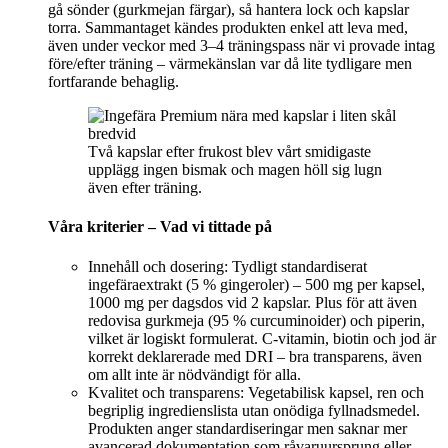
gå sönder (gurkmejan färgar), så hantera lock och kapslar
torra. Sammantaget kändes produkten enkel att leva med,
även under veckor med 3–4 träningspass när vi provade intag
före/efter träning – värmekänslan var då lite tydligare men
fortfarande behaglig.
Två kapslar efter frukost blev vårt smidigaste
upplägg ingen bismak och magen höll sig lugn
även efter träning.
Våra kriterier – Vad vi tittade på
Innehåll och dosering: Tydligt standardiserat
ingefäraextrakt (5 % gingeroler) – 500 mg per kapsel,
1000 mg per dagsdos vid 2 kapslar. Plus för att även
redovisa gurkmeja (95 % curcuminoider) och piperin,
vilket är logiskt formulerat. C‑vitamin, biotin och jod är
korrekt deklarerade med DRI – bra transparens, även
om allt inte är nödvändigt för alla.
Kvalitet och transparens: Vegetabilisk kapsel, ren och
begriplig ingredienslista utan onödiga fyllnadsmedel.
Produkten anger standardiseringar men saknar mer
avancerad dokumentation som råvaruursprung eller