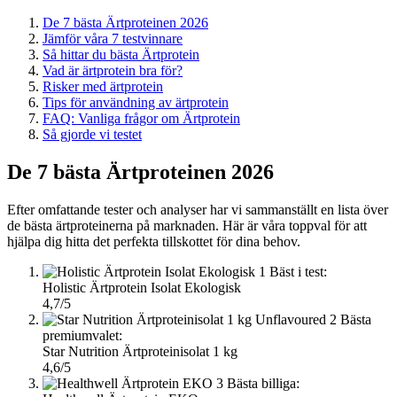
De 7 bästa Ärtproteinen 2026
Jämför våra 7 testvinnare
Så hittar du bästa Ärtprotein
Vad är ärtprotein bra för?
Risker med ärtprotein
Tips för användning av ärtprotein
FAQ: Vanliga frågor om Ärtprotein
Så gjorde vi testet
De 7 bästa Ärtproteinen 2026
Efter omfattande tester och analyser har vi sammanställt en lista över
de bästa ärtproteinerna på marknaden. Här är våra toppval för att
hjälpa dig hitta det perfekta tillskottet för dina behov.
1
Bäst i test:
Holistic Ärtprotein Isolat Ekologisk
4,7/5
2
Bästa
premiumvalet:
Star Nutrition Ärtproteinisolat 1 kg
4,6/5
3
Bästa billiga: