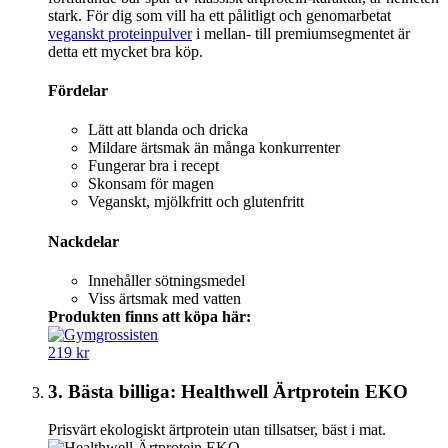
stark. För dig som vill ha ett pålitligt och genomarbetat
veganskt proteinpulver
i mellan- till premiumsegmentet är
detta ett mycket bra köp.
Fördelar
Lätt att blanda och dricka
Mildare ärtsmak än många konkurrenter
Fungerar bra i recept
Skonsam för magen
Veganskt, mjölkfritt och glutenfritt
Nackdelar
Innehåller sötningsmedel
Viss ärtsmak med vatten
Produkten finns att köpa här:
219 kr
3. Bästa billiga: Healthwell Ärtprotein EKO
Prisvärt ekologiskt ärtprotein utan tillsatser, bäst i mat.