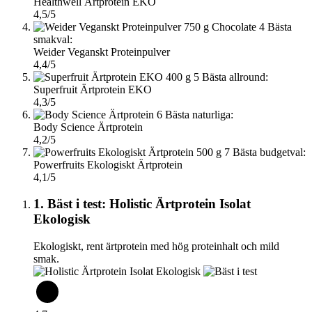
Healthwell Ärtprotein EKO
4,5/5
4
Bästa
smakval:
Weider Veganskt Proteinpulver
4,4/5
5
Bästa allround:
Superfruit Ärtprotein EKO
4,3/5
6
Bästa naturliga:
Body Science Ärtprotein
4,2/5
7
Bästa budgetval:
Powerfruits Ekologiskt Ärtprotein
4,1/5
1. Bäst i test: Holistic Ärtprotein Isolat
Ekologisk
Ekologiskt, rent ärtprotein med hög proteinhalt och mild
smak.