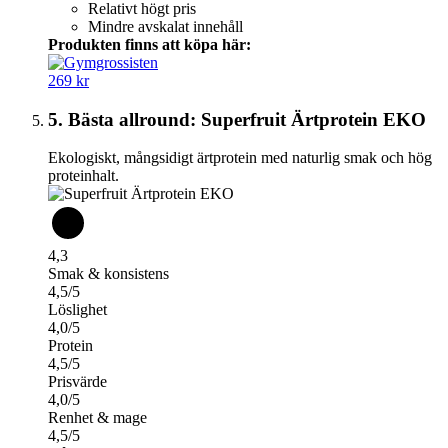
Relativt högt pris
Mindre avskalat innehåll
Produkten finns att köpa här:
269 kr
5. Bästa allround: Superfruit Ärtprotein EKO
Ekologiskt, mångsidigt ärtprotein med naturlig smak och hög
proteinhalt.
4,3
Smak & konsistens
4,5/5
Löslighet
4,0/5
Protein
4,5/5
Prisvärde
4,0/5
Renhet & mage
4,5/5