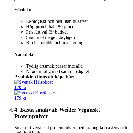
Fördelar
Ekologiskt och helt utan tillsatser
Hög proteinhalt, 80 procent
Prisvärt val för budget
Snäll mot magen dagligen
Bra i smoothie och matlagning
Nackdelar
Tydlig ärtsmak passar inte alla
Något mjölig med sämre löslighet
Produkten finns att köpa här:
179 kr
179 kr
4. Bästa smakval: Weider Veganskt
Proteinpulver
Smakrikt veganskt proteinpulver med krämig konsistens och
god drickbarhet.