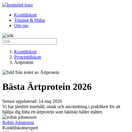
Kosttillskott
Träning & Hälsa
Om oss
Kosttillskott
Proteintillskott
Ärtprotein
Bästa Ärtprotein 2026
Senast uppdaterad:
14 maj 2026
Vi har jämfört innehåll, smak och användning i praktiken för att
hjälpa dig hitta ett ärtprotein som faktiskt håller måttet.
Robin Johansson
Kosttillskottsexpert