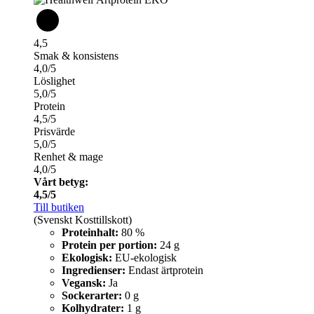
4,5
Smak & konsistens
4,0/5
Löslighet
5,0/5
Protein
4,5/5
Prisvärde
5,0/5
Renhet & mage
4,0/5
Vårt betyg:
4,5/5
Till butiken
(Svenskt Kosttillskott)
Proteinhalt:
80 %
Protein per portion:
24 g
Ekologisk:
EU-ekologisk
Ingredienser:
Endast ärtprotein
Vegansk:
Ja
Sockerarter:
0 g
Kolhydrater:
1 g