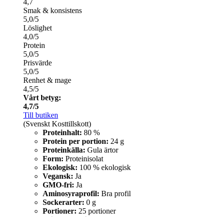
4,7
Smak & konsistens
5,0/5
Löslighet
4,0/5
Protein
5,0/5
Prisvärde
5,0/5
Renhet & mage
4,5/5
Vårt betyg:
4,7/5
Till butiken
(Svenskt Kosttillskott)
Proteinhalt:
80 %
Protein per portion:
24 g
Proteinkälla:
Gula ärtor
Form:
Proteinisolat
Ekologisk:
100 % ekologisk
Vegansk:
Ja
GMO-fri:
Ja
Aminosyraprofil:
Bra profil
Sockerarter:
0 g
Portioner:
25 portioner