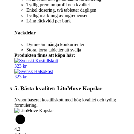
Tydlig premiumprofil och kvalitet
Enkel dosering, två tabletter dagligen
Tydlig märkning av ingredienser
Lång räckvidd per burk
Nackdelar
Dyrare än många konkurrenter
Stora, torra tabletter att svälja
Produkten finns att köpa här:
323 kr
323 kr
5. Bästa kvalitet: LitoMove Kapslar
Nyponbaserat kosttillskott med hög kvalitet och tydlig
formulering.
4,3