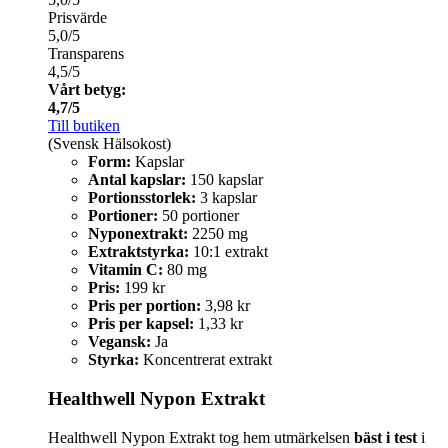
Prisvärde
5,0/5
Transparens
4,5/5
Vårt betyg:
4,7/5
Till butiken
(Svensk Hälsokost)
Form:
Kapslar
Antal kapslar:
150 kapslar
Portionsstorlek:
3 kapslar
Portioner:
50 portioner
Nyponextrakt:
2250 mg
Extraktstyrka:
10:1 extrakt
Vitamin C:
80 mg
Pris:
199 kr
Pris per portion:
3,98 kr
Pris per kapsel:
1,33 kr
Vegansk:
Ja
Styrka:
Koncentrerat extrakt
Healthwell Nypon Extrakt
Healthwell Nypon Extrakt tog hem utmärkelsen
bäst i test
i