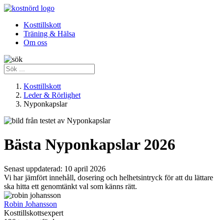
Kosttillskott
Träning & Hälsa
Om oss
Kosttillskott
Leder & Rörlighet
Nyponkapslar
Bästa Nyponkapslar 2026
Senast uppdaterad:
10 april 2026
Vi har jämfört innehåll, dosering och helhetsintryck för att du lättare
ska hitta ett genomtänkt val som känns rätt.
Robin Johansson
Kosttillskottsexpert