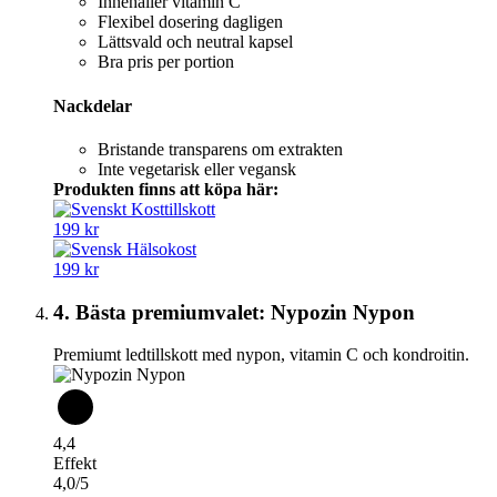
Innehåller vitamin C
Flexibel dosering dagligen
Lättsvald och neutral kapsel
Bra pris per portion
Nackdelar
Bristande transparens om extrakten
Inte vegetarisk eller vegansk
Produkten finns att köpa här:
199 kr
199 kr
4. Bästa premiumvalet: Nypozin Nypon
Premiumt ledtillskott med nypon, vitamin C och kondroitin.
4,4
Effekt
4,0/5