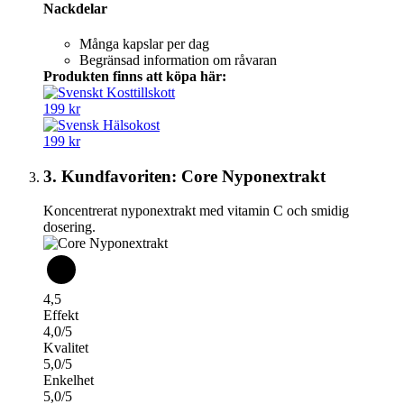
Nackdelar
Många kapslar per dag
Begränsad information om råvaran
Produkten finns att köpa här:
199 kr
199 kr
3. Kundfavoriten: Core Nyponextrakt
Koncentrerat nyponextrakt med vitamin C och smidig
dosering.
4,5
Effekt
4,0/5
Kvalitet
5,0/5
Enkelhet
5,0/5