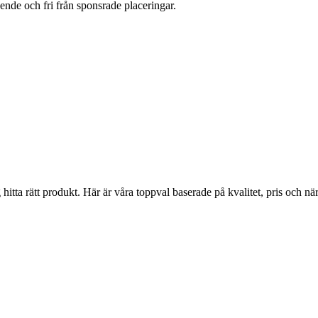
oende och fri från sponsrade placeringar.
 hitta rätt produkt. Här är våra toppval baserade på kvalitet, pris och nä