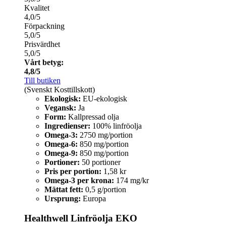
Kvalitet
4,0/5
Förpackning
5,0/5
Prisvärdhet
5,0/5
Vårt betyg:
4,8/5
Till butiken
(Svenskt Kosttillskott)
Ekologisk:
EU-ekologisk
Vegansk:
Ja
Form:
Kallpressad olja
Ingredienser:
100% linfröolja
Omega-3:
2750 mg/portion
Omega-6:
850 mg/portion
Omega-9:
850 mg/portion
Portioner:
50 portioner
Pris per portion:
1,58 kr
Omega-3 per krona:
174 mg/kr
Mättat fett:
0,5 g/portion
Ursprung:
Europa
Healthwell Linfröolja EKO