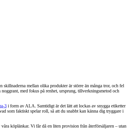
Men skillnaderna mellan olika produkter är större än många tror, och fel
tra noggrant, med fokus på renhet, ursprung, tillverkningsmetod och
a-3
i form av ALA. Samtidigt är det lätt att lockas av snygga etiketter
 vad som faktiskt spelar roll, så att du snabbt kan känna dig tryggare i
våra köplänkar. Vi får då en liten provision från återförsäljaren – utan