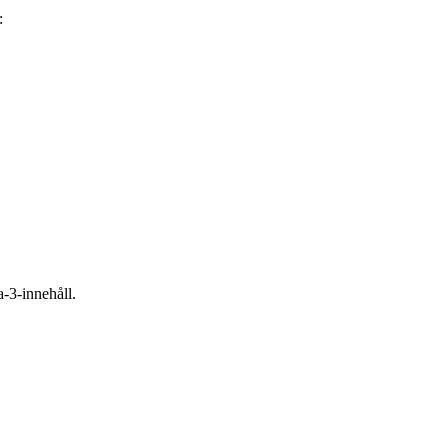
:
-3-innehåll.