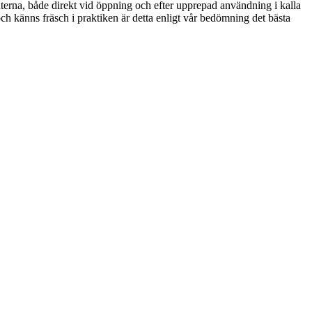
nterna, både direkt vid öppning och efter upprepad användning i kalla
 och känns fräsch i praktiken är detta enligt vår bedömning det bästa