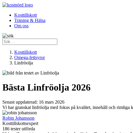
Kosttillskott
Träning & Hälsa
Om oss
Kosttillskott
Omega-fettsyror
Linfröolja
Bästa Linfröolja 2026
Senast uppdaterad:
16 mars 2026
Vi har granskat linfröolja med fokus på kvalitet, innehåll och rimliga kr
Robin Johansson
Kosttillskottsexpert
186 tester utförda