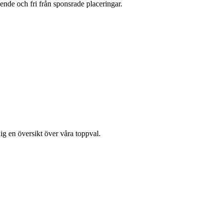
oende och fri från sponsrade placeringar.
ig en översikt över våra toppval.