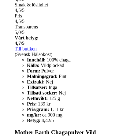
Smak & löslighet
4,5/5
Pris
4,5/5
Transparens
5,0/5
Vårt betyg:
4,7/5
Till butiken
(Svensk Hälsokost)
Innehåll:
100% chaga
Källa:
Vildplockad
Form:
Pulver
Malningsgrad:
Fint
Extrakt:
Nej
Tillsatser:
Inga
Tillsatt socker:
Nej
Nettovikt:
125 g
Pris:
139 kr
Pris/gram:
1,11 kr
mg/kr:
ca 900 mg
Betyg:
4,42/5
Mother Earth Chagapulver Vild