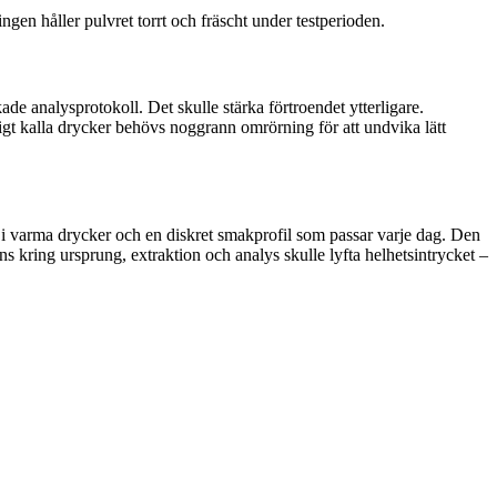
ngen håller pulvret torrt och fräscht under testperioden.
de analysprotokoll. Det skulle stärka förtroendet ytterligare.
gt kalla drycker behövs noggrann omrörning för att undvika lätt
 i varma drycker och en diskret smakprofil som passar varje dag. Den
s kring ursprung, extraktion och analys skulle lyfta helhetsintrycket –