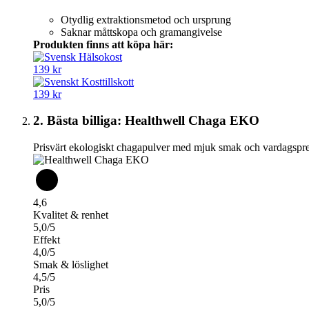
Otydlig extraktionsmetod och ursprung
Saknar måttskopa och gramangivelse
Produkten finns att köpa här:
139 kr
139 kr
2. Bästa billiga: Healthwell Chaga EKO
Prisvärt ekologiskt chagapulver med mjuk smak och vardagspre
4,6
Kvalitet & renhet
5,0/5
Effekt
4,0/5
Smak & löslighet
4,5/5
Pris
5,0/5