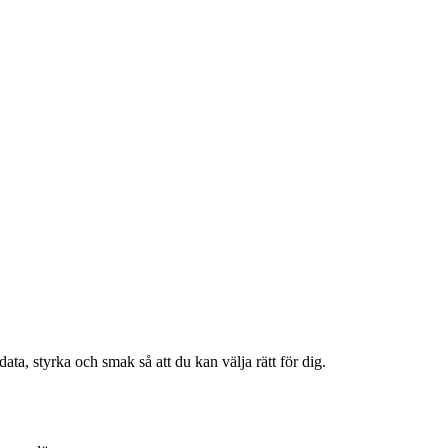
ata, styrka och smak så att du kan välja rätt för dig.