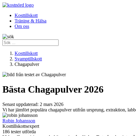
Kosttillskott
Träning & Hälsa
Om oss
Kosttillskott
Svamptillskott
Chagapulver
Bästa Chagapulver 2026
Senast uppdaterad:
2 mars 2026
Vi har jämfört populära chagapulver utifrån ursprung, extraktion, labbd
Robin Johansson
Kosttillskottsexpert
186 tester utförda