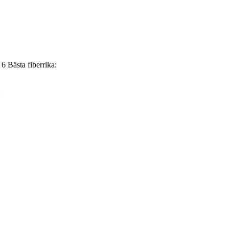
6
Bästa fiberrika:
:
.